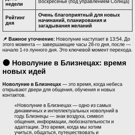
Воскресенье (под управлением Солнца)
недели
Очень благоприятный для новых
Рейтинг
начинаний, планирования и
дня
загадывания желаний
📌 Важное уточнение:
Новолуние наступает в 13:54. До
этого момента — завершающие часы 28-го дня, после —
начало 1-го лунного дня. Это ключевой момент перехода.
🌑 Новолуние в Близнецах: время
новых идей
Новолуние в Близнецах
— это время, когда небеса
открывают двери для общения, обучения и новых
контактов.
«Новолуние в Близнецах — одно из самых
динамичных и интеллектуальных новолуний в
году. Близнецы — знак воздуха, символ
общения, информации, любознательности и
адаптации. Это время, когда мы хотим
учиться, общаться, путешествовать и