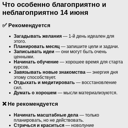
Что особенно благоприятно и
неблагоприятно 14 июня
✅ Рекомендуется
Загадывать желания
— 1-й день идеален для
этого.
Планировать месяц
— запишите цели и задачи.
Записывать идеи
— они могут быть очень
ценными.
Начинать обучение
— хорошее время для старта
курсов.
Завязывать новые знакомства
— энергия дня
этому способствует.
Отдыхать и медитировать
— восстановление
сил.
Думать о хорошем
— мысли материализуются.
❌ Не рекомендуется
Начинать масштабные дела
— только
планировать, но не действовать.
Стричься и краситься
— новолуние