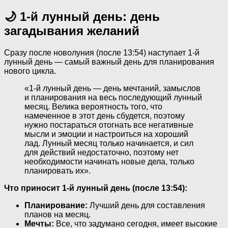
🌙 1-й лунный день: день
загадывания желаний
Сразу после новолуния (после 13:54) наступает 1-й
лунный день — самый важный день для планирования
нового цикла.
«1-й лунный день — день мечтаний, замыслов
и планирования на весь последующий лунный
месяц. Велика вероятность того, что
намеченное в этот день сбудется, поэтому
нужно постараться отогнать все негативные
мысли и эмоции и настроиться на хороший
лад. Лунный месяц только начинается, и сил
для действий недостаточно, поэтому нет
необходимости начинать новые дела, только
планировать их».
Что приносит 1-й лунный день (после 13:54):
Планирование:
Лучший день для составления
планов на месяц.
Мечты:
Все, что задумано сегодня, имеет высокие