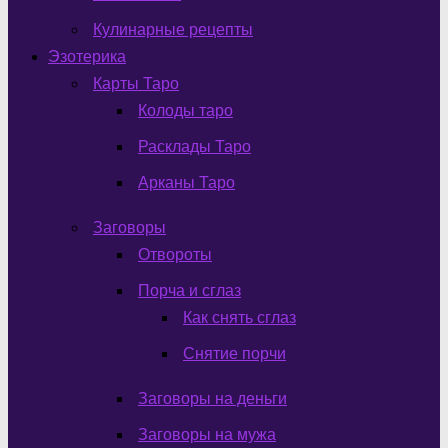
Кулинарные рецепты
Эзотерика
Карты Таро
Колоды таро
Расклады Таро
Арканы Таро
Заговоры
Отвороты
Порча и сглаз
Как снять сглаз
Снятие порчи
Заговоры на деньги
Заговоры на мужа