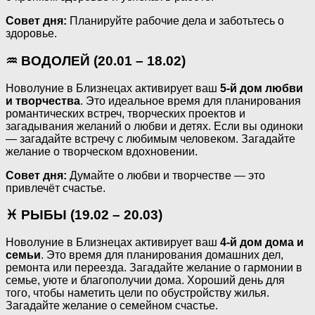
Совет дня:
Планируйте рабочие дела и заботьтесь о
здоровье.
♒ ВОДОЛЕЙ (20.01 – 18.02)
Новолуние в Близнецах активирует ваш
5-й дом любви
и творчества
. Это идеальное время для планирования
романтических встреч, творческих проектов и
загадывания желаний о любви и детях. Если вы одиноки
— загадайте встречу с любимым человеком. Загадайте
желание о творческом вдохновении.
Совет дня:
Думайте о любви и творчестве — это
привлечёт счастье.
♓ РЫБЫ (19.02 – 20.03)
Новолуние в Близнецах активирует ваш
4-й дом дома и
семьи
. Это время для планирования домашних дел,
ремонта или переезда. Загадайте желание о гармонии в
семье, уюте и благополучии дома. Хороший день для
того, чтобы наметить цели по обустройству жилья.
Загадайте желание о семейном счастье.