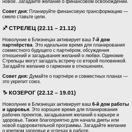
новое. Загадайте желание о финансовом освобождении.
Совет дня:
Планируйте финансовую трансформацию —
смело ставьте цели.
♐ СТРЕЛЕЦ (22.11 – 21.12)
Новолуние в Близнецах активирует ваш
7-й дом
партнёрства
. Это идеальное время для планирования
совместного будущего с партнёром, обсуждения
отношений и загадывания желаний о любви. Одинокие
Стрельцы могут загадать встречу со второй половинкой.
Загадайте желание о гармонии в отношениях.
Совет дня:
Думайте о партнёре и совместных планах —
это укрепит союз.
♑ КОЗЕРОГ (22.12 – 19.01)
Новолуние в Близнецах активирует ваш
6-й дом работы
и здоровья
. Это хорошее время для планирования
рабочих проектов, загадывания желаний о карьере и
здоровье. Также благоприятно для начала диеты или
новой оздоровительной программы. Загадайте желание
о крепком здоровье и успехах в работе.