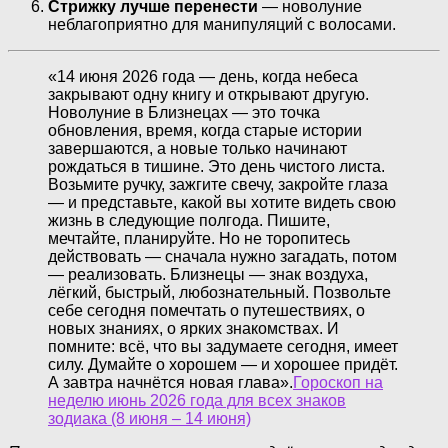
Стрижку лучше перенести
— новолуние
неблагоприятно для манипуляций с волосами.
«14 июня 2026 года — день, когда небеса
закрывают одну книгу и открывают другую.
Новолуние в Близнецах — это точка
обновления, время, когда старые истории
завершаются, а новые только начинают
рождаться в тишине. Это день чистого листа.
Возьмите ручку, зажгите свечу, закройте глаза
— и представьте, какой вы хотите видеть свою
жизнь в следующие полгода. Пишите,
мечтайте, планируйте. Но не торопитесь
действовать — сначала нужно загадать, потом
— реализовать. Близнецы — знак воздуха,
лёгкий, быстрый, любознательный. Позвольте
себе сегодня помечтать о путешествиях, о
новых знаниях, о ярких знакомствах. И
помните: всё, что вы задумаете сегодня, имеет
силу. Думайте о хорошем — и хорошее придёт.
А завтра начнётся новая глава».
Гороскоп на
неделю июнь 2026 года для всех знаков
зодиака (8 июня – 14 июня)