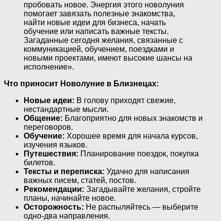
пробовать новое. Энергия этого новолуния
помогает завязать полезные знакомства,
найти новые идеи для бизнеса, начать
обучение или написать важные тексты.
Загаданные сегодня желания, связанные с
коммуникацией, обучением, поездками и
новыми проектами, имеют высокие шансы на
исполнение».
Что приносит Новолуние в Близнецах:
Новые идеи:
В голову приходят свежие,
нестандартные мысли.
Общение:
Благоприятно для новых знакомств и
переговоров.
Обучение:
Хорошее время для начала курсов,
изучения языков.
Путешествия:
Планирование поездок, покупка
билетов.
Тексты и переписка:
Удачно для написания
важных писем, статей, постов.
Рекомендации:
Загадывайте желания, стройте
планы, начинайте новое.
Осторожность:
Не распыляйтесь — выберите
одно-два направления.