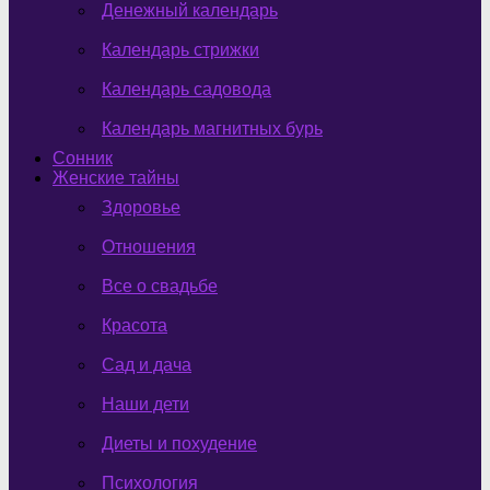
Денежный календарь
Календарь стрижки
Календарь садовода
Календарь магнитных бурь
Сонник
Женские тайны
Здоровье
Отношения
Все о свадьбе
Красота
Сад и дача
Наши дети
Диеты и похудение
Психология