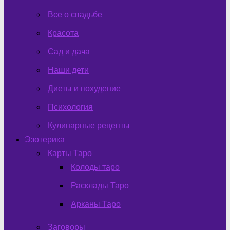
Все о свадьбе
Красота
Сад и дача
Наши дети
Диеты и похудение
Психология
Кулинарные рецепты
Эзотерика
Карты Таро
Колоды таро
Расклады Таро
Арканы Таро
Заговоры