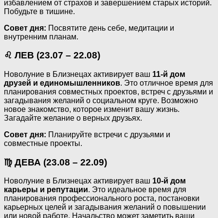
избавлением от страхов и завершением старых историй.
Побудьте в тишине.
Совет дня:
Посвятите день себе, медитации и
внутренним планам.
♌ ЛЕВ (23.07 – 22.08)
Новолуние в Близнецах активирует ваш
11-й дом
друзей и единомышленников
. Это отличное время для
планирования совместных проектов, встреч с друзьями и
загадывания желаний о социальном круге. Возможно
новое знакомство, которое изменит вашу жизнь.
Загадайте желание о верных друзьях.
Совет дня:
Планируйте встречи с друзьями и
совместные проекты.
♍ ДЕВА (23.08 – 22.09)
Новолуние в Близнецах активирует ваш
10-й дом
карьеры и репутации
. Это идеальное время для
планирования профессионального роста, постановки
карьерных целей и загадывания желаний о повышении
или новой работе. Начальство может заметить ваши