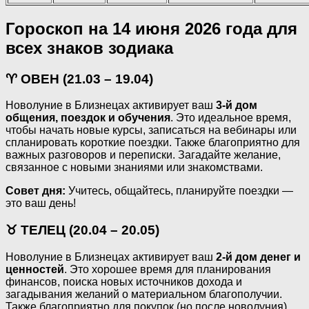
Гороскоп на 14 июня 2026 года для
всех знаков зодиака
♈ ОВЕН (21.03 – 19.04)
Новолуние в Близнецах активирует ваш
3-й дом
общения, поездок и обучения
. Это идеальное время,
чтобы начать новые курсы, записаться на вебинары или
спланировать короткие поездки. Также благоприятно для
важных разговоров и переписки. Загадайте желание,
связанное с новыми знаниями или знакомствами.
Совет дня:
Учитесь, общайтесь, планируйте поездки —
это ваш день!
♉ ТЕЛЕЦ (20.04 – 20.05)
Новолуние в Близнецах активирует ваш
2-й дом денег и
ценностей
. Это хорошее время для планирования
финансов, поиска новых источников дохода и
загадывания желаний о материальном благополучии.
Также благоприятно для покупок (но после новолуния).