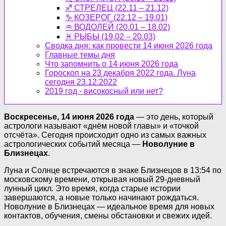
♐ СТРЕЛЕЦ (22.11 – 21.12)
♑ КОЗЕРОГ (22.12 – 19.01)
♒ ВОДОЛЕЙ (20.01 – 18.02)
♓ РЫБЫ (19.02 – 20.03)
Сводка дня: как провести 14 июня 2026 года
Главные темы дня
Что запомнить о 14 июня 2026 года
Гороскоп на 23 декабря 2022 года. Луна
сегодня 23.12.2022
2019 год - високосный или нет?
Воскресенье, 14 июня 2026 года
— это день, который
астрологи называют «днём новой главы» и «точкой
отсчёта». Сегодня происходит одно из самых важных
астрологических событий месяца —
Новолуние в
Близнецах
.
Луна и Солнце встречаются в знаке Близнецов в 13:54 по
московскому времени, открывая новый 29-дневный
лунный цикл. Это время, когда старые истории
завершаются, а новые только начинают рождаться.
Новолуние в Близнецах — идеальное время для новых
контактов, обучения, смены обстановки и свежих идей.