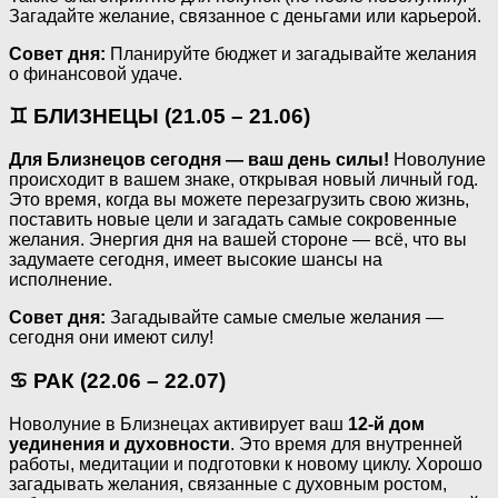
Загадайте желание, связанное с деньгами или карьерой.
Совет дня:
Планируйте бюджет и загадывайте желания
о финансовой удаче.
♊ БЛИЗНЕЦЫ (21.05 – 21.06)
Для Близнецов сегодня — ваш день силы!
Новолуние
происходит в вашем знаке, открывая новый личный год.
Это время, когда вы можете перезагрузить свою жизнь,
поставить новые цели и загадать самые сокровенные
желания. Энергия дня на вашей стороне — всё, что вы
задумаете сегодня, имеет высокие шансы на
исполнение.
Совет дня:
Загадывайте самые смелые желания —
сегодня они имеют силу!
♋ РАК (22.06 – 22.07)
Новолуние в Близнецах активирует ваш
12-й дом
уединения и духовности
. Это время для внутренней
работы, медитации и подготовки к новому циклу. Хорошо
загадывать желания, связанные с духовным ростом,