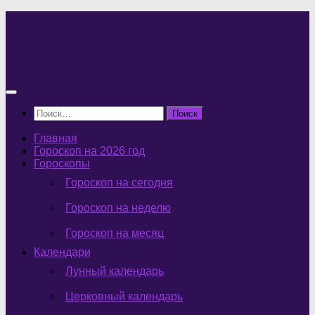
Перейти
к
содержимому
Найти:
Главная
Гороскоп на 2026 год
Гороскопы
Гороскоп на сегодня
Гороскоп на неделю
Гороскоп на месяц
Календари
Лунный календарь
Церковный календарь