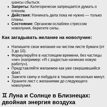
шансы сбыться.
Запреты:
Категорически запрещается думать о
плохом.
Действия:
Начинать дела пока не нужно — только
планы.
Состояние:
Организм ослаблен стрессом
новолуния, берегите силы.
Как загадывать желание на новолуние:
Напишите свои желания на чистом листе бумаги (от
3 до 10).
Формулируйте в настоящем времени, без частицы
«не» (например: «Я с радостью начинаю новую
работу»).
Представляйте желаемое как уже свершившийся
факт.
Зажгите свечу и побудьте в тишине несколько минут.
Храните лист с желаниями до следующего
новолуния.
♊ Луна и Солнце в Близнецах:
двойная энергия воздуха