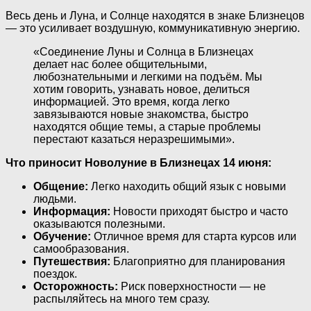
Весь день и Луна, и Солнце находятся в знаке Близнецов
— это усиливает воздушную, коммуникативную энергию.
«Соединение Луны и Солнца в Близнецах
делает нас более общительными,
любознательными и легкими на подъём. Мы
хотим говорить, узнавать новое, делиться
информацией. Это время, когда легко
завязываются новые знакомства, быстро
находятся общие темы, а старые проблемы
перестают казаться неразрешимыми».
Что приносит Новолуние в Близнецах 14 июня:
Общение:
Легко находить общий язык с новыми
людьми.
Информация:
Новости приходят быстро и часто
оказываются полезными.
Обучение:
Отличное время для старта курсов или
самообразования.
Путешествия:
Благоприятно для планирования
поездок.
Осторожность:
Риск поверхностности — не
распыляйтесь на много тем сразу.