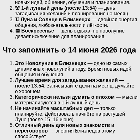
новых идей, общения, обучения и планирования.
🌸 1-й лунный день (после 13:54)
— день
загадывания желаний и планирования на месяц.
♊ Луна и Солнце в Близнецах
— двойная энергия
общения, любознательности и лёгкости.
📅 Воскресенье
— день отдыха, но новолуние
делает исключение для планирования.
Что запомнить о 14 июня 2026 года
Это Новолуние в Близнецах
— одно из самых
динамичных новолуний в году. Время новых идей,
общения и обучения.
Лучшее время для загадывания желаний —
после 13:54
. Записывайте цели на месяц, думайте
о хорошем.
Категорически нельзя думать о плохом
— мысли
материализуются в 1-й лунный день.
Не начинайте масштабных дел
— только
планируйте. Действовать начнёте на растущей
Луне (после 15–16 июня).
Отличный день для новых знакомств и
переговоров
— энергия Близнецов этому
способствует.