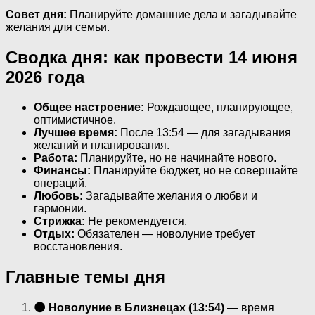
Совет дня:
Планируйте домашние дела и загадывайте
желания для семьи.
Сводка дня: как провести 14 июня
2026 года
Общее настроение:
Рождающее, планирующее,
оптимистичное.
Лучшее время:
После 13:54 — для загадывания
желаний и планирования.
Работа:
Планируйте, но не начинайте нового.
Финансы:
Планируйте бюджет, но не совершайте
операций.
Любовь:
Загадывайте желания о любви и
гармонии.
Стрижка:
Не рекомендуется.
Отдых:
Обязателен — новолуние требует
восстановления.
Главные темы дня
🌑 Новолуние в Близнецах (13:54)
— время