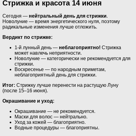
Стрижка и красота 14 июня
Сегодня —
нейтральный день для стрижки
.
Новолуние — время энергетического нуля, поэтому
радикальные изменения лучше отложить.
Вердикт по стрижке:
1-й лунный день —
неблагоприятно!
Стрижка
может навлечь неприятности.
Новолуние — категорически не рекомендуется для
стрижки.
Воскресенье — по народным приметам,
неблагоприятный день для стрижки.
Итог:
Стрижку лучше перенести на растущую Луну
(после 15–16 июня).
Окрашивание и уход:
Окрашивание — не рекомендуется.
Маски для волос — нейтрально.
Уход за кожей — благоприятно.
Водные процедуры — благоприятны.