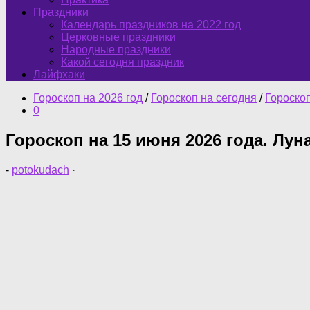
Праздники
Календарь праздников на 2022 год
Церковные праздники
Народные праздники
Какой сегодня праздник
Лайфхаки
Гороскоп на 2026 год
/
Гороскоп на сегодня
/
Гороско
0
Гороскоп на 15 июня 2026 года. Луна
-
potokudach
·