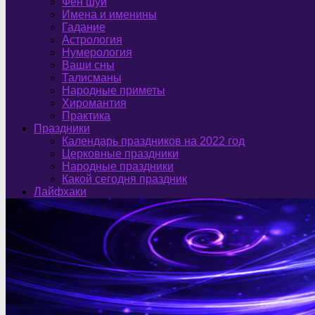
Фен шуй
Имена и именины
Гадание
Астрология
Нумерология
Ваши сны
Талисманы
Народные приметы
Хиромантия
Практика
Праздники
Календарь праздников на 2022 год
Церковные праздники
Народные праздники
Какой сегодня праздник
Лайфхаки