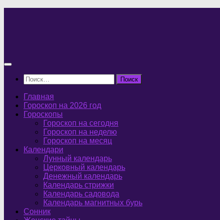
Перейти
к
содержимому
Найти:
Главная
Гороскоп на 2026 год
Гороскопы
Гороскоп на сегодня
Гороскоп на неделю
Гороскоп на месяц
Календари
Лунный календарь
Церковный календарь
Денежный календарь
Календарь стрижки
Календарь садовода
Календарь магнитных бурь
Сонник