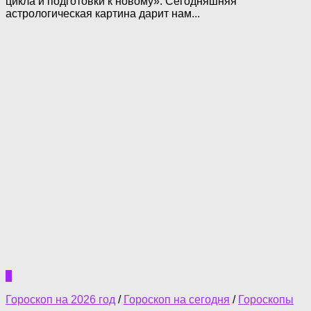
цикла и подготовки к новому». Сегодняшняя
астрологическая картина дарит нам...
0
Гороскоп на 2026 год
/
Гороскоп на сегодня
/
Гороскопы