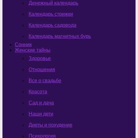
Денежный календарь
Календарь стрижки
Календарь садовода
Календарь магнитных бурь
Сонник
Женские тайны
Здоровье
Отношения
Все о свадьбе
Красота
Сад и дача
Наши дети
Диеты и похудение
Психология