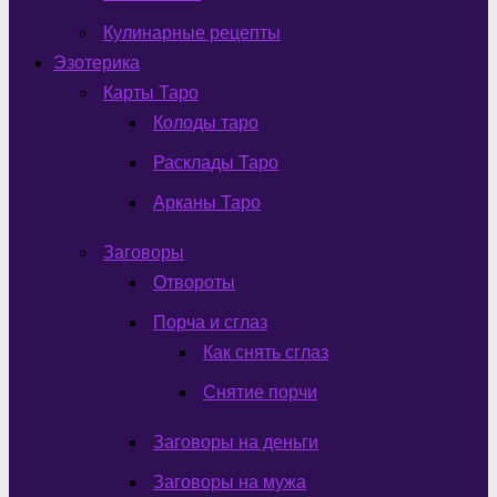
Кулинарные рецепты
Эзотерика
Карты Таро
Колоды таро
Расклады Таро
Арканы Таро
Заговоры
Отвороты
Порча и сглаз
Как снять сглаз
Снятие порчи
Заговоры на деньги
Заговоры на мужа