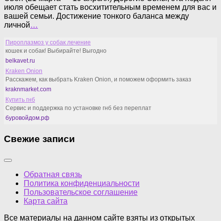
июля обещает стать восхитительным временем для вас и
вашей семьи. Достижение тонкого баланса между
личной
…
Пироплазмоз у собак лечение
кошек и собак! Выбирайте! Выгодно
belkavet.ru
Kraken Onion
Расскажем, как выбрать Kraken Onion, и поможем оформить заказ
kraknmarket.com
Купить гнб
Сервис и поддержка по установке гнб без переплат
буровойдом.рф
Свежие записи
Обратная связь
Политика конфиденциальности
Пользовательское соглашение
Карта сайта
Все материалы на данном сайте взяты из открытых