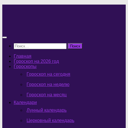
Перейти
к
содержимому
Найти:
Главная
Гороскоп на 2026 год
Гороскопы
Гороскоп на сегодня
Гороскоп на неделю
Гороскоп на месяц
Календари
Лунный календарь
Церковный календарь