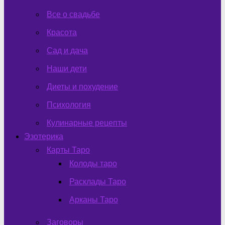
Все о свадьбе
Красота
Сад и дача
Наши дети
Диеты и похудение
Психология
Кулинарные рецепты
Эзотерика
Карты Таро
Колоды таро
Расклады Таро
Арканы Таро
Заговоры