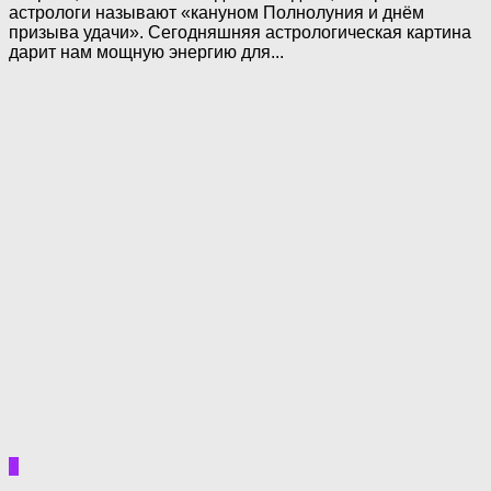
астрологи называют «кануном Полнолуния и днём
призыва удачи». Сегодняшняя астрологическая картина
дарит нам мощную энергию для...
0