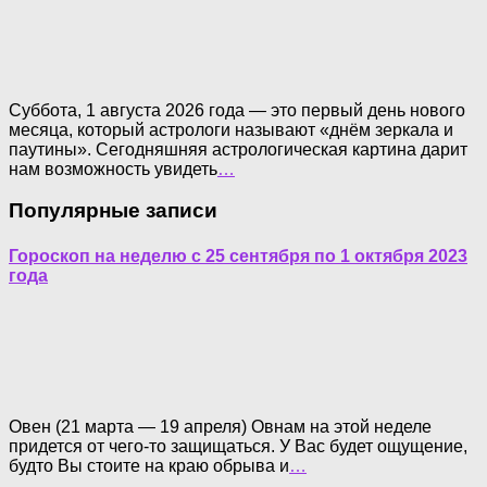
Суббота, 1 августа 2026 года — это первый день нового
месяца, который астрологи называют «днём зеркала и
паутины». Сегодняшняя астрологическая картина дарит
нам возможность увидеть
…
Популярные записи
Гороскоп на неделю с 25 сентября по 1 октября 2023
года
Овен (21 марта — 19 апреля) Овнам на этой неделе
придется от чего-то защищаться. У Вас будет ощущение,
будто Вы стоите на краю обрыва и
…