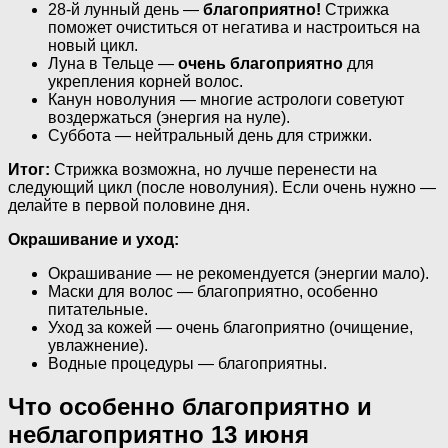
28-й лунный день —
благоприятно!
Стрижка
поможет очиститься от негатива и настроиться на
новый цикл.
Луна в Тельце —
очень благоприятно
для
укрепления корней волос.
Канун новолуния — многие астрологи советуют
воздержаться (энергия на нуле).
Суббота — нейтральный день для стрижки.
Итог:
Стрижка возможна, но лучше перенести на
следующий цикл (после новолуния). Если очень нужно —
делайте в первой половине дня.
Окрашивание и уход:
Окрашивание — не рекомендуется (энергии мало).
Маски для волос — благоприятно, особенно
питательные.
Уход за кожей — очень благоприятно (очищение,
увлажнение).
Водные процедуры — благоприятны.
Что особенно благоприятно и
неблагоприятно 13 июня