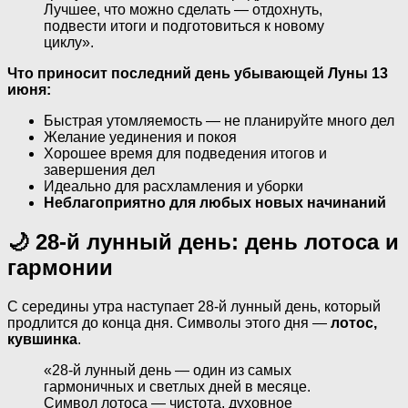
Лучшее, что можно сделать — отдохнуть,
подвести итоги и подготовиться к новому
циклу».
Что приносит последний день убывающей Луны 13
июня:
Быстрая утомляемость — не планируйте много дел
Желание уединения и покоя
Хорошее время для подведения итогов и
завершения дел
Идеально для расхламления и уборки
Неблагоприятно для любых новых начинаний
🌙 28-й лунный день: день лотоса и
гармонии
С середины утра наступает 28-й лунный день, который
продлится до конца дня. Символы этого дня —
лотос,
кувшинка
.
«28-й лунный день — один из самых
гармоничных и светлых дней в месяце.
Символ лотоса — чистота, духовное