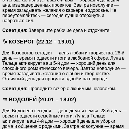
анализа завершённых проектов. Завтра новолуние —
время загадывать желания о карьере и здоровье. Не
переутомляйтесь — сегодня лучше отдохнуть и
набраться сил.
Совет дня:
Завершите рабочие дела и отдохните.
♑ КОЗЕРОГ (22.12 – 19.01)
Для Козерогов сегодня — день любви и творчества. 28-й
день — время подвести итоги в любовной сфере. Луна в
Тельце активирует ваш 5-й дом — хороший день для
спокойного романтического вечера. Завтра новолуние —
время загадывать желания о любви и творчестве.
Отличный день для прогулки вдвоём на природе.
Совет дня:
Проведите вечер с любимым человеком.
♒ ВОДОЛЕЙ (20.01 – 18.02)
Для Водолеев сегодня — день дома и семьи. 28-й день —
время подвести семейные итоги. Луна в Тельце
активирует ваш 4-й дом — хороший день для уборки
дома и общения с родными. Завтра новолуние — время