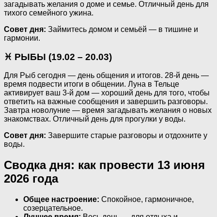
загадывать желания о доме и семье. Отличный день для
тихого семейного ужина.
Совет дня:
Займитесь домом и семьёй — в тишине и
гармонии.
♓ РЫБЫ (19.02 – 20.03)
Для Рыб сегодня — день общения и итогов. 28-й день —
время подвести итоги в общении. Луна в Тельце
активирует ваш 3-й дом — хороший день для того, чтобы
ответить на важные сообщения и завершить разговоры.
Завтра новолуние — время загадывать желания о новых
знакомствах. Отличный день для прогулки у воды.
Совет дня:
Завершите старые разговоры и отдохните у
воды.
Сводка дня: как провести 13 июня
2026 года
Общее настроение:
Спокойное, гармоничное,
созерцательное.
Лучшее время:
Весь день — для отдыха и