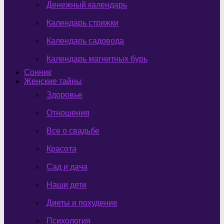
Денежный календарь
Календарь стрижки
Календарь садовода
Календарь магнитных бурь
Сонник
Женские тайны
Здоровье
Отношения
Все о свадьбе
Красота
Сад и дача
Наши дети
Диеты и похудение
Психология