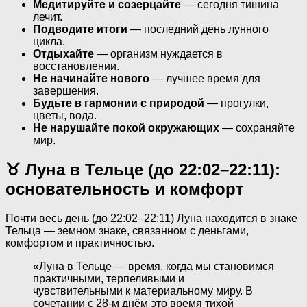
Медитируйте и созерцайте
— сегодня тишина
лечит.
Подводите итоги
— последний день лунного
цикла.
Отдыхайте
— организм нуждается в
восстановлении.
Не начинайте нового
— лучшее время для
завершения.
Будьте в гармонии с природой
— прогулки,
цветы, вода.
Не нарушайте покой окружающих
— сохраняйте
мир.
♉ Луна в Тельце (до 22:02–22:11):
основательность и комфорт
Почти весь день (до 22:02–22:11) Луна находится в знаке
Тельца — земном знаке, связанном с деньгами,
комфортом и практичностью.
«Луна в Тельце — время, когда мы становимся
практичными, терпеливыми и
чувствительными к материальному миру. В
сочетании с 28-м днём это время тихой