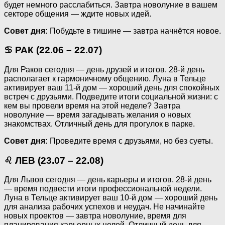
будет немного расслабиться. Завтра новолуние в вашем
секторе общения — ждите новых идей.
Совет дня:
Побудьте в тишине — завтра начнётся новое.
♋ РАК (22.06 – 22.07)
Для Раков сегодня — день друзей и итогов. 28-й день
располагает к гармоничному общению. Луна в Тельце
активирует ваш 11-й дом — хороший день для спокойных
встреч с друзьями. Подведите итоги социальной жизни: с
кем вы провели время на этой неделе? Завтра
новолуние — время загадывать желания о новых
знакомствах. Отличный день для прогулок в парке.
Совет дня:
Проведите время с друзьями, но без суеты.
♌ ЛЕВ (23.07 – 22.08)
Для Львов сегодня — день карьеры и итогов. 28-й день
— время подвести итоги профессиональной недели.
Луна в Тельце активирует ваш 10-й дом — хороший день
для анализа рабочих успехов и неудач. Не начинайте
новых проектов — завтра новолуние, время для
планирования карьерных целей. Отличный день для