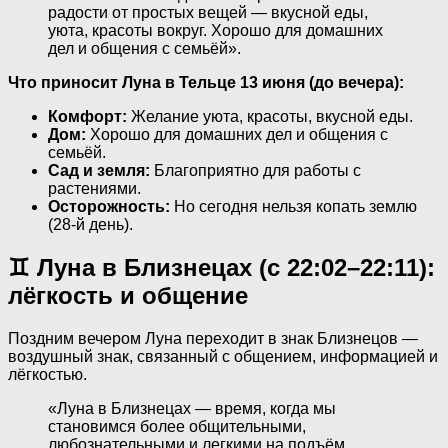
радости от простых вещей — вкусной еды,
уюта, красоты вокруг. Хорошо для домашних
дел и общения с семьёй».
Что приносит Луна в Тельце 13 июня (до вечера):
Комфорт:
Желание уюта, красоты, вкусной еды.
Дом:
Хорошо для домашних дел и общения с
семьёй.
Сад и земля:
Благоприятно для работы с
растениями.
Осторожность:
Но сегодня нельзя копать землю
(28-й день).
♊ Луна в Близнецах (с 22:02–22:11):
лёгкость и общение
Поздним вечером Луна переходит в знак Близнецов —
воздушный знак, связанный с общением, информацией и
лёгкостью.
«Луна в Близнецах — время, когда мы
становимся более общительными,
любознательными и легкими на подъём.