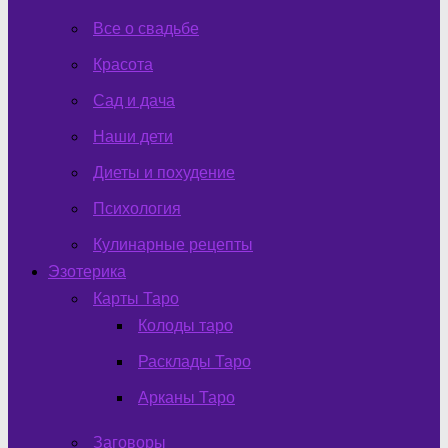
Все о свадьбе
Красота
Сад и дача
Наши дети
Диеты и похудение
Психология
Кулинарные рецепты
Эзотерика
Карты Таро
Колоды таро
Расклады Таро
Арканы Таро
Заговоры