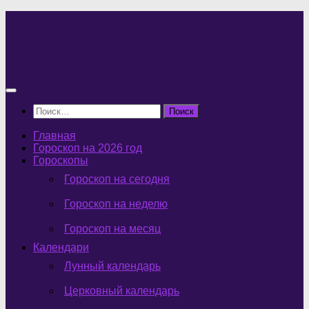
Перейти
к
содержимому
Найти:
Главная
Гороскоп на 2026 год
Гороскопы
Гороскоп на сегодня
Гороскоп на неделю
Гороскоп на месяц
Календари
Лунный календарь
Церковный календарь