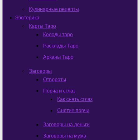
Кулинарные рецепты
Эзотерика
Карты Таро
Колоды таро
Расклады Таро
Арканы Таро
Заговоры
Отвороты
Порча и сглаз
Как снять сглаз
Снятие порчи
Заговоры на деньги
Заговоры на мужа