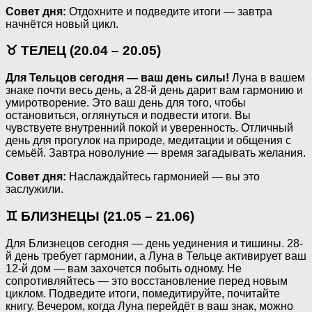
Совет дня:
Отдохните и подведите итоги — завтра
начнётся новый цикл.
♉ ТЕЛЕЦ (20.04 – 20.05)
Для Тельцов сегодня — ваш день силы!
Луна в вашем
знаке почти весь день, а 28-й день дарит вам гармонию и
умиротворение. Это ваш день для того, чтобы
остановиться, оглянуться и подвести итоги. Вы
чувствуете внутренний покой и уверенность. Отличный
день для прогулок на природе, медитации и общения с
семьёй. Завтра новолуние — время загадывать желания.
Совет дня:
Наслаждайтесь гармонией — вы это
заслужили.
♊ БЛИЗНЕЦЫ (21.05 – 21.06)
Для Близнецов сегодня — день уединения и тишины. 28-
й день требует гармонии, а Луна в Тельце активирует ваш
12-й дом — вам захочется побыть одному. Не
сопротивляйтесь — это восстановление перед новым
циклом. Подведите итоги, помедитируйте, почитайте
книгу. Вечером, когда Луна перейдёт в ваш знак, можно