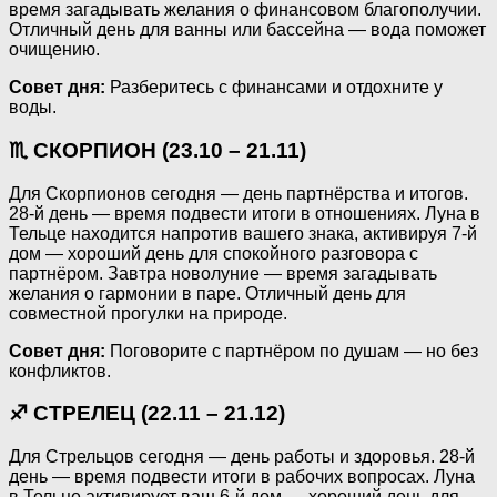
время загадывать желания о финансовом благополучии.
Отличный день для ванны или бассейна — вода поможет
очищению.
Совет дня:
Разберитесь с финансами и отдохните у
воды.
♏ СКОРПИОН (23.10 – 21.11)
Для Скорпионов сегодня — день партнёрства и итогов.
28-й день — время подвести итоги в отношениях. Луна в
Тельце находится напротив вашего знака, активируя 7-й
дом — хороший день для спокойного разговора с
партнёром. Завтра новолуние — время загадывать
желания о гармонии в паре. Отличный день для
совместной прогулки на природе.
Совет дня:
Поговорите с партнёром по душам — но без
конфликтов.
♐ СТРЕЛЕЦ (22.11 – 21.12)
Для Стрельцов сегодня — день работы и здоровья. 28-й
день — время подвести итоги в рабочих вопросах. Луна
в Тельце активирует ваш 6-й дом — хороший день для