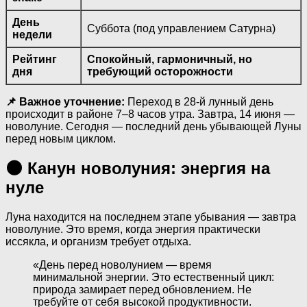
День
Суббота (под управлением Сатурна)
недели
Рейтинг
Спокойный, гармоничный, но
дня
требующий осторожности
📌 Важное уточнение:
Переход в 28-й лунный день
происходит в районе 7–8 часов утра. Завтра, 14 июня —
новолуние. Сегодня — последний день убывающей Луны
перед новым циклом.
🌑 Канун новолуния: энергия на
нуле
Луна находится на последнем этапе убывания — завтра
новолуние. Это время, когда энергия практически
иссякла, и организм требует отдыха.
«День перед новолунием — время
минимальной энергии. Это естественный цикл:
природа замирает перед обновлением. Не
требуйте от себя высокой продуктивности.