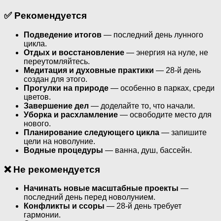
✅ Рекомендуется
Подведение итогов
— последний день лунного
цикла.
Отдых и восстановление
— энергия на нуле, не
переутомляйтесь.
Медитация и духовные практики
— 28-й день
создан для этого.
Прогулки на природе
— особенно в парках, среди
цветов.
Завершение дел
— доделайте то, что начали.
Уборка и расхламление
— освободите место для
нового.
Планирование следующего цикла
— запишите
цели на новолуние.
Водные процедуры
— ванна, душ, бассейн.
❌ Не рекомендуется
Начинать новые масштабные проекты
—
последний день перед новолунием.
Конфликты и ссоры
— 28-й день требует
гармонии.