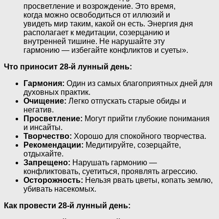
просветление и возрождение. Это время,
когда можно освободиться от иллюзий и
увидеть мир таким, какой он есть. Энергия дня
располагает к медитации, созерцанию и
внутренней тишине. Не нарушайте эту
гармонию — избегайте конфликтов и суеты».
Что приносит 28-й лунный день:
Гармония:
Один из самых благоприятных дней для
духовных практик.
Очищение:
Легко отпускать старые обиды и
негатив.
Просветление:
Могут прийти глубокие понимания
и инсайты.
Творчество:
Хорошо для спокойного творчества.
Рекомендации:
Медитируйте, созерцайте,
отдыхайте.
Запрещено:
Нарушать гармонию —
конфликтовать, суетиться, проявлять агрессию.
Осторожность:
Нельзя рвать цветы, копать землю,
убивать насекомых.
Как провести 28-й лунный день: