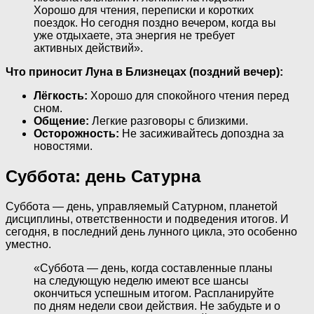
Хорошо для чтения, переписки и коротких
поездок. Но сегодня поздно вечером, когда вы
уже отдыхаете, эта энергия не требует
активных действий».
Что приносит Луна в Близнецах (поздний вечер):
Лёгкость:
Хорошо для спокойного чтения перед
сном.
Общение:
Легкие разговоры с близкими.
Осторожность:
Не засиживайтесь допоздна за
новостями.
Суббота: день Сатурна
Суббота — день, управляемый Сатурном, планетой
дисциплины, ответственности и подведения итогов. И
сегодня, в последний день лунного цикла, это особенно
уместно.
«Суббота — день, когда составленные планы
на следующую неделю имеют все шансы
окончиться успешным итогом. Распланируйте
по дням недели свои действия. Не забудьте и о