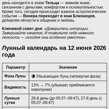
день находится в знаке
Тельца
— земном знаке,
связанном с деньгами, комфортом и основательностью.
Кроме того, сегодня происходит важное астрологическое
событие —
Венера переходит в знак Близнецов
,
добавляя лёгкости в общение и любовь.
Ключевой совет дня:
«Доверьтесь интуиции.
Завершайте начатое. И позвольте себе немного
лёгкости — сегодня она особенно уместна»
.
Лунный календарь на 12 июня 2026
года
Параметр
Значение
Фаза Луны
🌘 Убывающая Луна (четвертая фаза)
13% → 7% (убывает, приближается
Видимость
новолуние)
Лунные
26-й день (до 05:37–06:47), 27-й день (с
сутки
05:37–06:47)