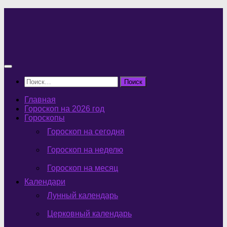
Перейти
к
содержимому
Найти:
Главная
Гороскоп на 2026 год
Гороскопы
Гороскоп на сегодня
Гороскоп на неделю
Гороскоп на месяц
Календари
Лунный календарь
Церковный календарь