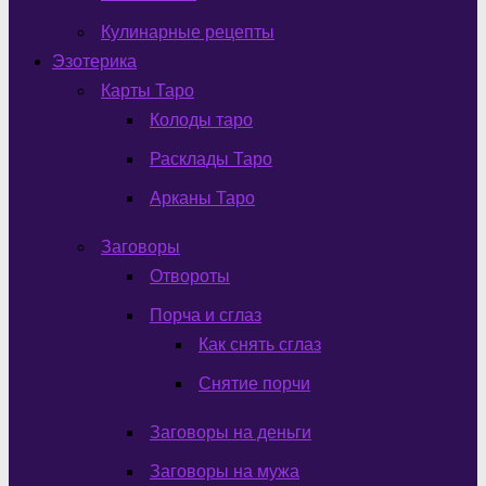
Кулинарные рецепты
Эзотерика
Карты Таро
Колоды таро
Расклады Таро
Арканы Таро
Заговоры
Отвороты
Порча и сглаз
Как снять сглаз
Снятие порчи
Заговоры на деньги
Заговоры на мужа