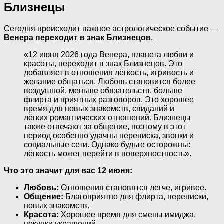
Близнецы
Сегодня происходит важное астрологическое событие —
Венера переходит в знак Близнецов
.
«12 июня 2026 года Венера, планета любви и
красоты, переходит в знак Близнецов. Это
добавляет в отношения лёгкость, игривость и
желание общаться. Любовь становится более
воздушной, меньше обязательств, больше
флирта и приятных разговоров. Это хорошее
время для новых знакомств, свиданий и
лёгких романтических отношений. Близнецы
также отвечают за общение, поэтому в этот
период особенно удачны переписка, звонки и
социальные сети. Однако будьте осторожны:
лёгкость может перейти в поверхностность».
Что это значит для вас 12 июня:
Любовь:
Отношения становятся легче, игривее.
Общение:
Благоприятно для флирта, переписки,
новых знакомств.
Красота:
Хорошее время для смены имиджа,
покупки украшений.