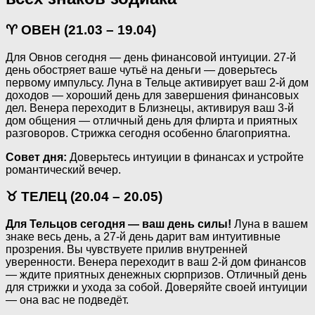
♈ ОВЕН (21.03 – 19.04)
Для Овнов сегодня — день финансовой интуиции. 27-й
день обостряет ваше чутьё на деньги — доверьтесь
первому импульсу. Луна в Тельце активирует ваш 2-й дом
доходов — хороший день для завершения финансовых
дел. Венера переходит в Близнецы, активируя ваш 3-й
дом общения — отличный день для флирта и приятных
разговоров. Стрижка сегодня особенно благоприятна.
Совет дня:
Доверьтесь интуиции в финансах и устройте
романтический вечер.
♉ ТЕЛЕЦ (20.04 – 20.05)
Для Тельцов сегодня — ваш день силы!
Луна в вашем
знаке весь день, а 27-й день дарит вам интуитивные
прозрения. Вы чувствуете прилив внутренней
уверенности. Венера переходит в ваш 2-й дом финансов
— ждите приятных денежных сюрпризов. Отличный день
для стрижки и ухода за собой. Доверяйте своей интуиции
— она вас не подведёт.