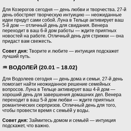
Для Козерогов сегодня — день любви и творчества. 27-й
день обостряет творческую интуицию — неожиданные
идеи придут сами собой. Луна в Тельце активирует ваш
5-й дом — отличный день для свидания. Венера
переходит в ваш 6-й дом работы — ждите приятных
новостей на работе. Отличный день для стрижки — она
придаст вам свежесть.
Совет дня:
Творите и любите — интуиция подскажет
лучший путь.
♒ ВОДОЛЕЙ (20.01 – 18.02)
Для Водолеев сегодня — день дома и семьи. 27-й день
помогает найти неожиданное решение семейных
вопросов. Луна в Тельце активирует ваш 4-й дом —
хороший день для завершения домашних дел. Венера
переходит в ваш 5-й дом любви — ждите приятных
романтических сюрпризов. Отличный день для того,
чтобы провести время с семьёй у воды.
Совет дня:
Займитесь домом и семьёй — интуиция
подскажет, что важно.