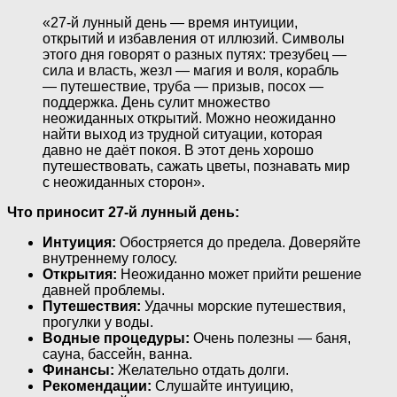
«27-й лунный день — время интуиции,
открытий и избавления от иллюзий. Символы
этого дня говорят о разных путях: трезубец —
сила и власть, жезл — магия и воля, корабль
— путешествие, труба — призыв, посох —
поддержка. День сулит множество
неожиданных открытий. Можно неожиданно
найти выход из трудной ситуации, которая
давно не даёт покоя. В этот день хорошо
путешествовать, сажать цветы, познавать мир
с неожиданных сторон».
Что приносит 27-й лунный день:
Интуиция:
Обостряется до предела. Доверяйте
внутреннему голосу.
Открытия:
Неожиданно может прийти решение
давней проблемы.
Путешествия:
Удачны морские путешествия,
прогулки у воды.
Водные процедуры:
Очень полезны — баня,
сауна, бассейн, ванна.
Финансы:
Желательно отдать долги.
Рекомендации:
Слушайте интуицию,