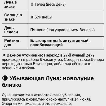
Луна в
♉ Телец (весь день)
знаке
Солнце в
♊ Близнецы
знаке
День
Пятница (под управлением Венеры)
недели
Рейтинг
Благоприятный, интуитивный,
дня
освобождающий
📌 Важное уточнение:
Переход в 27-й лунный день
происходит в районе 6 часов утра. Сегодня также Венера
переходит в знак Близнецов, добавляя лёгкости в
общение и любовь.
🌘 Убывающая Луна: новолуние
близко
Луна находится в четвертой фазе убывания,
приближаясь к новолунию (оно наступит 14 июня).
Энергия минимальна, и это нормально.