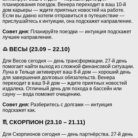
планирования поездок. Венера переходит в ваш 10-й
дом карьеры — ждите приятных новостей на работе.
Если вы давно хотели отправиться в путешествие —
прислушайтесь к интуиции, она подскажет направление.
Совет дня:
Планируйте поездки — интуиция подскажет
лучшее направление.
♎ ВЕСЫ (23.09 – 22.10)
Для Весов сегодня — день трансформации. 27-й день
помогает найти выход из сложной финансовой ситуации.
Луна в Тельце активирует ваш 8-й дом — хороший день
для завершения долговых обязательств. Венера
переходит в ваш 9-й дом — ждите приятных новостей
издалека. Отличный день для похода в бассейн или
сауну — вода поможет очищению.
Совет дня:
Разберитесь с долгами — интуиция
подскажет как.
♏ СКОРПИОН (23.10 – 21.11)
Для Скорпионов сегодня — день партнёрства. 27-й день