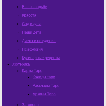
Все о свадьбе
Красота
Сад и дача
Наши дети
Диеты и похудение
Психология
Кулинарные рецепты
Эзотерика
Карты Таро
Колоды таро
Расклады Таро
Арканы Таро
Заговоры