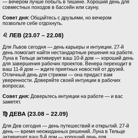
— вечером лучше побыть в тишине. Хороший день для
совместных походов в бассейн или сауну.
Совет дня:
Общайтесь с друзьями, но вечером
позвольте себе отдохнуть.
♌ ЛЕВ (23.07 – 22.08)
Для Львов сегодня — день карьеры и интуиции. 27-й
день помогает найти нестандартные решения на работе.
Луна в Тельце активирует ваш 10-й дом — хороший день
для завершения рабочих проектов. Венера переходит в
ваш 11-й дом — ждите приятных новостей от друзей.
Отличный день для стрижки — она придаст вам
уверенности. Доверяйте своей интуиции в рабочих
вопросах.
Совет дня:
Доверьтесь интуиции на работе — и вас
заметят.
♍ ДЕВА (23.08 – 22.09)
Для Дев сегодня — день путешествий и открытий. 27-й
день — время неожиданных решений. Луна в Тельце
активирует ваш 9-й дом — хороший день для