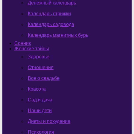
Денежный календарь
Календарь стрижки
Календарь садовода
Календарь магнитных бурь
Сонник
Женские тайны
Здоровье
Отношения
Все о свадьбе
Красота
Сад и дача
Наши дети
Диеты и похудение
Психология