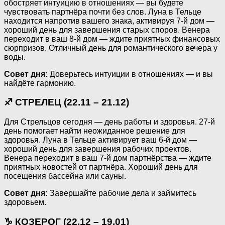
обостряет интуицию в отношениях — вы будете
чувствовать партнёра почти без слов. Луна в Тельце
находится напротив вашего знака, активируя 7-й дом —
хороший день для завершения старых споров. Венера
переходит в ваш 8-й дом — ждите приятных финансовых
сюрпризов. Отличный день для романтического вечера у
воды.
Совет дня:
Доверьтесь интуиции в отношениях — и вы
найдёте гармонию.
♐ СТРЕЛЕЦ (22.11 – 21.12)
Для Стрельцов сегодня — день работы и здоровья. 27-й
день помогает найти неожиданное решение для
здоровья. Луна в Тельце активирует ваш 6-й дом —
хороший день для завершения рабочих проектов.
Венера переходит в ваш 7-й дом партнёрства — ждите
приятных новостей от партнёра. Хороший день для
посещения бассейна или сауны.
Совет дня:
Завершайте рабочие дела и займитесь
здоровьем.
♑ КОЗЕРОГ (22.12 – 19.01)