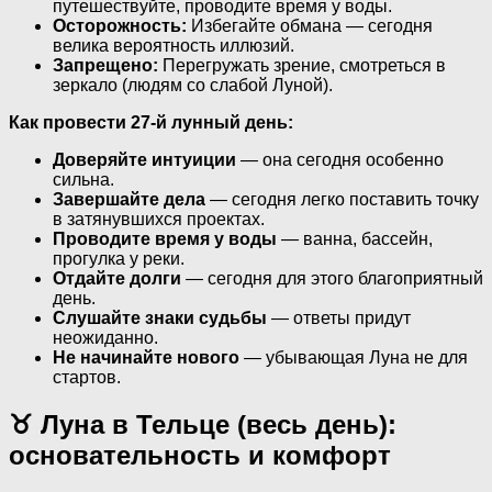
путешествуйте, проводите время у воды.
Осторожность:
Избегайте обмана — сегодня
велика вероятность иллюзий.
Запрещено:
Перегружать зрение, смотреться в
зеркало (людям со слабой Луной).
Как провести 27-й лунный день:
Доверяйте интуиции
— она сегодня особенно
сильна.
Завершайте дела
— сегодня легко поставить точку
в затянувшихся проектах.
Проводите время у воды
— ванна, бассейн,
прогулка у реки.
Отдайте долги
— сегодня для этого благоприятный
день.
Слушайте знаки судьбы
— ответы придут
неожиданно.
Не начинайте нового
— убывающая Луна не для
стартов.
♉ Луна в Тельце (весь день):
основательность и комфорт