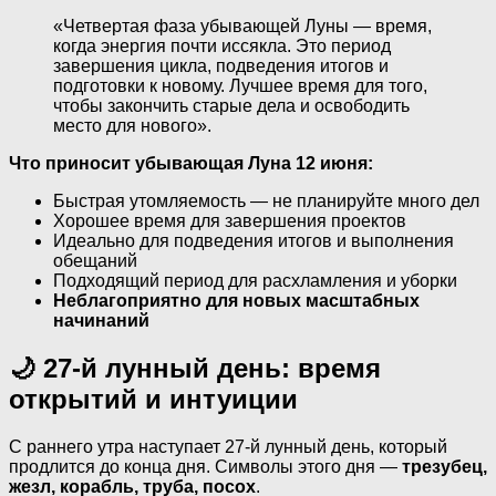
«Четвертая фаза убывающей Луны — время,
когда энергия почти иссякла. Это период
завершения цикла, подведения итогов и
подготовки к новому. Лучшее время для того,
чтобы закончить старые дела и освободить
место для нового».
Что приносит убывающая Луна 12 июня:
Быстрая утомляемость — не планируйте много дел
Хорошее время для завершения проектов
Идеально для подведения итогов и выполнения
обещаний
Подходящий период для расхламления и уборки
Неблагоприятно для новых масштабных
начинаний
🌙 27-й лунный день: время
открытий и интуиции
С раннего утра наступает 27-й лунный день, который
продлится до конца дня. Символы этого дня —
трезубец,
жезл, корабль, труба, посох
.