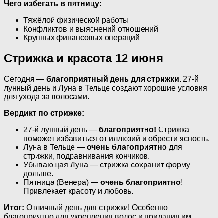
Чего избегать в пятницу:
Тяжёлой физической работы
Конфликтов и выяснений отношений
Крупных финансовых операций
Стрижка и красота 12 июня
Сегодня —
благоприятный день для стрижки
. 27-й
лунный день и Луна в Тельце создают хорошие условия
для ухода за волосами.
Вердикт по стрижке:
27-й лунный день —
благоприятно!
Стрижка
поможет избавиться от иллюзий и обрести ясность.
Луна в Тельце —
очень благоприятно
для
стрижки, подравнивания кончиков.
Убывающая Луна — стрижка сохранит форму
дольше.
Пятница (Венера) —
очень благоприятно!
Привлекает красоту и любовь.
Итог:
Отличный день для стрижки! Особенно
благоприятно для укрепления волос и придания им