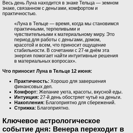
Весь день Луна находится в знаке Тельца — земном
знаке, связанном с деньгами, комфортом и
практичностью.
«Луна в Тельце — время, когда мы становимся
практичными, терпеливыми и
чувствительными к материальному миру. Это
период для работы с деньгами, домом,
красотой и всем, что приносит ощущение
стабильности. В сочетании с 27-м днём эта
энергия помогает найти интуитивные решения
в материальных вопросах».
Что приносит Луна в Тельце 12 июня:
Практичность:
Хорошо для завершения
финансовых дел.
Комфорт:
Желание уюта, красоты, вкусной еды.
Интуиция:
27-й день обостряет чутьё на деньги.
Накопления:
Благоприятно для сбережений.
Стрижка:
Благоприятно.
Ключевое астрологическое
событие дня: Венера переходит в