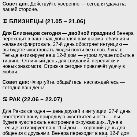
Совет дня:
Действуйте уверенно — сегодня удача на
вашей стороне.
♊ БЛИЗНЕЦЫ (21.05 – 21.06)
Для Близнецов сегодня — двойной праздник!
Венера
переходит в ваш знак, добавляя вам шарма, обаяния и
желания флиртовать. 27-й день обостряет интуицию —
вы будете чувствовать людей почти без слов. Луна в
Тельце активирует ваш 12-й дом — утром лучше побыть в
тишине. Отличный день для свиданий, переписки и
новых знакомств. Стрижка сегодня привлечёт удачу в
любви.
Совет дня:
Флиртуйте, общайтесь, наслаждайтесь —
сегодня ваш день!
♋ РАК (22.06 – 22.07)
Для Раков сегодня — день друзей и интуиции. 27-й день
обостряет вашу природную чувствительность — вы
будете чувствовать настроение окружающих. Луна в
Тельце активирует ваш 11-й дом — хороший день для
общения с друзьями. Венера переходит в ваш 12-й дом