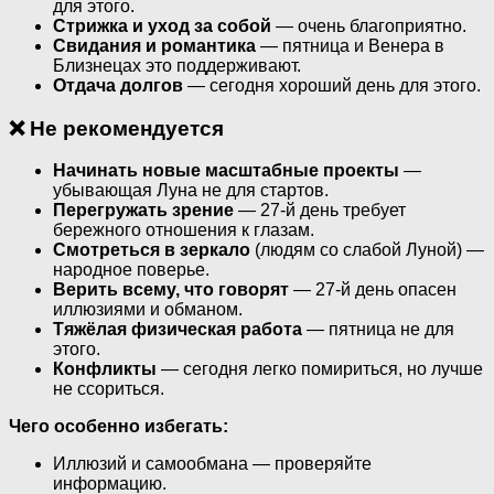
для этого.
Стрижка и уход за собой
— очень благоприятно.
Свидания и романтика
— пятница и Венера в
Близнецах это поддерживают.
Отдача долгов
— сегодня хороший день для этого.
❌ Не рекомендуется
Начинать новые масштабные проекты
—
убывающая Луна не для стартов.
Перегружать зрение
— 27-й день требует
бережного отношения к глазам.
Смотреться в зеркало
(людям со слабой Луной) —
народное поверье.
Верить всему, что говорят
— 27-й день опасен
иллюзиями и обманом.
Тяжёлая физическая работа
— пятница не для
этого.
Конфликты
— сегодня легко помириться, но лучше
не ссориться.
Чего особенно избегать:
Иллюзий и самообмана — проверяйте
информацию.