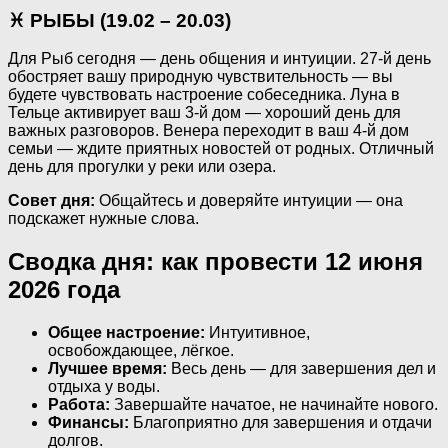
♓ РЫБЫ (19.02 – 20.03)
Для Рыб сегодня — день общения и интуиции. 27-й день
обостряет вашу природную чувствительность — вы
будете чувствовать настроение собеседника. Луна в
Тельце активирует ваш 3-й дом — хороший день для
важных разговоров. Венера переходит в ваш 4-й дом
семьи — ждите приятных новостей от родных. Отличный
день для прогулки у реки или озера.
Совет дня:
Общайтесь и доверяйте интуиции — она
подскажет нужные слова.
Сводка дня: как провести 12 июня
2026 года
Общее настроение:
Интуитивное,
освобождающее, лёгкое.
Лучшее время:
Весь день — для завершения дел и
отдыха у воды.
Работа:
Завершайте начатое, не начинайте нового.
Финансы:
Благоприятно для завершения и отдачи
долгов.