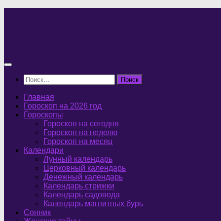
Перейти
к
содержимому
Найти:
Главная
Гороскоп на 2026 год
Гороскопы
Гороскоп на сегодня
Гороскоп на неделю
Гороскоп на месяц
Календари
Лунный календарь
Церковный календарь
Денежный календарь
Календарь стрижки
Календарь садовода
Календарь магнитных бурь
Сонник