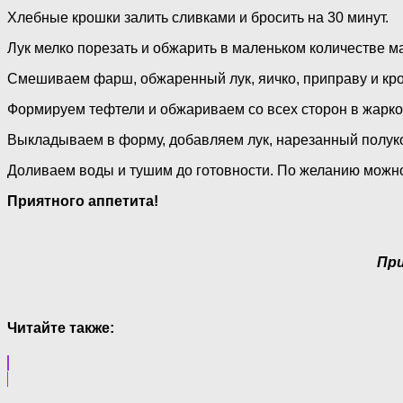
Хлебные крошки залить сливками и бросить на 30
минут
.
Лук мелко порезать и обжарить в маленьком количестве м
Смешиваем фарш, обжаренный лук, яичко, приправу и кро
Формируем тефтели и обжариваем со всех сторон в жарко
Выкладываем в форму, добавляем лук, нарезанный полуко
Доливаем
воды
и тушим до готовности. По желанию можно
Приятного аппетита!
При
Читайте также: