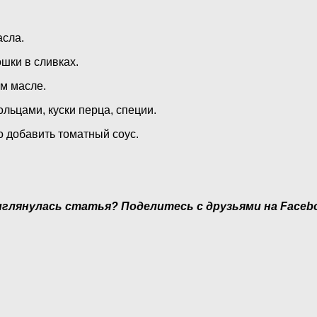
асла.
шки в сливках.
м масле.
льцами, куски перца, специи.
 добавить томатный соус.
глянулась статья? Поделитесь с друзьями на Faceb