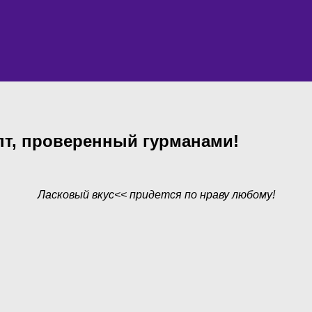
т, проверенный гурманами!
Ласковый
вкус<< придется по нраву любому!