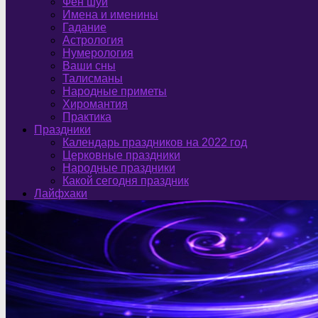
Фен шуй
Имена и именины
Гадание
Астрология
Нумерология
Ваши сны
Талисманы
Народные приметы
Хиромантия
Практика
Праздники
Календарь праздников на 2022 год
Церковные праздники
Народные праздники
Какой сегодня праздник
Лайфхаки