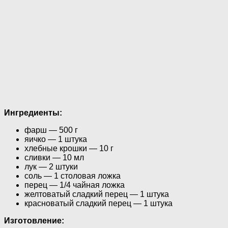
Ингредиенты:
фарш — 500 г
яичко — 1 штука
хлебные крошки — 10 г
сливки — 10 мл
лук — 2 штуки
соль — 1 столовая ложка
перец — 1/4 чайная ложка
желтоватый сладкий перец — 1 штука
красноватый сладкий перец — 1 штука
Изготовление: