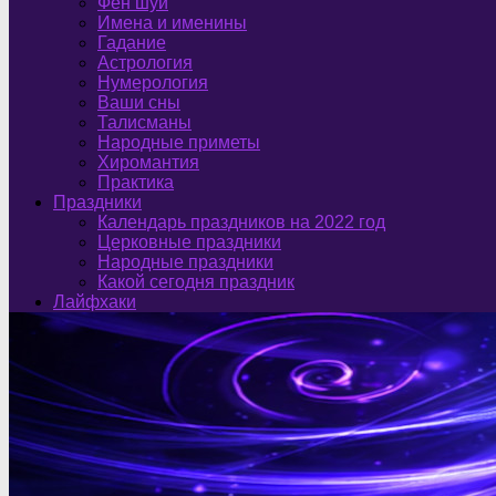
Фен шуй
Имена и именины
Гадание
Астрология
Нумерология
Ваши сны
Талисманы
Народные приметы
Хиромантия
Практика
Праздники
Календарь праздников на 2022 год
Церковные праздники
Народные праздники
Какой сегодня праздник
Лайфхаки