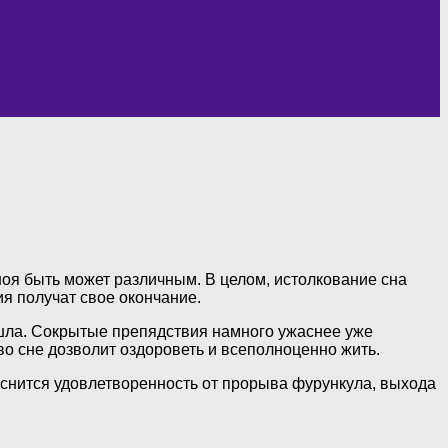
гноя быть может различным. В целом, истолкование сна
я получат свое окончание.
ашла. Сокрытые препядствия намного ужаснее уже
во сне дозволит оздороветь и всеполноценно жить.
 снится удовлетворенность от прорыва фурункула, выхода