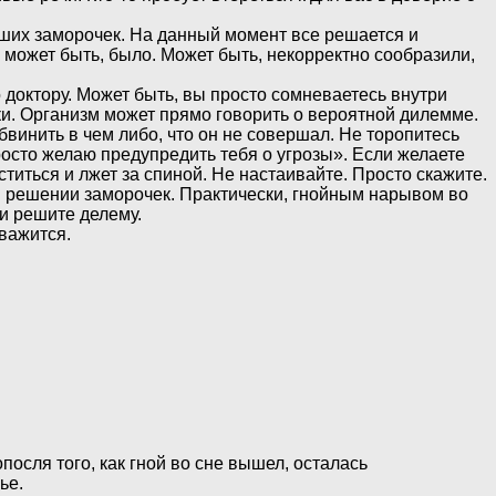
айших заморочек. На данный момент все решается и
, может быть, было. Может быть, некорректно сообразили,
 доктору. Может быть, вы просто сомневаетесь внутри
и. Организм может прямо говорить о вероятной дилемме.
обвинить в чем либо, что он не совершал. Не торопитесь
 просто желаю предупредить тебя о угрозы». Если желаете
титься и лжет за спиной. Не настаивайте. Просто скажите.
 в решении заморочек. Практически, гнойным нарывом во
и решите делему.
важится.
осля того, как гной во сне вышел, осталась
ье.