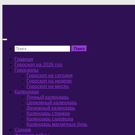
Перейти
к
содержимому
Найти:
Главная
Гороскоп на 2026 год
Гороскопы
Гороскоп на сегодня
Гороскоп на неделю
Гороскоп на месяц
Календари
Лунный календарь
Церковный календарь
Денежный календарь
Календарь стрижки
Календарь садовода
Календарь магнитных бурь
Сонник