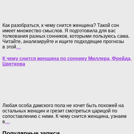
Как разобраться, к чему снится женщина? Такой сон
имеет множество смыслов. Я подготовила для вас
толкования разных сонников, которыми пользуюсь сама.
Читайте, анализируйте и ищите подходящие прогнозы
в этой
…
К чему снится женщина по соннику Миллера, Фрейда,
Цветкова
Любая особа дамского пола не хочет быть похожей на
остальных женщин и грезит смотреться царицой по
сопоставлению с ними. К чему снится женщина, узнаем
в
…
Популярные записи