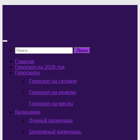
Перейти
к
содержимому
Найти:
Главная
Гороскоп на 2026 год
Гороскопы
Гороскоп на сегодня
Гороскоп на неделю
Гороскоп на месяц
Календари
Лунный календарь
Церковный календарь