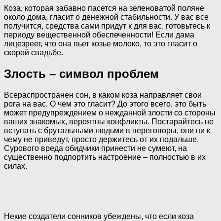
Коза, которая забавно пасется на зеленоватой поляне
около дома, гласит о денежной стабильности. У вас все
получится, средства сами придут к для вас, готовьтесь к
периоду вещественной обеспеченности! Если дама
лицезреет, что она пьет козье молоко, то это гласит о
скорой свадьбе.
Злость – символ проблем
Всераспространен сон, в каком коза направляет свои
рога на вас. О чем это гласит? До этого всего, это быть
может предупреждением о нежданной злости со стороны
ваших знакомых, вероятны конфликты. Постарайтесь не
вступать с брутальными людьми в переговоры, они ни к
чему не приведут, просто держитесь от их подальше.
Сурового вреда обидчики принести не сумеют, на
существенно подпортить настроение – полностью в их
силах.
Некие создатели сонников убеждены, что если коза