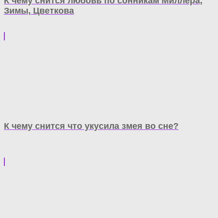
К чему снится любовь по сонникам Миллера,
Зимы, Цветкова
К чему снится что укусила змея во сне?