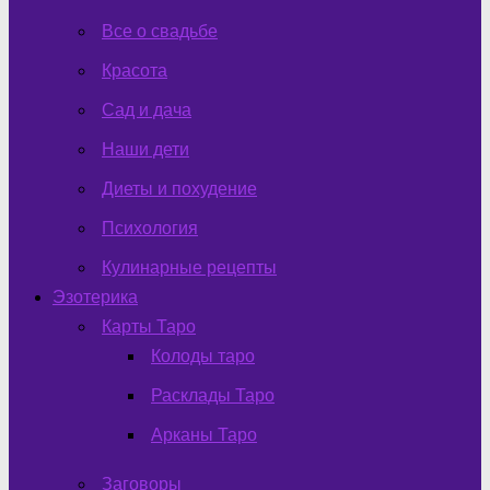
Все о свадьбе
Красота
Сад и дача
Наши дети
Диеты и похудение
Психология
Кулинарные рецепты
Эзотерика
Карты Таро
Колоды таро
Расклады Таро
Арканы Таро
Заговоры