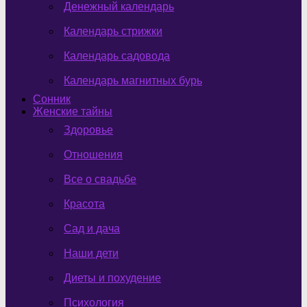
Денежный календарь
Календарь стрижки
Календарь садовода
Календарь магнитных бурь
Сонник
Женские тайны
Здоровье
Отношения
Все о свадьбе
Красота
Сад и дача
Наши дети
Диеты и похудение
Психология