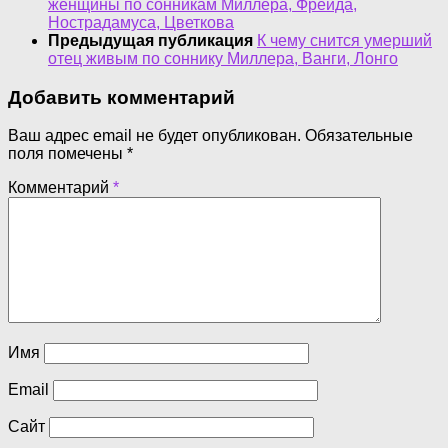
женщины по сонникам Миллера, Фрейда,
Нострадамуса, Цветкова
Предыдущая публикация
К чему снится умерший
отец живым по соннику Миллера, Ванги, Лонго
Добавить комментарий
Ваш адрес email не будет опубликован.
Обязательные
поля помечены
*
Комментарий
*
Имя
Email
Сайт