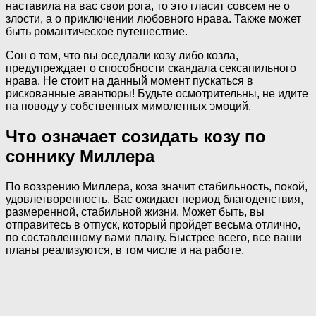
наставила на вас свои рога, то это гласит совсем не о
злости, а о приключении любовного нрава. Также может
быть романтическое путешествие.
Сон о том, что вы оседлали козу либо козла,
предупреждает о способности скандала сексапильного
нрава. Не стоит на данный момент пускаться в
рискованные авантюры! Будьте осмотрительны, не идите
на поводу у собственных мимолетных эмоций.
Что означает созидать козу по
соннику Миллера
По воззрению Миллера, коза значит стабильность, покой,
удовлетворенность. Вас ожидает период благоденствия,
размеренной, стабильной жизни. Может быть, вы
отправитесь в отпуск, который пройдет весьма отлично,
по составленному вами плану. Быстрее всего, все ваши
планы реализуются, в том числе и на работе.