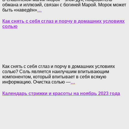
обмана и иллюзий, связан с богиней Марой. Морок может
быть «наведён»
…
Как снять с себя сглаз и порчу в домашних условиях
солью
Как снять с себя сглаз и порчу в домашних условиях
солью? Соль является наилучшим впитывающим
компонентом, который впитывает в себя всякую
информацию. Очистка солью —
…
Календарь стрижки и красоты на ноябрь 2023 года