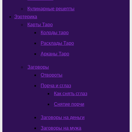
Кулинарные рецепты
Эзотерика
Карты Таро
Колоды таро
Расклады Таро
Арканы Таро
Заговоры
Отвороты
Порча и сглаз
Как снять сглаз
Снятие порчи
Заговоры на деньги
Заговоры на мужа