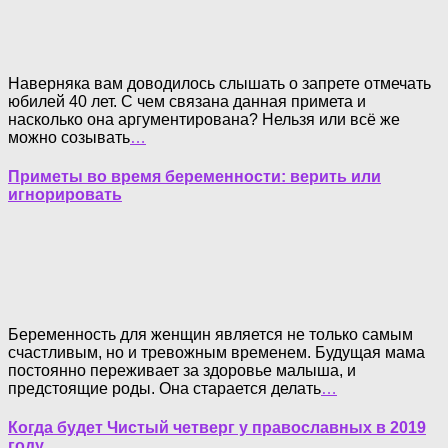
Наверняка вам доводилось слышать о запрете отмечать
юбилей 40 лет. С чем связана данная примета и
насколько она аргументирована? Нельзя или всё же
можно созывать
…
Приметы во время беременности: верить или
игнорировать
Беременность для женщин является не только самым
счастливым, но и тревожным временем. Будущая мама
постоянно переживает за здоровье малыша, и
предстоящие роды. Она старается делать
…
Когда будет Чистый четверг у православных в 2019
году