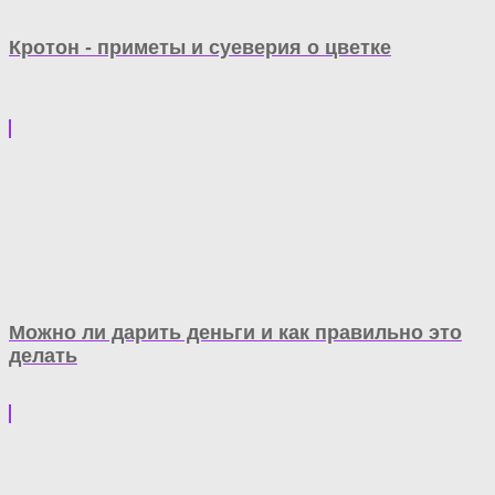
Кротон - приметы и суеверия о цветке
Можно ли дарить деньги и как правильно это
делать