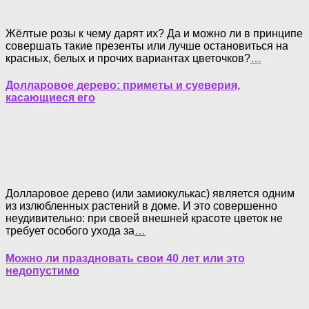
Жёлтые розы к чему дарят их? Да и можно ли в принципе
совершать такие презенты или лучше остановиться на
красных, белых и прочих вариантах цветочков?
…
Долларовое дерево: приметы и суеверия,
касающиеся его
Долларовое дерево (или замиокулькас) является одним
из излюбленных растений в доме. И это совершенно
неудивительно: при своей внешней красоте цветок не
требует особого ухода за
…
Можно ли праздновать свои 40 лет или это
недопустимо