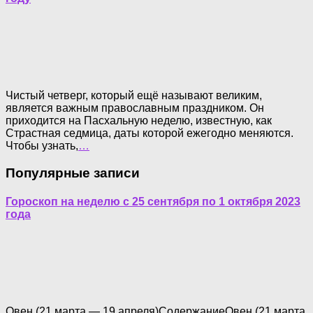
Чистый четверг, который ещё называют великим,
является важным православным праздником. Он
приходится на Пасхальную неделю, известную, как
Страстная седмица, даты которой ежегодно меняются.
Чтобы узнать,
…
Популярные записи
Гороскоп на неделю с 25 сентября по 1 октября 2023
года
Овен (21 марта — 19 апреля)СодержаниеОвен (21 марта