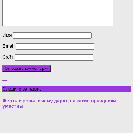
Имя
Email
Сайт
Следите за нами:
Жёлтые розы: к чему дарят, на какие праздники
уместны