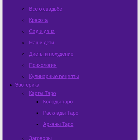
Все о свадьбе
Красота
Сад и дача
Наши дети
Диеты и похудение
Психология
Кулинарные рецепты
Эзотерика
Карты Таро
Колоды таро
Расклады Таро
Арканы Таро
Заговоры