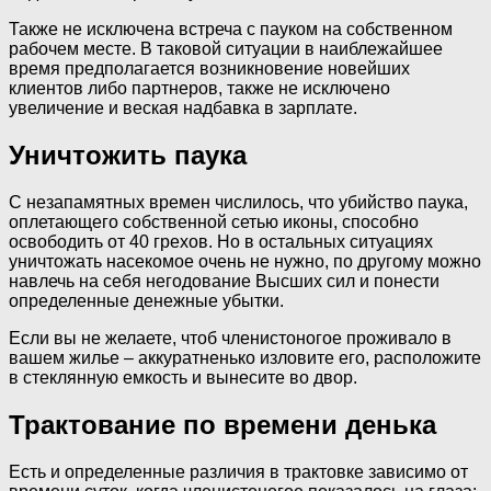
Также не исключена встреча с пауком на собственном
рабочем месте. В таковой ситуации в наиблежайшее
время предполагается возникновение новейших
клиентов либо партнеров, также не исключено
увеличение и веская надбавка в зарплате.
Уничтожить паука
С незапамятных времен числилось, что убийство паука,
оплетающего собственной сетью иконы, способно
освободить от 40 грехов. Но в остальных ситуациях
уничтожать насекомое очень не нужно, по другому можно
навлечь на себя негодование Высших сил и понести
определенные денежные убытки.
Если вы не желаете, чтоб членистоногое проживало в
вашем жилье – аккуратненько изловите его, расположите
в стеклянную емкость и вынесите во двор.
Трактование по времени денька
Есть и определенные различия в трактовке зависимо от