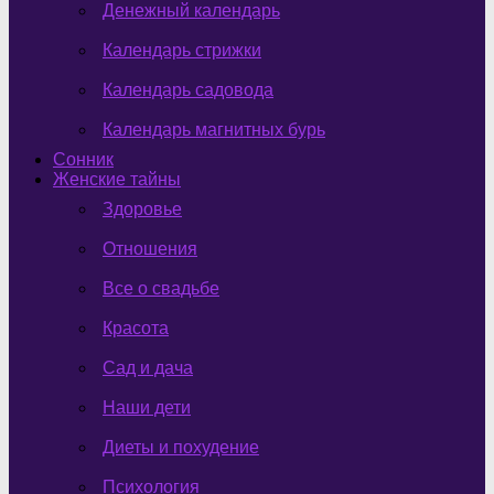
Денежный календарь
Календарь стрижки
Календарь садовода
Календарь магнитных бурь
Сонник
Женские тайны
Здоровье
Отношения
Все о свадьбе
Красота
Сад и дача
Наши дети
Диеты и похудение
Психология