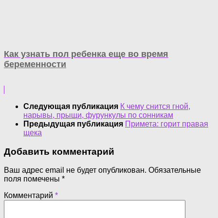
Как узнать пол ребенка еще во время
беременности
Следующая публикация
К чему снится гной,
нарывы, прыщи, фурункулы по сонникам
Предыдущая публикация
Примета: горит правая
щека
Добавить комментарий
Ваш адрес email не будет опубликован.
Обязательные
поля помечены
*
Комментарий
*