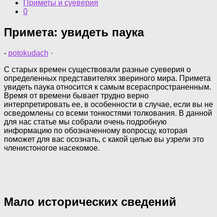
Приметы и суеверия
0
Примета: увидеть паука
-
potokudach
·
С старых времен существовали разные суеверия о
определенных представителях звериного мира. Примета
увидеть паука относится к самым всераспространенным.
Время от времени бывает трудно верно
интерпретировать ее, в особенности в случае, если вы не
осведомлены со всеми тонкостями толкования. В данной
для нас статье мы собрали очень подробную
информацию по обозначенному вопросцу, которая
поможет для вас осознать, с какой целью вы узрели это
членистоногое насекомое.
Мало исторических сведений