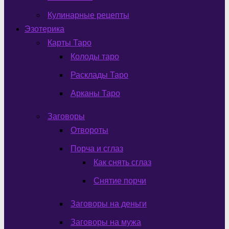
Кулинарные рецепты
Эзотерика
Карты Таро
Колоды таро
Расклады Таро
Арканы Таро
Заговоры
Отвороты
Порча и сглаз
Как снять сглаз
Снятие порчи
Заговоры на деньги
Заговоры на мужа