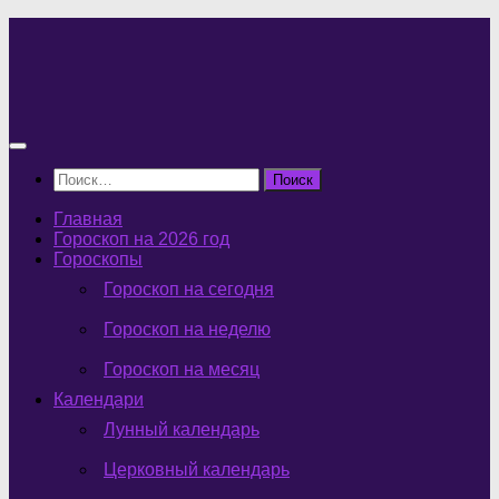
Перейти
к
содержимому
Найти:
Главная
Гороскоп на 2026 год
Гороскопы
Гороскоп на сегодня
Гороскоп на неделю
Гороскоп на месяц
Календари
Лунный календарь
Церковный календарь