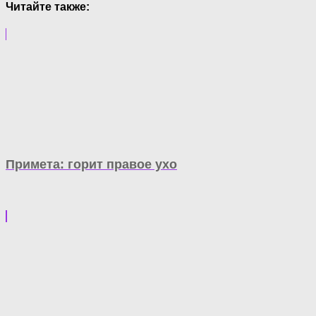
Читайте также:
Примета: горит правое ухо