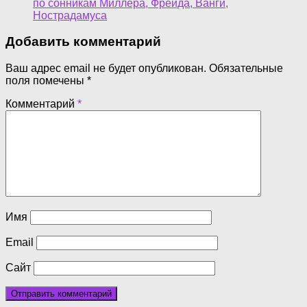
по сонникам Миллера, Фрейда, Ванги,
Нострадамуса
Добавить комментарий
Ваш адрес email не будет опубликован.
Обязательные
поля помечены
*
Комментарий
*
Имя
Email
Сайт