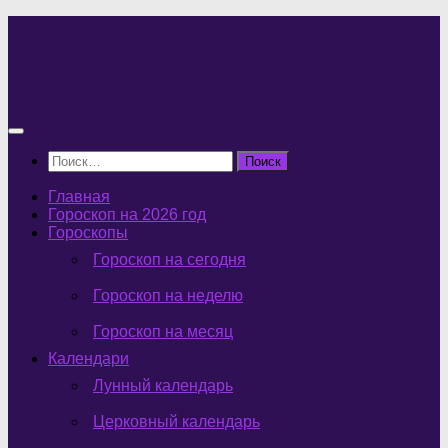
Перейти
к
содержимому
Найти:
Главная
Гороскоп на 2026 год
Гороскопы
Гороскоп на сегодня
Гороскоп на неделю
Гороскоп на месяц
Календари
Лунный календарь
Церковный календарь