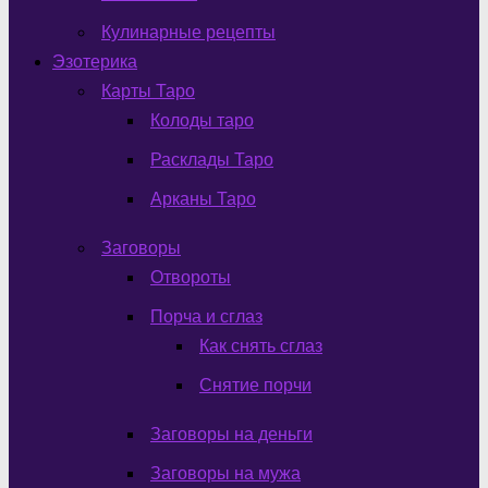
Кулинарные рецепты
Эзотерика
Карты Таро
Колоды таро
Расклады Таро
Арканы Таро
Заговоры
Отвороты
Порча и сглаз
Как снять сглаз
Снятие порчи
Заговоры на деньги
Заговоры на мужа