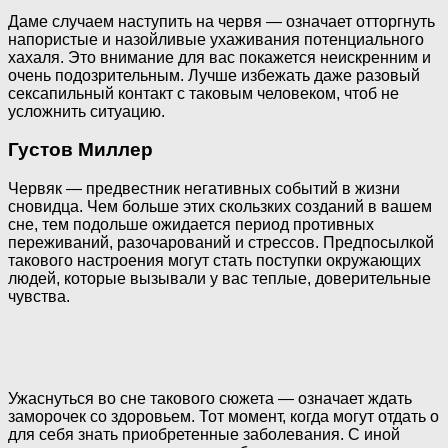
Даме случаем наступить на червя — означает отторгнуть
напористые и назойливые ухаживания потенциального
хахаля. Это внимание для вас покажется неискренним и
очень подозрительным. Лучше избежать даже разовый
сексапильный контакт с таковым человеком, чтоб не
усложнить ситуацию.
Густов Миллер
Червяк — предвестник негативных событий в жизни
сновидца. Чем больше этих скользких созданий в вашем
сне, тем подольше ожидается период противных
переживаний, разочарований и стрессов. Предпосылкой
такового настроения могут стать поступки окружающих
людей, которые вызывали у вас теплые, доверительные
чувства.
Ужаснуться во сне такового сюжета — означает ждать
заморочек со здоровьем. Тот момент, когда могут отдать о
для себя знать приобретенные заболевания. С иной