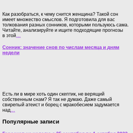
Как разобраться, к чему снится женщина? Такой сон
имеет множество смыслов. Я подготовила для вас
толкования разных сонников, которыми пользуюсь сама.
Читайте, анализируйте и ищите подходящие прогнозы
в этой
…
Сонник: значение снов по числам месяца и дням
недели
Есть ли в мире хоть один скептик, не верящий
собственным снам? Я так не думаю. Даже самый
свирепый атеист и борец с мракобесием задумается
над
…
Популярные записи