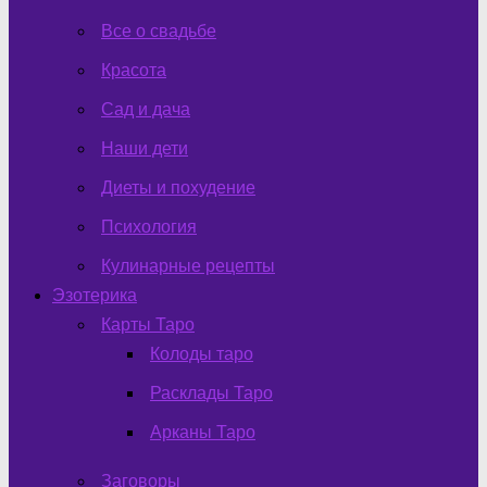
Все о свадьбе
Красота
Сад и дача
Наши дети
Диеты и похудение
Психология
Кулинарные рецепты
Эзотерика
Карты Таро
Колоды таро
Расклады Таро
Арканы Таро
Заговоры