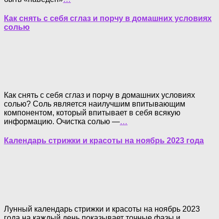
Как снять с себя сглаз и порчу в домашних условиях
солью
Как снять с себя сглаз и порчу в домашних условиях
солью? Соль является наилучшим впитывающим
компонентом, который впитывает в себя всякую
информацию. Очистка солью —
…
Календарь стрижки и красоты на ноябрь 2023 года
Лунный календарь стрижки и красоты на ноябрь 2023
года на каждый день показывает точные фазы и