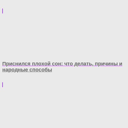
Приснился плохой сон: что делать, причины и
народные способы