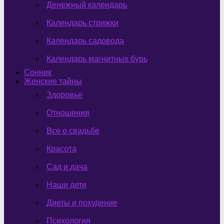
Денежный календарь
Календарь стрижки
Календарь садовода
Календарь магнитных бурь
Сонник
Женские тайны
Здоровье
Отношения
Все о свадьбе
Красота
Сад и дача
Наши дети
Диеты и похудение
Психология