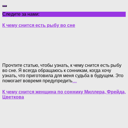
Следите за нами:
К чему снится есть рыбу во сне
Прочтите статью, чтобы узнать, к чему снится есть рыбу
во сне. Я всегда обращаюсь к сонникам, когда хочу
узнать, что приготовила для меня судьба в будущем. Это
помогает вовремя предупредить
…
К чему снится женщина по соннику Миллера, Фрейда,
Цветкова