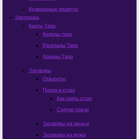
Кулинарные рецепты
Эзотерика
Карты Таро
Колоды таро
Расклады Таро
Арканы Таро
Заговоры
Отвороты
Порча и сглаз
Как снять сглаз
Снятие порчи
Заговоры на деньги
Заговоры на мужа