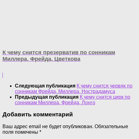
К чему снится презерватив по сонникам
Миллера, Фрейда, Цветкова
Следующая публикация
К чему снится червяк по
сонникам Фрейда, Миллера, Нострадамуса
Предыдущая публикация
К чему снится цирк по
сонникам Миллера, Фрейда, Лонго
Добавить комментарий
Ваш адрес email не будет опубликован.
Обязательные
поля помечены
*