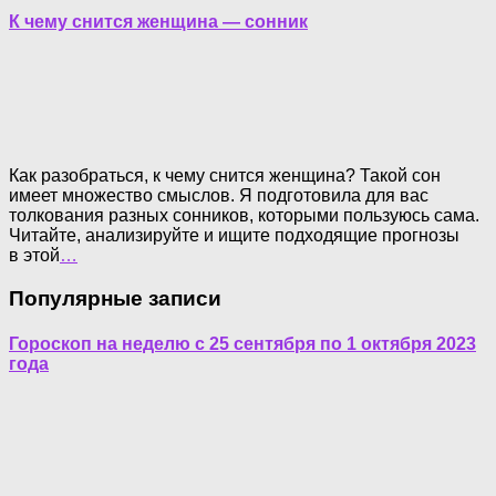
К чему снится женщина — сонник
Как разобраться, к чему снится женщина? Такой сон
имеет множество смыслов. Я подготовила для вас
толкования разных сонников, которыми пользуюсь сама.
Читайте, анализируйте и ищите подходящие прогнозы
в этой
…
Популярные записи
Гороскоп на неделю с 25 сентября по 1 октября 2023
года