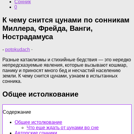
Сонник
0
К чему снится цунами по сонникам
Миллера, Фрейда, Ванги,
Нострадамуса
-
potokudach
·
Разные катаклизмы и стихийные бедствия — это нередко
непредсказуемые явления, которые вызывают кошмар,
панику и приносят много бед и несчастий населению
земли. К чему снится цунами, узнаем в испытанных
сонника.
Общее истолкование
Содержание
Общее истолкование
Что еще ждать от цунами во сне
Авторские сонники