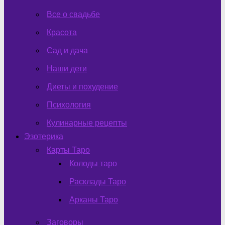
Все о свадьбе
Красота
Сад и дача
Наши дети
Диеты и похудение
Психология
Кулинарные рецепты
Эзотерика
Карты Таро
Колоды таро
Расклады Таро
Арканы Таро
Заговоры