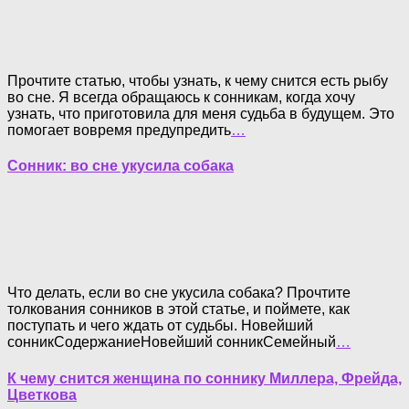
Прочтите статью, чтобы узнать, к чему снится есть рыбу
во сне. Я всегда обращаюсь к сонникам, когда хочу
узнать, что приготовила для меня судьба в будущем. Это
помогает вовремя предупредить
…
Сонник: во сне укусила собака
Что делать, если во сне укусила собака? Прочтите
толкования сонников в этой статье, и поймете, как
поступать и чего ждать от судьбы. Новейший
сонникСодержаниеНовейший сонникСемейный
…
К чему снится женщина по соннику Миллера, Фрейда,
Цветкова