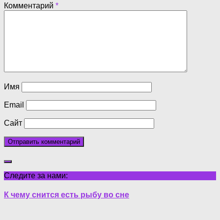
Комментарий
*
Имя
Email
Сайт
Следите за нами:
К чему снится есть рыбу во сне