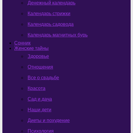
Денежный календарь
Календарь стрижки
Календарь садовода
Календарь магнитных бурь
Сонник
Женские тайны
Здоровье
Отношения
Все о свадьбе
Красота
Сад и дача
Наши дети
Диеты и похудение
Психология