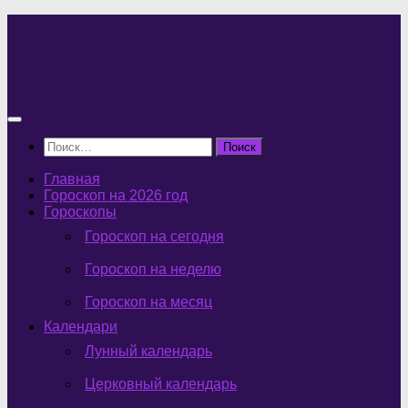
Перейти
к
содержимому
Найти:
Главная
Гороскоп на 2026 год
Гороскопы
Гороскоп на сегодня
Гороскоп на неделю
Гороскоп на месяц
Календари
Лунный календарь
Церковный календарь