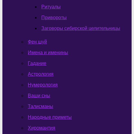
Ритуалы
Привороты
Заговоры сибирской целительницы
Фен шуй
Имена и именины
Гадание
Астрология
Нумерология
Ваши сны
Талисманы
Народные приметы
Хиромантия