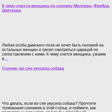
К чему снится женщина по соннику Миллера, Фрейда,
Цветкова
Любая особа дамского пола не хочет быть похожей на
остальных женщин и грезит смотреться царицой по
сопоставлению с ними. К чему снится женщина, узнаем
в
…
Сонник: во сне укусила собака
Что делать, если во сне укусила собака? Прочтите
толкования сонников в этой статье, и поймете, как