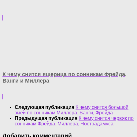
К чему снится ящерица по сонникам Фрейда,
Ванги и Миллера
Следующая публикация
К чему снится большой
змей по сонникам Миллера, Ванги, Фрейда
Предыдущая публикация
К чему снится червяк по
сонникам Фрейда, Миллера, Нострадамуса
Добавить комментарий