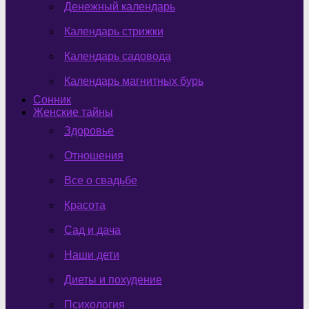
Денежный календарь
Календарь стрижки
Календарь садовода
Календарь магнитных бурь
Сонник
Женские тайны
Здоровье
Отношения
Все о свадьбе
Красота
Сад и дача
Наши дети
Диеты и похудение
Психология