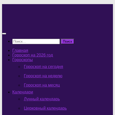
Перейти
к
содержимому
Найти:
Главная
Гороскоп на 2026 год
Гороскопы
Гороскоп на сегодня
Гороскоп на неделю
Гороскоп на месяц
Календари
Лунный календарь
Церковный календарь