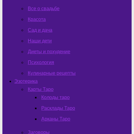
Все о свадьбе
Красота
Сад и дача
Наши дети
Диеты и похудение
Психология
Кулинарные рецепты
Эзотерика
Карты Таро
Колоды таро
Расклады Таро
Арканы Таро
Заговоры