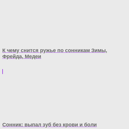
К чему снится ружье по сонникам Зимы,
Фрейда, Медеи
Сонник: выпал зуб без крови и боли