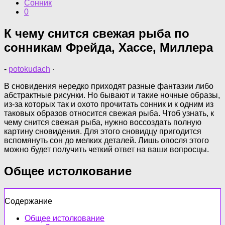
Сонник
0
К чему снится свежая рыба по
сонникам Фрейда, Хассе, Миллера
-
potokudach
·
В сновидения нередко приходят разные фантазии либо
абстрактные рисунки. Но бывают и такие ночные образы,
из-за которых так и охото прочитать сонник и к одним из
таковых образов относится свежая рыба. Чтоб узнать, к
чему снится свежая рыба, нужно воссоздать полную
картину сновидения. Для этого сновидцу пригодится
вспомянуть сон до мелких деталей. Лишь опосля этого
можно будет получить четкий ответ на ваши вопросцы.
Общее истолкование
Содержание
Общее истолкование