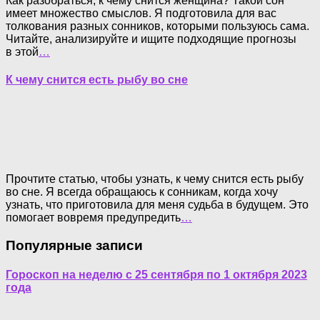
Как разобраться, к чему снится женщина? Такой сон
имеет множество смыслов. Я подготовила для вас
толкования разных сонников, которыми пользуюсь сама.
Читайте, анализируйте и ищите подходящие прогнозы
в этой
…
К чему снится есть рыбу во сне
Прочтите статью, чтобы узнать, к чему снится есть рыбу
во сне. Я всегда обращаюсь к сонникам, когда хочу
узнать, что приготовила для меня судьба в будущем. Это
помогает вовремя предупредить
…
Популярные записи
Гороскоп на неделю с 25 сентября по 1 октября 2023
года