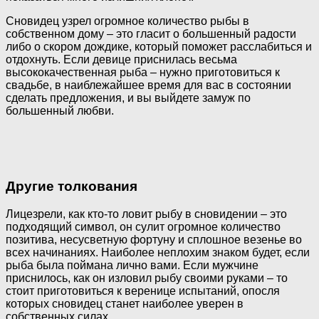
Сновидец узрел огромное количество рыбы в
собственном дому – это гласит о большенный радости
либо о скором дождике, который поможет расслабиться и
отдохнуть. Если девице приснилась весьма
высококачественная рыба – нужно приготовиться к
свадьбе, в наиблежайшее время для вас в состоянии
сделать предложения, и вы выйдете замуж по
большенный любви.
Другие толкования
Лицезрели, как кто-то ловит рыбу в сновидении – это
подходящий символ, он сулит огромное количество
позитива, несусветную фортуну и сплошное везенье во
всех начинаниях. Наиболее неплохим знаком будет, если
рыба была поймана лично вами. Если мужчине
приснилось, как он изловил рыбу своими руками – то
стоит приготовиться к веренице испытаний, опосля
которых сновидец станет наиболее уверен в
собственных силах.