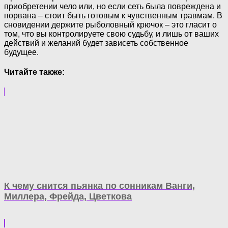
приобретении чело или, но если сеть была повреждена и
порвана – стоит быть готовым к чувственным травмам. В
сновидении держите рыболовный крючок – это гласит о
том, что вы контролируете свою судьбу, и лишь от ваших
действий и желаний будет зависеть собственное
будущее.
Читайте также:
К чему снится пьянка по сонникам Ванги,
Миллера, Фрейда, Цветкова