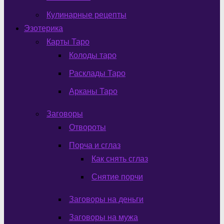
Кулинарные рецепты
Эзотерика
Карты Таро
Колоды таро
Расклады Таро
Арканы Таро
Заговоры
Отвороты
Порча и сглаз
Как снять сглаз
Снятие порчи
Заговоры на деньги
Заговоры на мужа