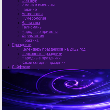
Фен шуй
Имена и именины
Гадание
Астрология
Нумерология
Ваши сны
Талисманы
Народные приметы
Хиромантия
Практика
Праздники
Календарь праздников на 2022 год
Церковные праздники
Народные праздники
Какой сегодня праздник
Лайфхаки