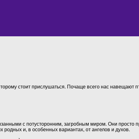
которому стоит прислушаться. Почаще всего нас навещают п
связанными с потусторонним, загробным миром. Они просто 
их родных и, в особенных вариантах, от ангелов и духов.