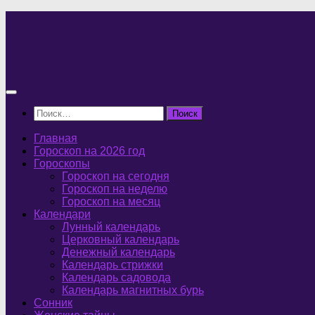
Перейти
к
содержимому
Найти:
Главная
Гороскоп на 2026 год
Гороскопы
Гороскоп на сегодня
Гороскоп на неделю
Гороскоп на месяц
Календари
Лунный календарь
Церковный календарь
Денежный календарь
Календарь стрижки
Календарь садовода
Календарь магнитных бурь
Сонник