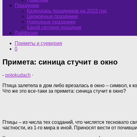
Праздники
Календарь праздников на 2022 год
Церковные праздники
Народные праздники
Какой сегодня праздник
Лайфхаки
Приметы и суеверия
0
Примета: синица стучит в окно
-
potokudach
·
Птица залетела в дом либо врезалась в окно – символ, к 
Что же это все-таки за примета: синица стучит в окно?
Птицы – из числа тех созданий, что числятся тесновато 
частности, из 1-го мира в иной. Приносят вести от почивш