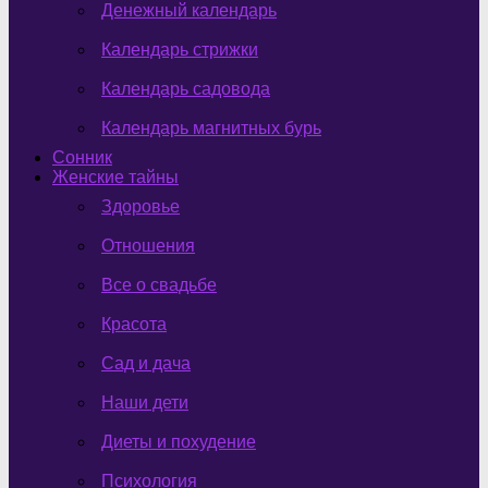
Денежный календарь
Календарь стрижки
Календарь садовода
Календарь магнитных бурь
Сонник
Женские тайны
Здоровье
Отношения
Все о свадьбе
Красота
Сад и дача
Наши дети
Диеты и похудение
Психология