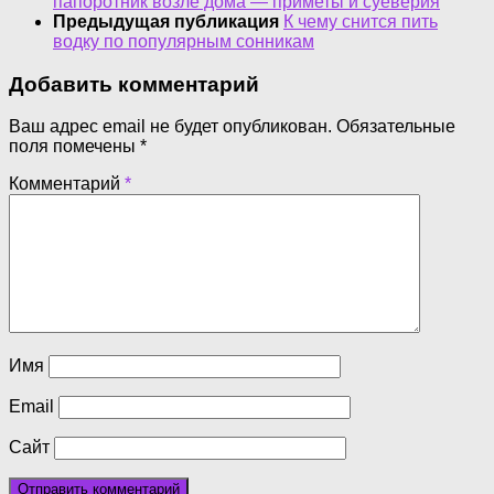
папоротник возле дома — приметы и суеверия
Предыдущая публикация
К чему снится пить
водку по популярным сонникам
Добавить комментарий
Ваш адрес email не будет опубликован.
Обязательные
поля помечены
*
Комментарий
*
Имя
Email
Сайт