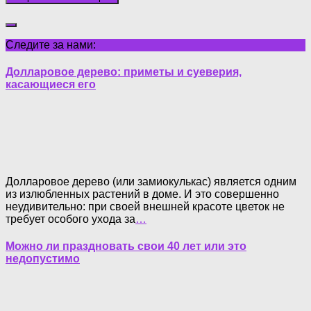
Следите за нами:
Долларовое дерево: приметы и суеверия,
касающиеся его
Долларовое дерево (или замиокулькас) является одним
из излюбленных растений в доме. И это совершенно
неудивительно: при своей внешней красоте цветок не
требует особого ухода за
…
Можно ли праздновать свои 40 лет или это
недопустимо