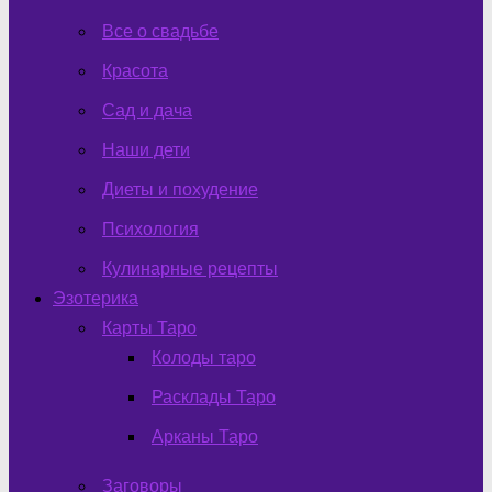
Все о свадьбе
Красота
Сад и дача
Наши дети
Диеты и похудение
Психология
Кулинарные рецепты
Эзотерика
Карты Таро
Колоды таро
Расклады Таро
Арканы Таро
Заговоры