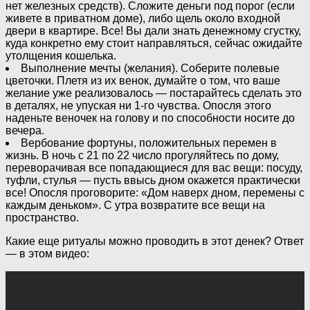
нет железных средств). Сложите деньги под порог (если
живете в приватном доме), либо щель около входной
двери в квартире. Все! Вы дали знать денежному сгустку,
куда конкретно ему стоит направляться, сейчас ожидайте
утолщения кошелька.
Выполнение мечты (желания). Соберите полевые
цветочки. Плетя из их венок, думайте о том, что ваше
желание уже реализовалось — постарайтесь сделать это
в деталях, не упуская ни 1-го чувства. Опосля этого
наденьте веночек на голову и по способности носите до
вечера.
Вербование фортуны, положительных перемен в
жизнь. В ночь с 21 по 22 число прогуляйтесь по дому,
переворачивая все попадающиеся для вас вещи: посуду,
туфли, стулья — пусть ввысь дном окажется практически
все! Опосля проговорите: «Дом наверх дном, перемены с
каждым деньком». С утра возвратите все вещи на
пространство.
Какие еще ритуалы можно проводить в этот денек? Ответ
— в этом видео: