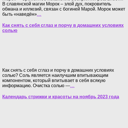
В славянской магии Морок – злой дух, покровитель
обмана и иллюзий, связан с богиней Марой. Морок может
быть «наведён»
…
Как снять с себя сглаз и порчу в домашних условиях
солью
Как снять с себя сглаз и порчу в домашних условиях
солью? Соль является наилучшим впитывающим
компонентом, который впитывает в себя всякую
информацию. Очистка солью —
…
Календарь стрижки и красоты на ноябрь 2023 года