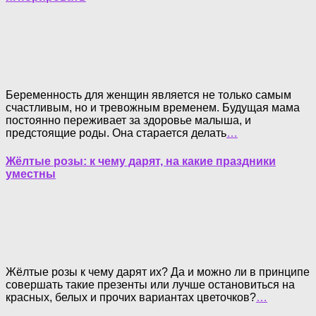
Беременность для женщин является не только самым
счастливым, но и тревожным временем. Будущая мама
постоянно переживает за здоровье малыша, и
предстоящие роды. Она старается делать
…
Жёлтые розы: к чему дарят, на какие праздники
уместны
Жёлтые розы к чему дарят их? Да и можно ли в принципе
совершать такие презенты или лучше остановиться на
красных, белых и прочих вариантах цветочков?
…