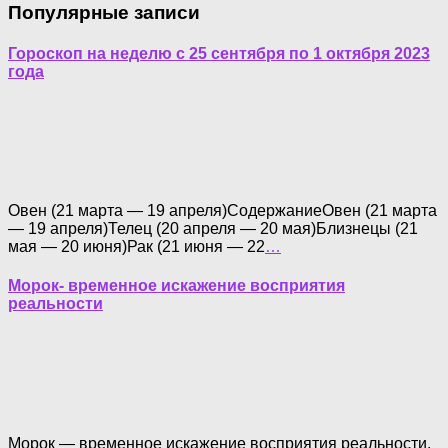
Популярные записи
Гороскоп на неделю с 25 сентября по 1 октября 2023
года
Овен (21 марта — 19 апреля)СодержаниеОвен (21 марта
— 19 апреля)Телец (20 апреля — 20 мая)Близнецы (21
мая — 20 июня)Рак (21 июня — 22
…
Морок- временное искажение восприятия
реальности
Морок — временное искажение восприятия реальности.