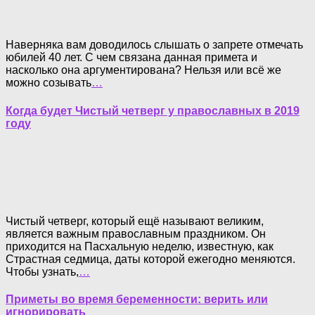
Наверняка вам доводилось слышать о запрете отмечать
юбилей 40 лет. С чем связана данная примета и
насколько она аргументирована? Нельзя или всё же
можно созывать
…
Когда будет Чистый четверг у православных в 2019
году
Чистый четверг, который ещё называют великим,
является важным православным праздником. Он
приходится на Пасхальную неделю, известную, как
Страстная седмица, даты которой ежегодно меняются.
Чтобы узнать,
…
Приметы во время беременности: верить или
игнорировать