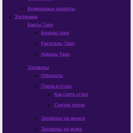
Кулинарные рецепты
Эзотерика
Карты Таро
Колоды таро
Расклады Таро
Арканы Таро
Заговоры
Отвороты
Порча и сглаз
Как снять сглаз
Снятие порчи
Заговоры на деньги
Заговоры на мужа