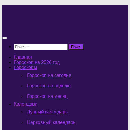
Перейти
к
содержимому
Найти:
Главная
Гороскоп на 2026 год
Гороскопы
Гороскоп на сегодня
Гороскоп на неделю
Гороскоп на месяц
Календари
Лунный календарь
Церковный календарь