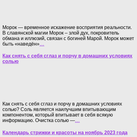
Морок — временное искажение восприятия реальности.
В славянской магии Морок – злой дух, покровитель
обмана и иллюзий, связан с богиней Марой. Морок может
быть «наведён»
…
Как снять с себя сглаз и порчу в домашних условиях
солью
Как снять с себя сглаз и порчу в домашних условиях
солью? Соль является наилучшим впитывающим
компонентом, который впитывает в себя всякую
информацию. Очистка солью —
…
Календарь стрижки и красоты на ноябрь 2023 года