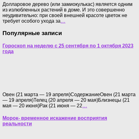
Долларовое дерево (или замиокулькас) является одним
из излюбленных растений в доме. И это совершенно
неудивительно: при своей внешней красоте цветок не
требует особого ухода за
…
Популярные записи
Гороскоп на неделю с 25 сентября по 1 октября 2023
года
Овен (21 марта — 19 апреля)СодержаниеОвен (21 марта
— 19 апреля)Телец (20 апреля — 20 мая)Близнецы (21
мая — 20 июня)Рак (21 июня — 22
…
Морок- временное искажение восприятия
реальности