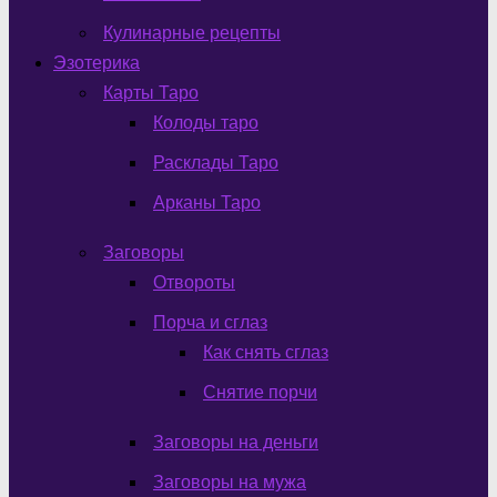
Кулинарные рецепты
Эзотерика
Карты Таро
Колоды таро
Расклады Таро
Арканы Таро
Заговоры
Отвороты
Порча и сглаз
Как снять сглаз
Снятие порчи
Заговоры на деньги
Заговоры на мужа