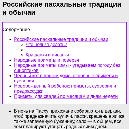
Российские пасхальные традиции
и обычаи
Содержание
Российские пасхальные традиции и обычаи
Что нельзя делать?
Крашанки и писанки
Народные приметы и поверья
Народные приметы зимы - угадываем погоду без
синоптиков
Черный кот в вашем доме: основные приметы и
суеверия
Новорожденный ребенок: приметы, суеверия и
предрассудки
Приметы для свадеб по месяцам и дням недели
В ночь на Пасху прихожане собираются в церкви,
чтоб предназначить куличи, пасхи, крашеные яичка,
также запеченную буженину, сало — в общем, все,
чем планируют угощать родных сиим днем.