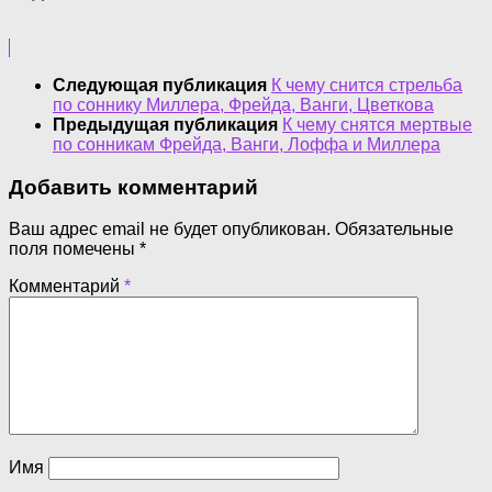
Следующая публикация
К чему снится стрельба
по соннику Миллера, Фрейда, Ванги, Цветкова
Предыдущая публикация
К чему снятся мертвые
по сонникам Фрейда, Ванги, Лоффа и Миллера
Добавить комментарий
Ваш адрес email не будет опубликован.
Обязательные
поля помечены
*
Комментарий
*
Имя