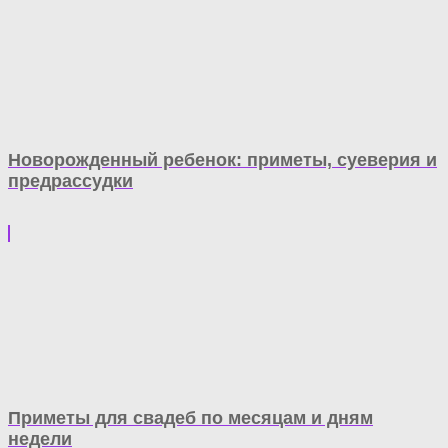
Новорожденный ребенок: приметы, суеверия и
предрассудки
Приметы для свадеб по месяцам и дням
недели