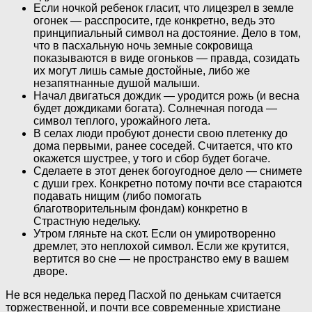
Если ночкой ребенок гласит, что лицезрел в земле
огонек — расспросите, где конкретно, ведь это
принципиальный символ на достояние. Дело в том,
что в пасхальную ночь земные сокровища
показываются в виде огоньков — правда, созидать
их могут лишь самые достойные, либо же
незапятнанные душой малыши.
Начал двигаться дождик — уродится рожь (и весна
будет дождиками богата). Солнечная погода —
символ теплого, урожайного лета.
В селах люди пробуют донести свою плетенку до
дома первыми, ранее соседей. Считается, что кто
окажется шустрее, у того и сбор будет богаче.
Сделаете в этот денек богоугодное дело — снимете
с души грех. Конкретно потому почти все стараются
подавать нищим (либо помогать
благотворительным фондам) конкретно в
Страстную недельку.
Утром гляньте на скот. Если он умиротворенно
дремлет, это неплохой символ. Если же крутится,
вертится во сне — не пространство ему в вашем
дворе.
Не вся неделька перед Пасхой по денькам считается
торжественной, и почти все современные христиане