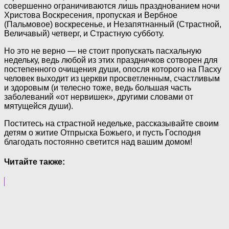
совершенно ограничиваются лишь празднованием ночи
Христова Воскресения, пропуская и Вербное
(Пальмовое) воскресенье, и Незапятнанный (Страстной,
Величавый) четверг, и Страстную субботу.
Но это не верно — не стоит пропускать пасхальную
недельку, ведь любой из этих праздничков сотворен для
постепенного очищения души, опосля которого на Пасху
человек выходит из церкви просветленным, счастливым
и здоровым (и телесно тоже, ведь большая часть
заболеваний «от нервишек», другими словами от
мятущейся души).
Поститесь на страстной недельке, рассказывайте своим
детям о житие Отпрыска Божьего, и пусть Господня
благодать постоянно светится над вашим домом!
Читайте также: