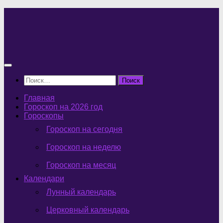
Перейти
к
содержимому
Найти:
Главная
Гороскоп на 2026 год
Гороскопы
Гороскоп на сегодня
Гороскоп на неделю
Гороскоп на месяц
Календари
Лунный календарь
Церковный календарь