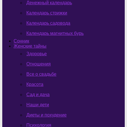
Денежный календарь
Календарь стрижки
Календарь садовода
Календарь магнитных бурь
Сонник
Женские тайны
Здоровье
Отношения
Все о свадьбе
Красота
Сад и дача
Наши дети
Диеты и похудение
Психология