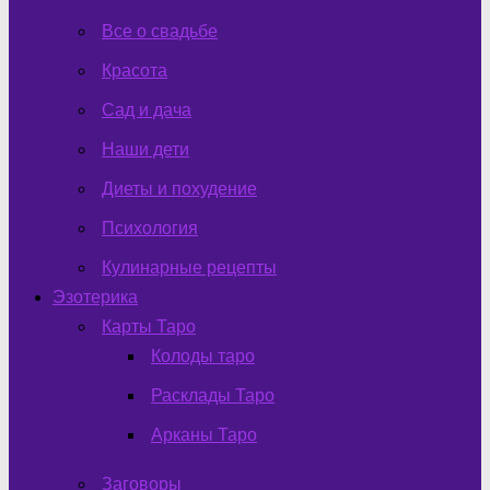
Все о свадьбе
Красота
Сад и дача
Наши дети
Диеты и похудение
Психология
Кулинарные рецепты
Эзотерика
Карты Таро
Колоды таро
Расклады Таро
Арканы Таро
Заговоры