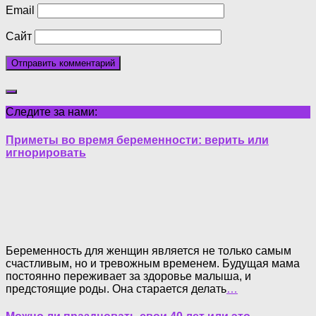
Email
Сайт
Следите за нами:
Приметы во время беременности: верить или
игнорировать
Беременность для женщин является не только самым
счастливым, но и тревожным временем. Будущая мама
постоянно переживает за здоровье малыша, и
предстоящие роды. Она старается делать
…