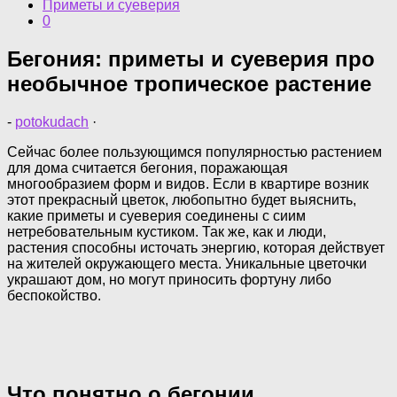
Приметы и суеверия
0
Бегония: приметы и суеверия про
необычное тропическое растение
-
potokudach
·
Сейчас более пользующимся популярностью растением
для дома считается бегония, поражающая
многообразием форм и видов. Если в квартире возник
этот прекрасный цветок, любопытно будет выяснить,
какие приметы и суеверия соединены с сиим
нетребовательным кустиком. Так же, как и люди,
растения способны источать энергию, которая действует
на жителей окружающего места. Уникальные цветочки
украшают дом, но могут приносить фортуну либо
беспокойство.
Что понятно о бегонии