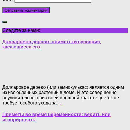
Следите за нами:
Долларовое дерево: приметы и суеверия,
касающиеся его
Долларовое дерево (или замиокулькас) является одним
из излюбленных растений в доме. И это совершенно
неудивительно: при своей внешней красоте цветок не
требует особого ухода за
…
Приметы во время беременности: верить или
игнорировать