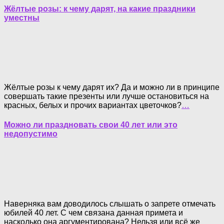
Жёлтые розы: к чему дарят, на какие праздники
уместны
Жёлтые розы к чему дарят их? Да и можно ли в принципе
совершать такие презенты или лучше остановиться на
красных, белых и прочих вариантах цветочков?
…
Можно ли праздновать свои 40 лет или это
недопустимо
Наверняка вам доводилось слышать о запрете отмечать
юбилей 40 лет. С чем связана данная примета и
насколько она аргументирована? Нельзя или всё же