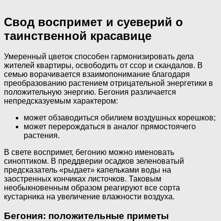
Свод воспримет и суеверий о
таинственной красавице
Умеренный цветок способен гармонизировать дела
жителей квартиры, освободить от ссор и скандалов. В
семью ворачивается взаимопонимание благодаря
преобразованию растением отрицательной энергетики в
положительную энергию. Бегония различается
непредсказуемым характером:
может обзаводиться обилием воздушных корешков;
может перерождаться в аналог прямостоячего
растения.
В свете воспримет, бегонию можно именовать
синоптиком. В преддверии осадков зеленоватый
предсказатель «рыдает» капельками воды на
заостренных кончиках листочков. Таковым
необыкновенным образом реагируют все сорта
кустарника на увеличение влажности воздуха.
Бегония: положительные приметы