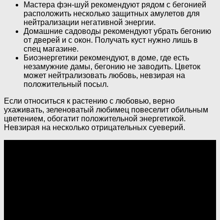
Мастера фэн-шуй рекомендуют рядом с бегонией
расположить несколько защитных амулетов для
нейтрализации негативной энергии.
Домашние садоводы рекомендуют убрать бегонию
от дверей и с окон. Получать куст нужно лишь в
спец магазине.
Биоэнергетики рекомендуют, в доме, где есть
незамужние дамы, бегонию не заводить. Цветок
может нейтрализовать любовь, невзирая на
положительный посыл.
Если относиться к растению с любовью, верно
ухаживать, зеленоватый любимец повеселит обильным
цветением, обогатит положительной энергетикой.
Невзирая на несколько отрицательных суеверий.