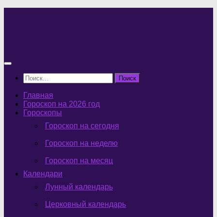
Перейти
к
содержимому
Найти:
Главная
Гороскоп на 2026 год
Гороскопы
Гороскоп на сегодня
Гороскоп на неделю
Гороскоп на месяц
Календари
Лунный календарь
Церковный календарь