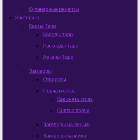
Кулинарные рецепты
Эзотерика
Карты Таро
Колоды таро
Расклады Таро
Арканы Таро
Заговоры
Отвороты
Порча и сглаз
Как снять сглаз
Снятие порчи
Заговоры на деньги
Заговоры на мужа