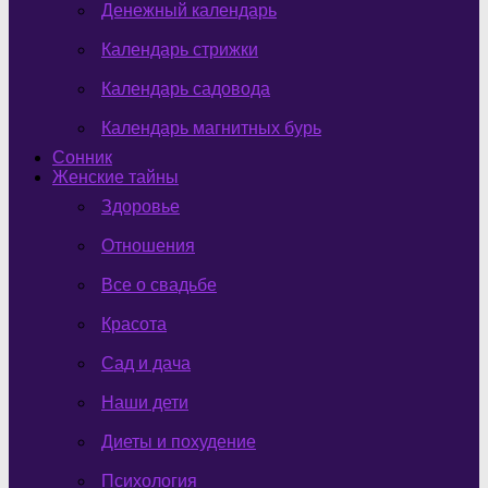
Денежный календарь
Календарь стрижки
Календарь садовода
Календарь магнитных бурь
Сонник
Женские тайны
Здоровье
Отношения
Все о свадьбе
Красота
Сад и дача
Наши дети
Диеты и похудение
Психология