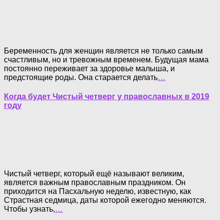
Беременность для женщин является не только самым
счастливым, но и тревожным временем. Будущая мама
постоянно переживает за здоровье малыша, и
предстоящие роды. Она старается делать
…
Когда будет Чистый четверг у православных в 2019
году
Чистый четверг, который ещё называют великим,
является важным православным праздником. Он
приходится на Пасхальную неделю, известную, как
Страстная седмица, даты которой ежегодно меняются.
Чтобы узнать,
…