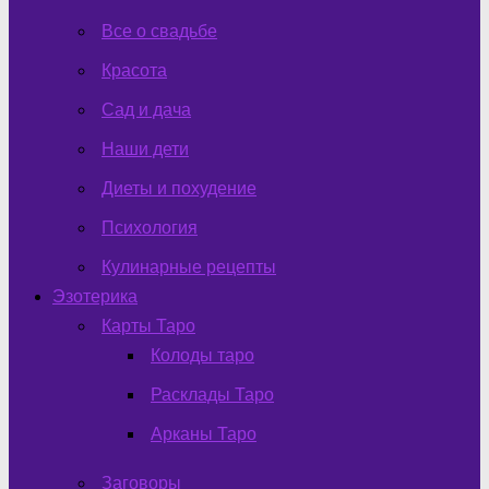
Все о свадьбе
Красота
Сад и дача
Наши дети
Диеты и похудение
Психология
Кулинарные рецепты
Эзотерика
Карты Таро
Колоды таро
Расклады Таро
Арканы Таро
Заговоры