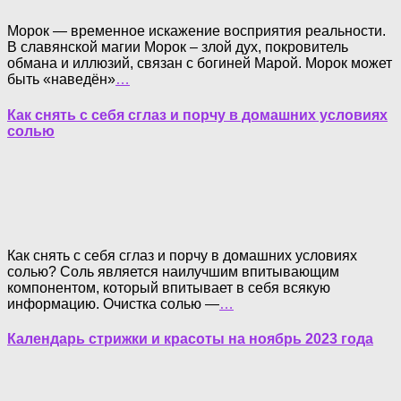
Морок — временное искажение восприятия реальности.
В славянской магии Морок – злой дух, покровитель
обмана и иллюзий, связан с богиней Марой. Морок может
быть «наведён»
…
Как снять с себя сглаз и порчу в домашних условиях
солью
Как снять с себя сглаз и порчу в домашних условиях
солью? Соль является наилучшим впитывающим
компонентом, который впитывает в себя всякую
информацию. Очистка солью —
…
Календарь стрижки и красоты на ноябрь 2023 года