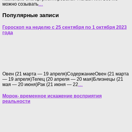
можно созывать
…
Популярные записи
Гороскоп на неделю с 25 сентября по 1 октября 2023
года
Овен (21 марта — 19 апреля)СодержаниеОвен (21 марта
— 19 апреля)Телец (20 апреля — 20 мая)Близнецы (21
мая — 20 июня)Рак (21 июня — 22
…
Морок- временное искажение восприятия
реальности