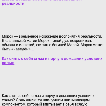
реальности
Морок — временное искажение восприятия реальности.
В славянской магии Морок – злой дух, покровитель
обмана и иллюзий, связан с богиней Марой. Морок может
быть «наведён»
…
Как снять с себя сглаз и порчу в домашних условиях
солью
Как снять с себя сглаз и порчу в домашних условиях
солью? Соль является наилучшим впитывающим
компонентом, который впитывает в себя всякую