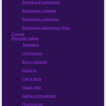
Денежный календарь
Календарь стрижки
Календарь садовода
Календарь магнитных бурь
Сонник
Женские тайны
Здоровье
Отношения
Все о свадьбе
Красота
Сад и дача
Наши дети
Диеты и похудение
Психология