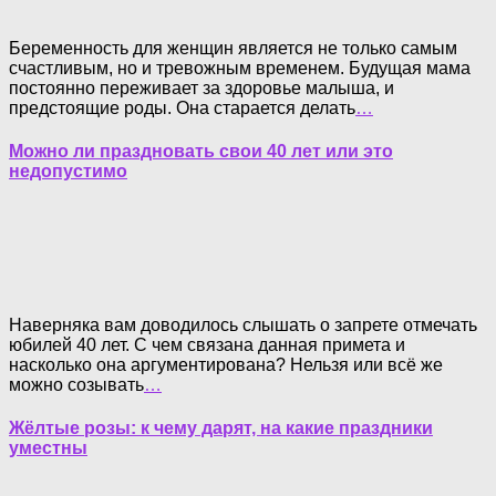
Беременность для женщин является не только самым
счастливым, но и тревожным временем. Будущая мама
постоянно переживает за здоровье малыша, и
предстоящие роды. Она старается делать
…
Можно ли праздновать свои 40 лет или это
недопустимо
Наверняка вам доводилось слышать о запрете отмечать
юбилей 40 лет. С чем связана данная примета и
насколько она аргументирована? Нельзя или всё же
можно созывать
…
Жёлтые розы: к чему дарят, на какие праздники
уместны