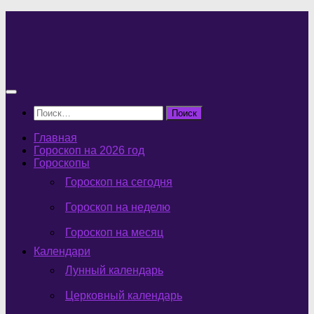
Перейти
к
содержимому
Найти:
Главная
Гороскоп на 2026 год
Гороскопы
Гороскоп на сегодня
Гороскоп на неделю
Гороскоп на месяц
Календари
Лунный календарь
Церковный календарь