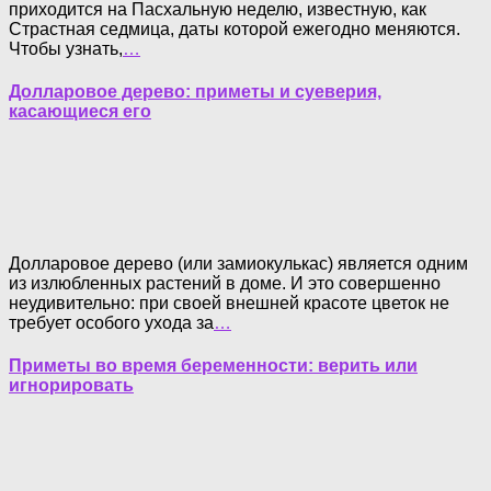
приходится на Пасхальную неделю, известную, как
Страстная седмица, даты которой ежегодно меняются.
Чтобы узнать,
…
Долларовое дерево: приметы и суеверия,
касающиеся его
Долларовое дерево (или замиокулькас) является одним
из излюбленных растений в доме. И это совершенно
неудивительно: при своей внешней красоте цветок не
требует особого ухода за
…
Приметы во время беременности: верить или
игнорировать