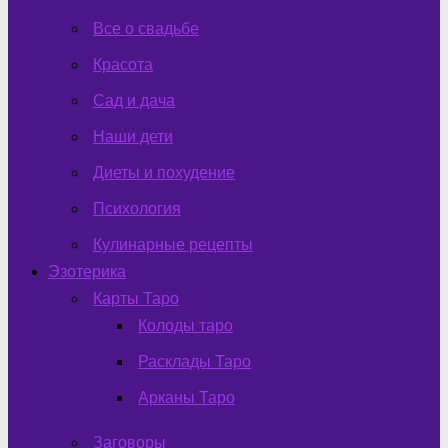
Все о свадьбе
Красота
Сад и дача
Наши дети
Диеты и похудение
Психология
Кулинарные рецепты
Эзотерика
Карты Таро
Колоды таро
Расклады Таро
Арканы Таро
Заговоры