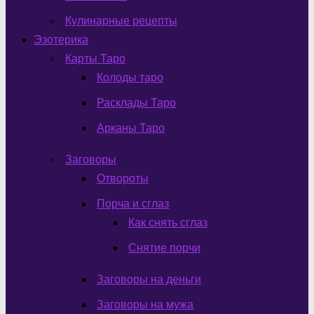
Кулинарные рецепты
Эзотерика
Карты Таро
Колоды таро
Расклады Таро
Арканы Таро
Заговоры
Отвороты
Порча и сглаз
Как снять сглаз
Снятие порчи
Заговоры на деньги
Заговоры на мужа