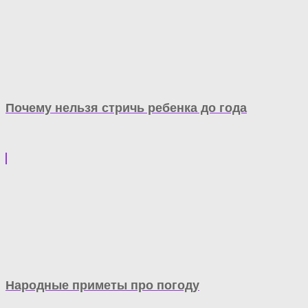
Почему нельзя стричь ребенка до года
Народные приметы про погоду