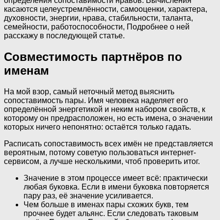
определения сопоставимости нравов. Вычисления
касаются целеустремлённости, самооценки, характера,
духовности, энергии, нрава, стабильности, таланта,
семейности, работоспособности, Подробнее о ней
расскажу в последующей статье.
Совместимость партнёров по
именам
На мой взор, самый неточный метод выяснить
сопоставимость пары. Имя человека наделяет его
определённой энергетикой и неким набором свойств, к
которому он предрасположен, но есть имена, о значении
которых ничего непонятно: остаётся только гадать.
Расписать сопоставимость всех имён не представляется
вероятным, потому советую пользоваться интернет-
сервисом, а лучше несколькими, чтоб проверить итог.
Значение в этом процессе имеет всё: практически
любая буковка. Если в имени буковка повторяется
пару раз, её значение усиливается.
Чем больше в именах пары схожих букв, тем
прочнее будет альянс. Если следовать таковым