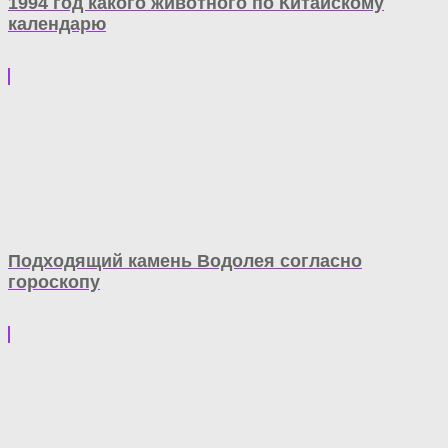
1994 год какого животного по Китайскому
календарю
Подходящий камень Водолея согласно
гороскопу