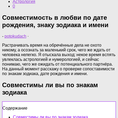
Астрология
0
Совместимость в любви по дате
рождения, знаку зодиака и имени
-
potokudach
·
Растрачивать время на обречённые дела не охото
никому, а осознать за маленький срок, чего же ждать от
человека нелегко. Я отыскала выход: некое время вспять
увлеклась астрологией и нумерологией, и сейчас
понимаю, чего же ожидать от потенциального партнёра.
На данный момент расскажу о проверке сопоставимости
по знакам зодиака, дате рождения и имени.
Совместимы ли вы по знакам
зодиака
Содержание
Совместимы ли вы по знакам зодиака