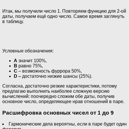
Итак, мы получили число 1. Повторяем функцию для 2-ой
даты, получаем ещё одно число. Самое время заглянуть
в таблицу.
Условные обозначения:
A
значит 100%,
B
равно 75%,
C
– возможность фуррора 50%,
D –
достаточно низкие шансы (25%).
Согласна, достаточно резкие характеристики, потому
предлагаю выполнить наиболее сложную версию
вычислений: поочередно сложим обе даты, получив
основное число, определяющее нрав отношений в паре.
Расшифровка основных чисел от 1 до 9
Гармонические дела вероятны, если в паре будет один