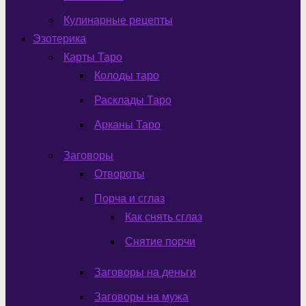
Кулинарные рецепты
Эзотерика
Карты Таро
Колоды таро
Расклады Таро
Арканы Таро
Заговоры
Отвороты
Порча и сглаз
Как снять сглаз
Снятие порчи
Заговоры на деньги
Заговоры на мужа