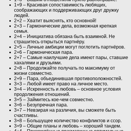
1+9 – Красивая сопоставимость любящих,
соображающих и поддерживающих друг дружку
людей.
2+2 – Хватит выяснять, кто основной!
2+3 – Гармонические дела, возможная крепкая
семья.
2+4 – Инициатива обязана быть взаимной. Не
страшитесь открыться партнёру.
2+5 – Личные амбиции могут поглотить партнёров.
2+6 – Гармоническая пара.
2+7 – Самые наилучшие дела имеют пары, ставшие
хахалями и друзьями.
2+8 – Продолжайте получать по максимуму от
жизни совместно.
2+9 – Пара, объединившая противоположностей.
3+3 – Любой имеет право на личное место.
3+4 – Искренность и любовь – основное условия
продолжения отношений.
3+5 – Займитесь кое-чем совместно.
3+6 – Безупречная пара.
3+7 – Невзирая на различия, вы сможете быть
счастливы.
3+8 – Большущее количество конфликтов и ссор.
3+9 – Общие планы и любовь – хороший тандем.