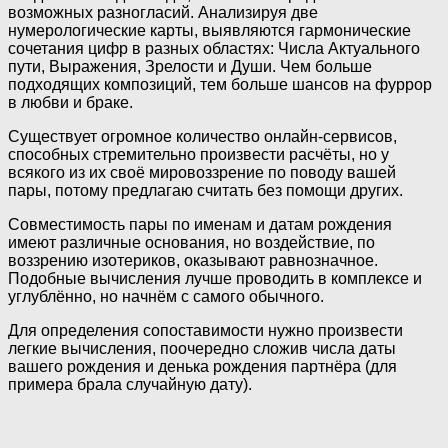
возможных разногласий. Анализируя две
нумерологические карты, выявляются гармонические
сочетания цифр в разных областях: Числа Актуального
пути, Выражения, Зрелости и Души. Чем больше
подходящих композиций, тем больше шансов на фуррор
в любви и браке.
Существует огромное количество онлайн-сервисов,
способных стремительно произвести расчёты, но у
всякого из их своё мировоззрение по поводу вашей
пары, потому предлагаю считать без помощи других.
Совместимость пары по именам и датам рождения
имеют различные основания, но воздействие, по
воззрению изотериков, оказывают равнозначное.
Подобные вычисления лучше проводить в комплексе и
углублённо, но начнём с самого обычного.
Для определения сопоставимости нужно произвести
легкие вычисления, поочередно сложив числа даты
вашего рождения и денька рождения партнёра (для
примера брала случайную дату).