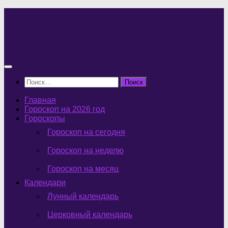
Перейти
к
содержимому
Найти:
Главная
Гороскоп на 2026 год
Гороскопы
Гороскоп на сегодня
Гороскоп на неделю
Гороскоп на месяц
Календари
Лунный календарь
Церковный календарь