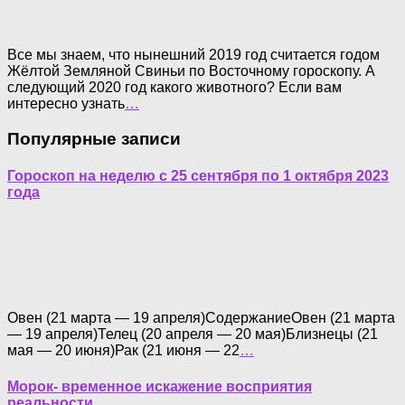
Все мы знаем, что нынешний 2019 год считается годом
Жёлтой Земляной Свиньи по Восточному гороскопу. А
следующий 2020 год какого животного? Если вам
интересно узнать
…
Популярные записи
Гороскоп на неделю с 25 сентября по 1 октября 2023
года
Овен (21 марта — 19 апреля)СодержаниеОвен (21 марта
— 19 апреля)Телец (20 апреля — 20 мая)Близнецы (21
мая — 20 июня)Рак (21 июня — 22
…
Морок- временное искажение восприятия
реальности