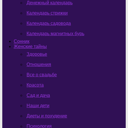
Денежный календарь
Календарь стрижки
Календарь садовода
Календарь магнитных бурь
Сонник
Женские тайны
Здоровье
Отношения
Все о свадьбе
Красота
Сад и дача
Наши дети
Диеты и похудение
Психология