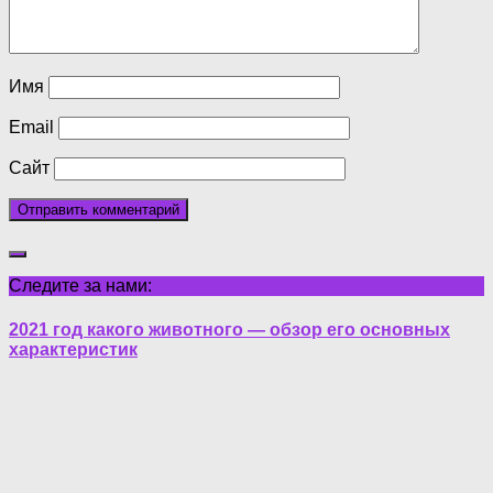
Имя
Email
Сайт
Следите за нами:
2021 год какого животного — обзор его основных
характеристик