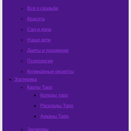
Все о свадьбе
Красота
Сад и дача
Наши дети
Диеты и похудение
Психология
Кулинарные рецепты
Эзотерика
Карты Таро
Колоды таро
Расклады Таро
Арканы Таро
Заговоры