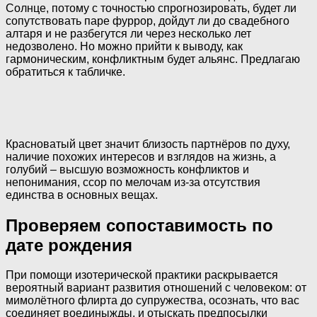
Солнце, потому с точностью спрогнозировать, будет ли
сопутствовать паре фуррор, дойдут ли до свадебного
алтаря и не разбегутся ли через несколько лет
недозволено. Но можно прийти к выводу, как
гармоническим, конфликтным будет альянс. Предлагаю
обратиться к табличке.
Красноватый цвет значит близость партнёров по духу,
наличие похожих интересов и взглядов на жизнь, а
голубий – высшую возможность конфликтов и
непонимания, ссор по мелочам из-за отсутствия
единства в основных вещах.
Проверяем сопоставимость по
дате рождения
При помощи изотерической практики раскрывается
вероятный вариант развития отношений с человеком: от
мимолётного флирта до супружества, осознать, что вас
соединяет воединыжды, и отыскать предпосылки