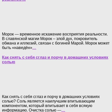
Морок — временное искажение восприятия реальности.
В славянской магии Морок – злой дух, покровитель
обмана и иллюзий, связан с богиней Марой. Морок может
быть «наведён»
…
Как снять с себя сглаз и порчу в домашних условиях
солью
Как снять с себя сглаз и порчу в домашних условиях
солью? Соль является наилучшим впитывающим
компонентом, который впитывает в себя всякую
информацию. Очистка солью —
…