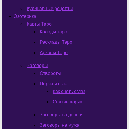
Кулинарные рецепты
Эзотерика
Карты Таро
Колоды таро
Расклады Таро
Арканы Таро
Заговоры
Отвороты
Порча и сглаз
Как снять сглаз
Снятие порчи
Заговоры на деньги
Заговоры на мужа