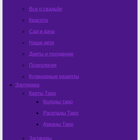
Все о свадьбе
Красота
Сад и дача
Наши дети
Диеты и похудение
Психология
Кулинарные рецепты
Эзотерика
Карты Таро
Колоды таро
Расклады Таро
Арканы Таро
Заговоры