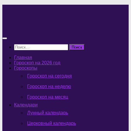
Перейти
к
содержимому
Найти:
Главная
Гороскоп на 2026 год
Гороскопы
Гороскоп на сегодня
Гороскоп на неделю
Гороскоп на месяц
Календари
Лунный календарь
Церковный календарь