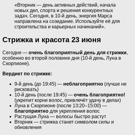
«Вторник — день активных действий, начала
новых дел, спорта и решения конкурентных
задач. Сегодня, в 10-й день, энергия Марса
направлена на созидание. Используйте её для
строительства и карьерных начинаний».
Стрижка и красота 23 июня
Сегодня —
очень благоприятный день для стрижки
,
особенно во второй половине дня (10-й день, Луна в
Скорпионе).
Вердикт по стрижке:
9-й день (до 19:45) —
неблагоприятно
(лучше не
рисковать)
10-й день (после 19:45) —
очень благоприятно!
(укрепит корни волос, привлечёт удачу в делах)
Луна в Скорпионе (после 13:20–15:00) —
благоприятно
для укрепления волос
Растущая Луна — волосы быстро растут
Вторник — стрижка станет символом силы и
обновления