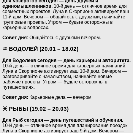
Для Козерогов сегодня — день друзей и
единомышленников.
10-й день — отличное время для
совместных проектов. Луна в Скорпионе активирует ваш
11-й дом. Вечером — общайтесь с друзьями, начинайте
групповые проекты. Утром — будьте осторожны в
карьерных вопросах.
Совет дня:
Общайтесь с друзьями вечером.
♒ ВОДОЛЕЙ (20.01 – 18.02)
Для Водолеев сегодня — день карьеры и авторитета.
10-й день — отличное время для карьерных начинаний.
Луна в Скорпионе активирует ваш 10-й дом. Вечером —
разговаривайте с начальством, начинайте новые
рабочие проекты. Утром — будьте осторожны в
путешествиях.
Совет дня:
Карьерные дела — вечером.
♓ РЫБЫ (19.02 – 20.03)
Для Рыб сегодня — день путешествий и обучения.
10-й день — отличное время для планирования поездок.
Луна в Скорпионе активирует ваш 9-й дом. Вечером —