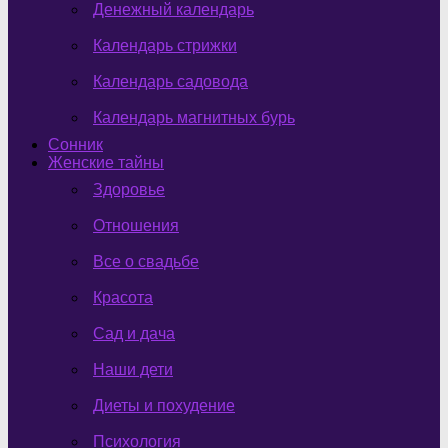
Денежный календарь
Календарь стрижки
Календарь садовода
Календарь магнитных бурь
Сонник
Женские тайны
Здоровье
Отношения
Все о свадьбе
Красота
Сад и дача
Наши дети
Диеты и похудение
Психология