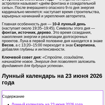
астрологи называют «днём фонтана и созидательной
силы». После вчерашнего опасного 9-го дня энергия
кардинально меняется: наступает время строительства,
карьерных начинаний и укрепления авторитета.
Главная особенность дня —
10-й лунный день
(наступает около 19:35–19:45). Символы этого дня —
фонтан, источник, дерево
. Это время созидания,
накопления энергии и реализации долгосрочных
проектов. Луна в первой половине дня находится в знаке
Весов
, а с 13:20–15:00 переходит в знак
Скорпиона
,
добавляя глубины и интенсивности.
Ключевой совет дня:
«Стройте, созидайте,
начинайте новое. Энергия дня позволяет заложить
фундамент для будущих успехов»
.
Лунный календарь на 23 июня 2026
года
Содержание
Лунный календарь на 23 июня 2026 года