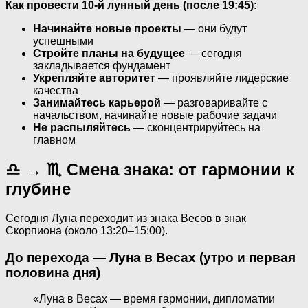
Как провести 10-й лунный день (после 19:45):
Начинайте новые проекты
— они будут
успешными
Стройте планы на будущее
— сегодня
закладывается фундамент
Укрепляйте авторитет
— проявляйте лидерские
качества
Занимайтесь карьерой
— разговаривайте с
начальством, начинайте новые рабочие задачи
Не распыляйтесь
— сконцентрируйтесь на
главном
♎ → ♏ Смена знака: от гармонии к
глубине
Сегодня Луна переходит из знака Весов в знак
Скорпиона (около 13:20–15:00).
До перехода — Луна в Весах (утро и первая
половина дня)
«Луна в Весах — время гармонии, дипломатии