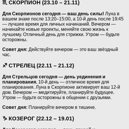
♏ СКОРПИОН (23.10 – 21.11)
Для Скорпионов сегодня — ваш день силы!
Луна в
вашем знаке после 13:20–15:00, а 10-й день после 19:45
— лучшее время для личных начинаний. Вечером —
начинайте новые проекты, меняйте свою жизнь к
лучшему. Отличный день для стрижки. Утром — будьте
осторожны.
Совет дня:
Действуйте вечером — это ваш звёздный
час.
♐ СТРЕЛЕЦ (22.11 – 21.12)
Для Стрельцов сегодня — день уединения и
планирования.
10-й день — отличное время для
планирования. Луна в Скорпионе активирует ваш 12-й
дом. Вечером — медитируйте, планируйте будущее.
Утром — будьте осторожны в общении с друзьями.
Совет дня:
Планируйте вечером в тишине.
♑ КОЗЕРОГ (22.12 – 19.01)