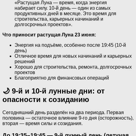
«Растущая Луна — время, когда энергия
набирает силу. 10-й день — один из самых
продуктивных дней в месяце. Это время для
строительства, карьерных начинаний и
долгосрочных проектов».
Что приносит растущая Луна 23 июня:
Энергия на подъёме, особенно после 19:45 (10-й
день)
Отличное время для новых начинаний и карьерных
решений
Хорошо для строительства, ремонта, долгосрочных
проектов
Благоприятно для финансовых операций
🌙 9-й и 10-й лунные дни: от
опасности к созиданию
Сегодняшний день разделён на два периода. Первая
половина — остаточное влияние 9-го дня (осторожность),
вторая — время силы и созидания.
До 19:35–19:45 — 9-й лунный день (летучая