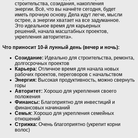
строительства, созидания, накопления
энергии. Всё, что вы начнёте сегодня, будет
иметь прочную основу. Дела идут легче, мысли
острее, а энергии хватает на все задуманное.
Это идеальное время для карьерных
решений, начала масштабных проектов,
укрепления авторитета».
Что приносит 10-й лунный день (вечер и ночь):
Созидание:
Идеально для строительства, ремонта,
долгосрочных проектов
Карьера:
Отличное время для начала новых
рабочих проектов, переговоров с начальством
Энергия:
Высокая продуктивность, можно свернуть
горы
Авторитет:
Хорошо для укрепления своего
положения
Финансы:
Благоприятно для инвестиций и
финансовых начинаний
Семья:
Хорошо для укрепления семейных
отношений
Стрижка:
Очень благоприятно (укрепит корни
волос)