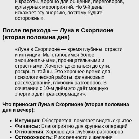
и красоты. Хорошо для общения, переговоров,
культурных мероприятий. Но 9-й день
искажает эту энергию, поэтому будьте
осторожны».
После перехода — Луна в Скорпионе
(вторая половина дня)
«Луна в Скорпионе — время глубины, страсти
и интуиции. Мы становимся более
эмоциональными, проницательными и
страстными. Хочется докопаться до сути,
раскрыть тайны. Это хорошее время для
психологической работы, финансовых
расследований, глубоких разговоров. В
сочетании с 10-м днём это даёт мощную
энергию для трансформации».
Что приносит Луна в Скорпионе (вторая половина
дня и вечер):
Интуиция:
Обостряется, помогает видеть скрытое
Финансы:
Благоприятно для крупных операций
Отношения:
Хорошо для глубоких разговоров
Осторожность:
Риск ревности и желания