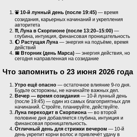
⛲ 10-й лунный день (после 19:45)
— время
созидания, карьерных начинаний и укрепления
авторитета
♏ Луна в Скорпионе (после 13:20–15:00)
—
глубина, интуиция, финансовая проницательность
🌔 Растущая Луна
— энергия на подъёме, время
действий
📅 Вторник (день Марса)
— энергия действия, но
сегодня направленная на созидание
Что запомнить о 23 июня 2026 года
Утро ещё опасно
— остаточное влияние 9-го дня.
Будьте осторожны, не начинайте важных дел.
Вечер — время созидания
— 10-й лунный день
(после 19:45) — один из самых благоприятных для
начинаний. Стройте, планируйте, действуйте.
Луна переходит в Скорпиона
— во второй
половине дня добавляется глубина, интуиция и
финансовая проницательность.
Отличный день для стрижки вечером
— 10-й
день укрепит корни волос и привлечёт удачу в