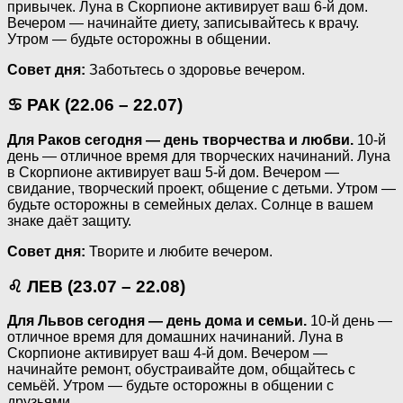
привычек. Луна в Скорпионе активирует ваш 6-й дом.
Вечером — начинайте диету, записывайтесь к врачу.
Утром — будьте осторожны в общении.
Совет дня:
Заботьтесь о здоровье вечером.
♋ РАК (22.06 – 22.07)
Для Раков сегодня — день творчества и любви.
10-й
день — отличное время для творческих начинаний. Луна
в Скорпионе активирует ваш 5-й дом. Вечером —
свидание, творческий проект, общение с детьми. Утром —
будьте осторожны в семейных делах. Солнце в вашем
знаке даёт защиту.
Совет дня:
Творите и любите вечером.
♌ ЛЕВ (23.07 – 22.08)
Для Львов сегодня — день дома и семьи.
10-й день —
отличное время для домашних начинаний. Луна в
Скорпионе активирует ваш 4-й дом. Вечером —
начинайте ремонт, обустраивайте дом, общайтесь с
семьёй. Утром — будьте осторожны в общении с
друзьями.