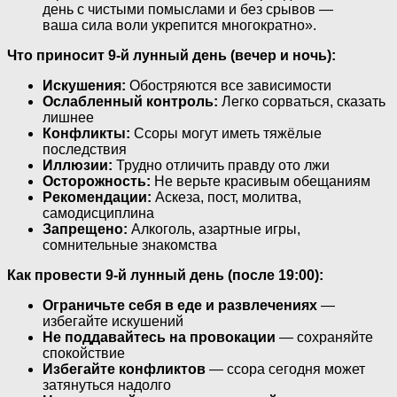
день с чистыми помыслами и без срывов —
ваша сила воли укрепится многократно».
Что приносит 9-й лунный день (вечер и ночь):
Искушения:
Обостряются все зависимости
Ослабленный контроль:
Легко сорваться, сказать
лишнее
Конфликты:
Ссоры могут иметь тяжёлые
последствия
Иллюзии:
Трудно отличить правду ото лжи
Осторожность:
Не верьте красивым обещаниям
Рекомендации:
Аскеза, пост, молитва,
самодисциплина
Запрещено:
Алкоголь, азартные игры,
сомнительные знакомства
Как провести 9-й лунный день (после 19:00):
Ограничьте себя в еде и развлечениях
—
избегайте искушений
Не поддавайтесь на провокации
— сохраняйте
спокойствие
Избегайте конфликтов
— ссора сегодня может
затянуться надолго