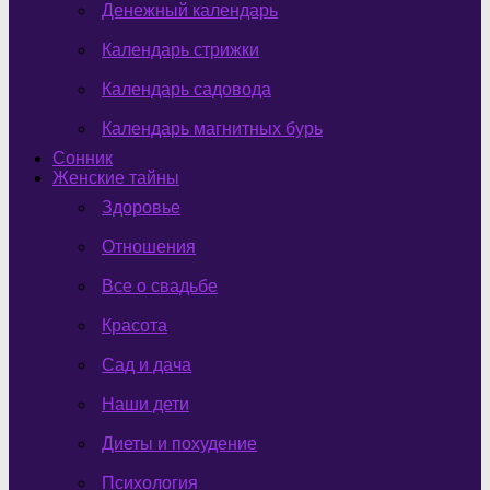
Денежный календарь
Календарь стрижки
Календарь садовода
Календарь магнитных бурь
Сонник
Женские тайны
Здоровье
Отношения
Все о свадьбе
Красота
Сад и дача
Наши дети
Диеты и похудение
Психология