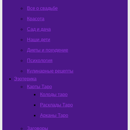
Все о свадьбе
Красота
Сад и дача
Наши дети
Диеты и похудение
Психология
Кулинарные рецепты
Эзотерика
Карты Таро
Колоды таро
Расклады Таро
Арканы Таро
Заговоры