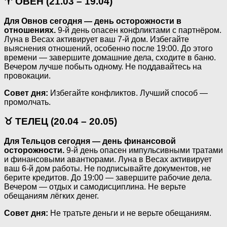
♈ ОВЕН (21.03 – 19.04)
Для Овнов сегодня — день осторожности в
отношениях.
9-й день опасен конфликтами с партнёром.
Луна в Весах активирует ваш 7-й дом. Избегайте
выяснения отношений, особенно после 19:00. До этого
времени — завершите домашние дела, сходите в баню.
Вечером лучше побыть одному. Не поддавайтесь на
провокации.
Совет дня:
Избегайте конфликтов. Лучший способ —
промолчать.
♉ ТЕЛЕЦ (20.04 – 20.05)
Для Тельцов сегодня — день финансовой
осторожности.
9-й день опасен импульсивными тратами
и финансовыми авантюрами. Луна в Весах активирует
ваш 6-й дом работы. Не подписывайте документов, не
берите кредитов. До 19:00 — завершите рабочие дела.
Вечером — отдых и самодисциплина. Не верьте
обещаниям лёгких денег.
Совет дня:
Не тратьте деньги и не верьте обещаниям.