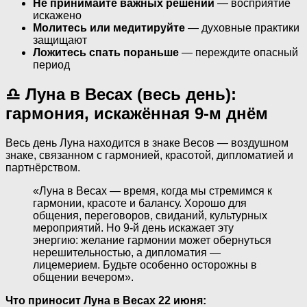
Не принимайте важных решений
— восприятие
искажено
Молитесь или медитируйте
— духовные практики
защищают
Ложитесь спать пораньше
— переждите опасный
период
♎ Луна в Весах (весь день):
гармония, искажённая 9-м днём
Весь день Луна находится в знаке Весов — воздушном
знаке, связанном с гармонией, красотой, дипломатией и
партнёрством.
«Луна в Весах — время, когда мы стремимся к
гармонии, красоте и балансу. Хорошо для
общения, переговоров, свиданий, культурных
мероприятий. Но 9-й день искажает эту
энергию: желание гармонии может обернуться
нерешительностью, а дипломатия —
лицемерием. Будьте особенно осторожны в
общении вечером».
Что приносит Луна в Весах 22 июня: