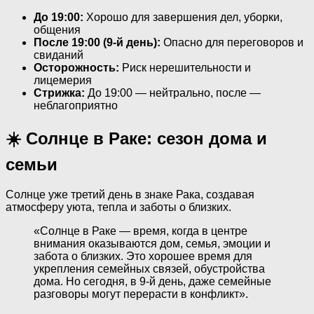
До 19:00:
Хорошо для завершения дел, уборки,
общения
После 19:00 (9-й день):
Опасно для переговоров и
свиданий
Осторожность:
Риск нерешительности и
лицемерия
Стрижка:
До 19:00 — нейтрально, после —
неблагоприятно
☀️ Солнце в Раке: сезон дома и
семьи
Солнце уже третий день в знаке Рака, создавая
атмосферу уюта, тепла и заботы о близких.
«Солнце в Раке — время, когда в центре
внимания оказываются дом, семья, эмоции и
забота о близких. Это хорошее время для
укрепления семейных связей, обустройства
дома. Но сегодня, в 9-й день, даже семейные
разговоры могут перерасти в конфликт».