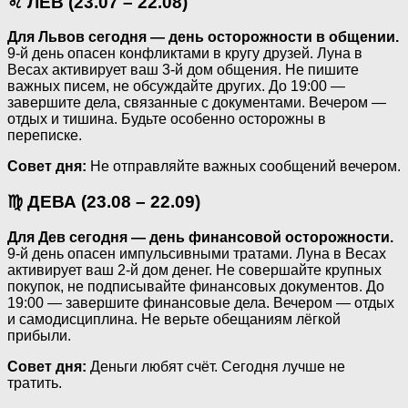
♌ ЛЕВ (23.07 – 22.08)
Для Львов сегодня — день осторожности в общении.
9-й день опасен конфликтами в кругу друзей. Луна в
Весах активирует ваш 3-й дом общения. Не пишите
важных писем, не обсуждайте других. До 19:00 —
завершите дела, связанные с документами. Вечером —
отдых и тишина. Будьте особенно осторожны в
переписке.
Совет дня:
Не отправляйте важных сообщений вечером.
♍ ДЕВА (23.08 – 22.09)
Для Дев сегодня — день финансовой осторожности.
9-й день опасен импульсивными тратами. Луна в Весах
активирует ваш 2-й дом денег. Не совершайте крупных
покупок, не подписывайте финансовых документов. До
19:00 — завершите финансовые дела. Вечером — отдых
и самодисциплина. Не верьте обещаниям лёгкой
прибыли.
Совет дня:
Деньги любят счёт. Сегодня лучше не
тратить.