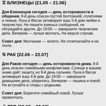
♊ БЛИЗНЕЦЫ (21.05 – 21.06)
Для Близнецов сегодня — день осторожности в
общении.
9-й день опасен пустой болтовнёй, сплетнями
и ложью. Луна в Весах активирует ваш 5-й дом любви и
творчества. Не пишите важных сообщений, не
обсуждайте других. До 19:00 — завершите творческие
дела. Вечером — лучше молчать. Не верьте слухам.
Совет дня:
Молчание — золото. Не сплетничайте и не
лгите.
♋ РАК (22.06 – 22.07)
Для Раков сегодня — день осторожности дома.
9-й
день опасен семейными конфликтами. Солнце в вашем
знаке даёт защиту, но 9-й день сильнее. Луна в Весах
активирует ваш 4-й дом. До 19:00 — завершите
домашние дела, уберитесь. Вечером — тишина и покой.
Не вступайте в споры с родными.
Совет дня:
Берегите семейный покой. Лучше
промолчать.