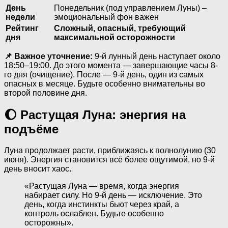
День
Понедельник (под управлением Луны) –
недели
эмоциональный фон важен
Рейтинг
Сложный, опасный, требующий
дня
максимальной осторожности
📌 Важное уточнение:
9-й лунный день наступает около
18:50–19:00. До этого момента — завершающие часы 8-
го дня (очищение). После — 9-й день, один из самых
опасных в месяце. Будьте особенно внимательны во
второй половине дня.
🌔 Растущая Луна: энергия на
подъёме
Луна продолжает расти, приближаясь к полнолунию (30
июня). Энергия становится всё более ощутимой, но 9-й
день вносит хаос.
«Растущая Луна — время, когда энергия
набирает силу. Но 9-й день — исключение. Это
день, когда инстинкты бьют через край, а
контроль ослаблен. Будьте особенно
осторожны».