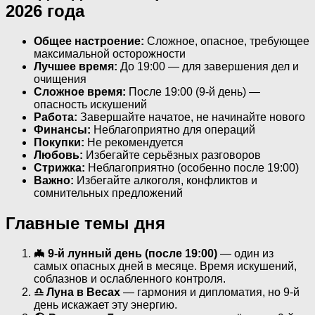
2026 года
Общее настроение:
Сложное, опасное, требующее
максимальной осторожности
Лучшее время:
До 19:00 — для завершения дел и
очищения
Сложное время:
После 19:00 (9-й день) —
опасность искушений
Работа:
Завершайте начатое, не начинайте нового
Финансы:
Неблагоприятно для операций
Покупки:
Не рекомендуется
Любовь:
Избегайте серьёзных разговоров
Стрижка:
Неблагоприятно (особенно после 19:00)
Важно:
Избегайте алкоголя, конфликтов и
сомнительных предложений
Главные темы дня
🦇 9-й лунный день (после 19:00)
— один из
самых опасных дней в месяце. Время искушений,
соблазнов и ослабленного контроля.
♎ Луна в Весах
— гармония и дипломатия, но 9-й
день искажает эту энергию.