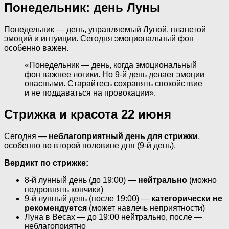
Понедельник: день Луны
Понедельник — день, управляемый Луной, планетой
эмоций и интуиции. Сегодня эмоциональный фон
особенно важен.
«Понедельник — день, когда эмоциональный
фон важнее логики. Но 9-й день делает эмоции
опасными. Старайтесь сохранять спокойствие
и не поддаваться на провокации».
Стрижка и красота 22 июня
Сегодня —
неблагоприятный день для стрижки
,
особенно во второй половине дня (9-й день).
Вердикт по стрижке:
8-й лунный день (до 19:00) —
нейтрально
(можно
подровнять кончики)
9-й лунный день (после 19:00) —
категорически не
рекомендуется
(может навлечь неприятности)
Луна в Весах — до 19:00 нейтрально, после —
неблагоприятно