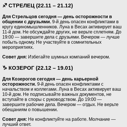
♐ СТРЕЛЕЦ (22.11 – 21.12)
Для Стрельцов сегодня — день осторожности в
общении с друзьями.
9-й день опасен конфликтами в
кругу единомышленников. Луна в Весах активирует ваш
11-й дом. Не обсуждайте других, не верьте сплетням. До
19:00 — завершите дела с друзьями. Вечером — лучше
побыть одному. Не участвуйте в сомнительных
мероприятиях.
Совет дня:
Избегайте шумных компаний вечером.
♑ КОЗЕРОГ (22.12 – 19.01)
Для Козерогов сегодня — день карьерной
осторожности.
9-й день опасен конфликтами с
начальством и коллегами. Луна в Весах активирует ваш
10-й дом. Не подписывайте важных документов, не
вступайте в споры с руководством. До 19:00 —
завершите рабочие дела. Вечером — отдых. Не верьте
обещаниям о повышении.
Совет дня:
Не конфликтуйте на работе. Молчание —
лучший ответ.