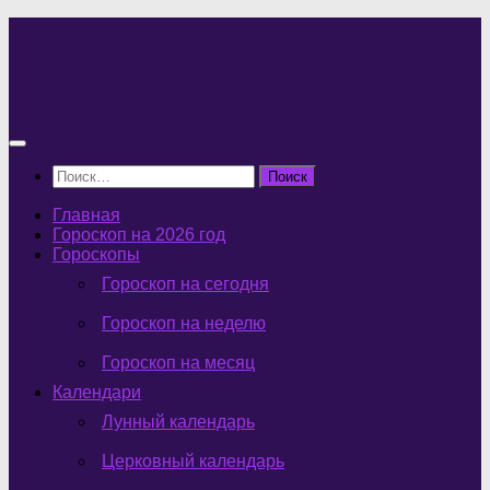
Перейти
к
содержимому
Найти:
Главная
Гороскоп на 2026 год
Гороскопы
Гороскоп на сегодня
Гороскоп на неделю
Гороскоп на месяц
Календари
Лунный календарь
Церковный календарь