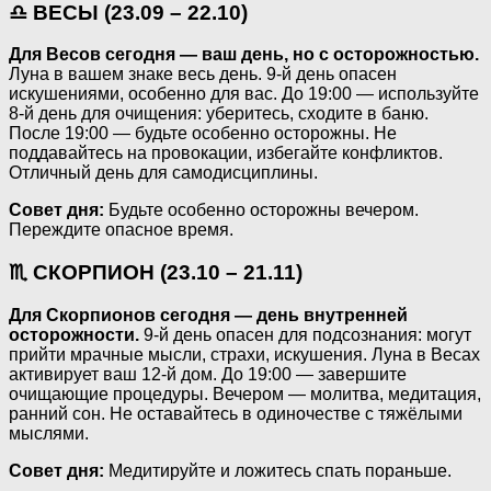
♎ ВЕСЫ (23.09 – 22.10)
Для Весов сегодня — ваш день, но с осторожностью.
Луна в вашем знаке весь день. 9-й день опасен
искушениями, особенно для вас. До 19:00 — используйте
8-й день для очищения: уберитесь, сходите в баню.
После 19:00 — будьте особенно осторожны. Не
поддавайтесь на провокации, избегайте конфликтов.
Отличный день для самодисциплины.
Совет дня:
Будьте особенно осторожны вечером.
Переждите опасное время.
♏ СКОРПИОН (23.10 – 21.11)
Для Скорпионов сегодня — день внутренней
осторожности.
9-й день опасен для подсознания: могут
прийти мрачные мысли, страхи, искушения. Луна в Весах
активирует ваш 12-й дом. До 19:00 — завершите
очищающие процедуры. Вечером — молитва, медитация,
ранний сон. Не оставайтесь в одиночестве с тяжёлыми
мыслями.
Совет дня:
Медитируйте и ложитесь спать пораньше.