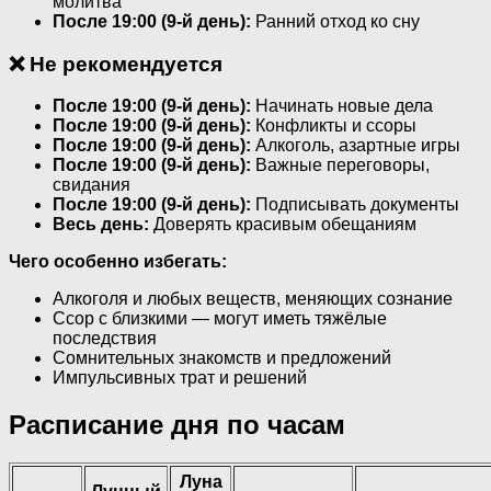
молитва
После 19:00 (9-й день):
Ранний отход ко сну
❌ Не рекомендуется
После 19:00 (9-й день):
Начинать новые дела
После 19:00 (9-й день):
Конфликты и ссоры
После 19:00 (9-й день):
Алкоголь, азартные игры
После 19:00 (9-й день):
Важные переговоры,
свидания
После 19:00 (9-й день):
Подписывать документы
Весь день:
Доверять красивым обещаниям
Чего особенно избегать:
Алкоголя и любых веществ, меняющих сознание
Ссор с близкими — могут иметь тяжёлые
последствия
Сомнительных знакомств и предложений
Импульсивных трат и решений
Расписание дня по часам
Луна