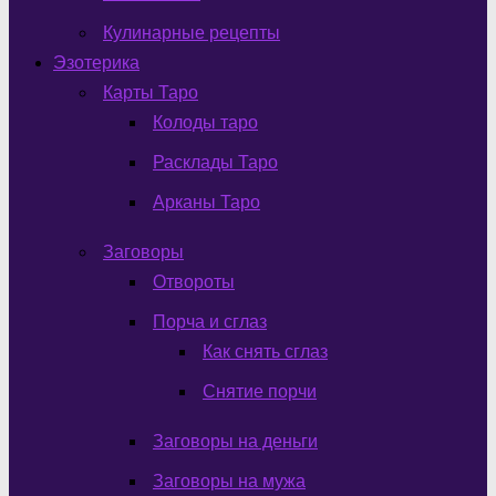
Кулинарные рецепты
Эзотерика
Карты Таро
Колоды таро
Расклады Таро
Арканы Таро
Заговоры
Отвороты
Порча и сглаз
Как снять сглаз
Снятие порчи
Заговоры на деньги
Заговоры на мужа