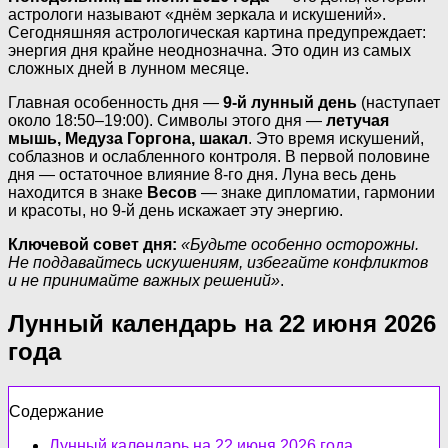
астрологи называют «днём зеркала и искушений».
Сегодняшняя астрологическая картина предупреждает:
энергия дня крайне неоднозначна. Это один из самых
сложных дней в лунном месяце.
Главная особенность дня —
9-й лунный день
(наступает
около 18:50–19:00). Символы этого дня —
летучая
мышь, Медуза Горгона, шакал
. Это время искушений,
соблазнов и ослабленного контроля. В первой половине
дня — остаточное влияние 8-го дня. Луна весь день
находится в знаке
Весов
— знаке дипломатии, гармонии
и красоты, но 9-й день искажает эту энергию.
Ключевой совет дня:
«Будьте особенно осторожны.
Не поддавайтесь искушениям, избегайте конфликтов
и не принимайте важных решений»
.
Лунный календарь на 22 июня 2026
года
Содержание
Лунный календарь на 22 июня 2026 года