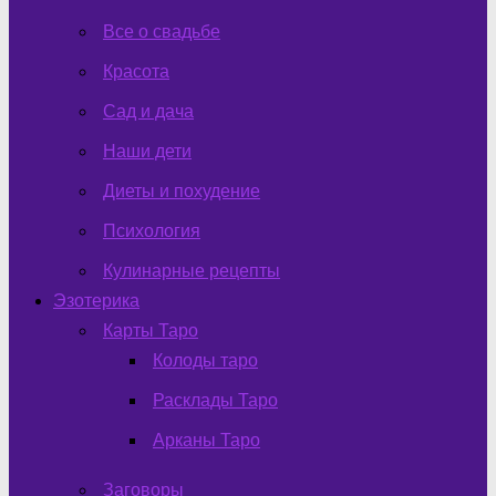
Все о свадьбе
Красота
Сад и дача
Наши дети
Диеты и похудение
Психология
Кулинарные рецепты
Эзотерика
Карты Таро
Колоды таро
Расклады Таро
Арканы Таро
Заговоры