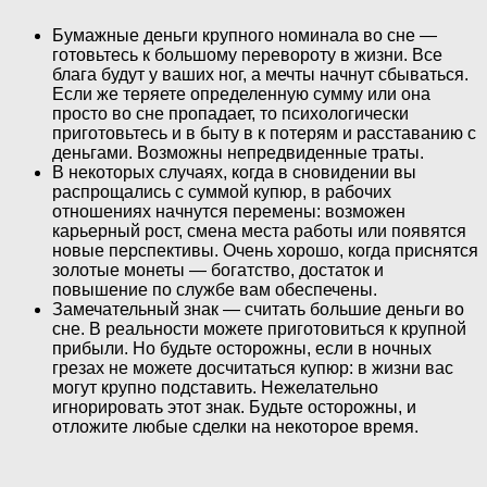
Бумажные деньги крупного номинала во сне —
готовьтесь к большому перевороту в жизни. Все
блага будут у ваших ног, а мечты начнут сбываться.
Если же теряете определенную сумму или она
просто во сне пропадает, то психологически
приготовьтесь и в быту в к потерям и расставанию с
деньгами. Возможны непредвиденные траты.
В некоторых случаях, когда в сновидении вы
распрощались с суммой купюр, в рабочих
отношениях начнутся перемены: возможен
карьерный рост, смена места работы или появятся
новые перспективы. Очень хорошо, когда приснятся
золотые монеты — богатство, достаток и
повышение по службе вам обеспечены.
Замечательный знак — считать большие деньги во
сне. В реальности можете приготовиться к крупной
прибыли. Но будьте осторожны, если в ночных
грезах не можете досчитаться купюр: в жизни вас
могут крупно подставить. Нежелательно
игнорировать этот знак. Будьте осторожны, и
отложите любые сделки на некоторое время.