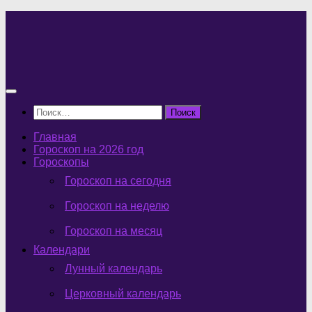
Перейти
к
содержимому
Найти:
Главная
Гороскоп на 2026 год
Гороскопы
Гороскоп на сегодня
Гороскоп на неделю
Гороскоп на месяц
Календари
Лунный календарь
Церковный календарь