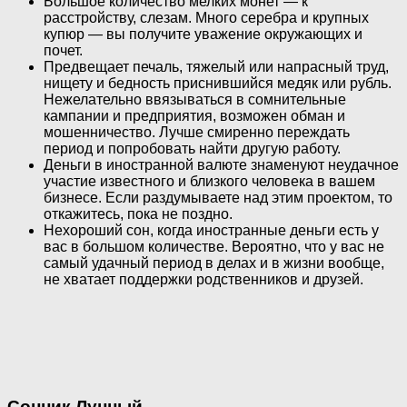
Большое количество мелких монет — к
расстройству, слезам. Много серебра и крупных
купюр — вы получите уважение окружающих и
почет.
Предвещает печаль, тяжелый или напрасный труд,
нищету и бедность приснившийся медяк или рубль.
Нежелательно ввязываться в сомнительные
кампании и предприятия, возможен обман и
мошенничество. Лучше смиренно переждать
период и попробовать найти другую работу.
Деньги в иностранной валюте знаменуют неудачное
участие известного и близкого человека в вашем
бизнесе. Если раздумываете над этим проектом, то
откажитесь, пока не поздно.
Нехороший сон, когда иностранные деньги есть у
вас в большом количестве. Вероятно, что у вас не
самый удачный период в делах и в жизни вообще,
не хватает поддержки родственников и друзей.
Сонник Лунный