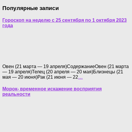
Популярные записи
Гороскоп на неделю с 25 сентября по 1 октября 2023
года
Овен (21 марта — 19 апреля)СодержаниеОвен (21 марта
— 19 апреля)Телец (20 апреля — 20 мая)Близнецы (21
мая — 20 июня)Рак (21 июня — 22
…
Морок- временное искажение восприятия
реальности