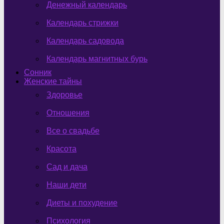
Денежный календарь
Календарь стрижки
Календарь садовода
Календарь магнитных бурь
Сонник
Женские тайны
Здоровье
Отношения
Все о свадьбе
Красота
Сад и дача
Наши дети
Диеты и похудение
Психология