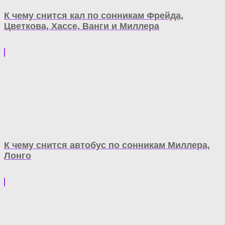
К чему снится кал по сонникам Фрейда,
Цветкова, Хассе, Ванги и Миллера
К чему снится автобус по сонникам Миллера,
Лонго