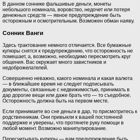
В данном соннике фальшивые деньги, монеты
небольшого номинала, воровство, недочет или потеря
денежных средств — явное предупреждение быть
осторожным и осмотрительным. Возможен обман наяву.
Сонник Ванги
Здесь трактование немного отличается. Все бумажные
купюры снятся к предупреждению, что осторожность не
помешает, а, возможно, необходимо пересмотреть круг
общения. Вас окружает много завистников и
недоброжелателей.
Совершенно неважно, какого номинала и какая валюта
— в ближайшее время не следует подписывать
документы, связанные с недвижимостью, принимать в
дар дорогие вещи или даже брать что — то съедобное.
Осторожность должна быть на первом месте.
Если принимаете во сне деньги в дар, то присмотритесь к
родственникам. Они привыкли к вашей постоянной
поддержке и уверены, что протянете руку помощи в
любой момент. Возможно манипулирование.
Пересчитывать купюры — вам предупреждение быть