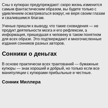
Сны о купюрах предупреждают: скоро жизнь изменится
самым фантастическим образом, вы будете только с
удивлением осматриваться вокруг, не веря своим глазам
и свалившимся благам.
Ученые пришли к выводу, что такие сновидения — не
продукт деятельности мозга и его рефлексии, а
информация, пришедшая к человеку в таком понятном
для всех образе. Это подтверждают и многочисленные
издания сонников разных авторов.
Сонники о деньгах
В основе практически всех трактований — бумажные
купюры — знак хороший и добрый, но только если все
манипуляции с купюрами прибыльные и честные.
Сонник Миллера