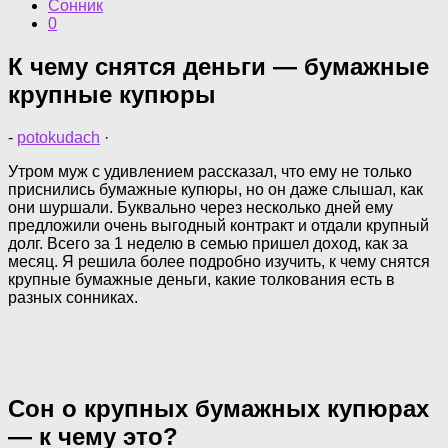
Сонник
0
К чему снятся деньги — бумажные
крупные купюры
-
potokudach
·
Утром муж с удивлением рассказал, что ему не только
приснились бумажные купюры, но он даже слышал, как
они шуршали. Буквально через несколько дней ему
предложили очень выгодный контракт и отдали крупный
долг. Всего за 1 неделю в семью пришел доход, как за
месяц. Я решила более подробно изучить, к чему снятся
крупные бумажные деньги, какие толкования есть в
разных сонниках.
Сон о крупных бумажных купюрах
— к чему это?