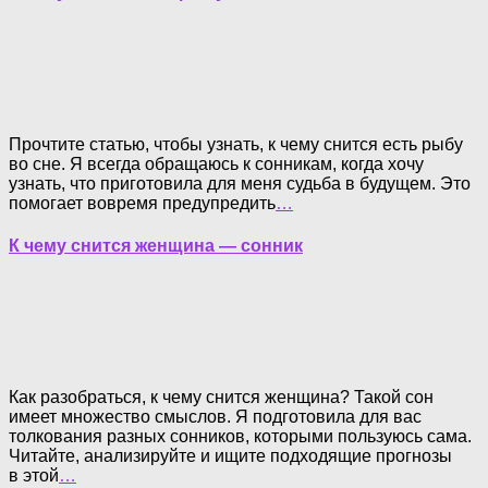
Прочтите статью, чтобы узнать, к чему снится есть рыбу
во сне. Я всегда обращаюсь к сонникам, когда хочу
узнать, что приготовила для меня судьба в будущем. Это
помогает вовремя предупредить
…
К чему снится женщина — сонник
Как разобраться, к чему снится женщина? Такой сон
имеет множество смыслов. Я подготовила для вас
толкования разных сонников, которыми пользуюсь сама.
Читайте, анализируйте и ищите подходящие прогнозы
в этой
…