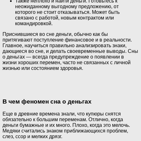
Также неплохо и найти деньги. Готовьтесь к
неожиданному выгодному предложению, от
которого не стоит отказываться. Может быть
связано с работой, новым контрактом или
командировкой.
Приснившиеся во сне деньги, обычно как бы
притягивают поступление финансовое и в реальности.
Главное, научиться правильно анализировать знаки,
дающиеся во сне, и делать своевременные выводы. Сны
о деньгах — всегда предупреждение о появлении в
жизни хороших перемен, часто не связанных с личной
жизнью или состоянием здоровья.
В чем феномен сна о деньгах
Еще в древние времена знали, что купюры снятся
обязательно к большим переменам. Отлично, когда
деньги бумажные и их много. Плохо, когда это мелочь.
Медяки считались знаком приближающихся проблем,
слез, ссор и мелких дрязг.