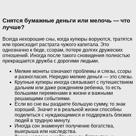
Снятся бумажные деньги или мелочь — что
лучше?
Всегда нехорошие сны, когда купюры воруются, тратятся
или происходит растрата чужого капитала. Это
однозначно к беде, ссорам, потере долгих дружеских
отношений. Иногда после такого сновидения полностью
прекращается дружба с дорогими людьми.
Мелкие монеты означают проблемы и слезы, ссоры
и разногласия. Нередко мелкие деньги — это слезы.
Крупные купюры иногда связывают с путешествием
дальним или даже рождением ребенка, то есть
большими переменами в жизни и важными
решающими событиями.
Если во сне вы раздаете большую сумму, то знак
хороший. Значит и в реальной жизни способны
поделиться с нуждающимися и поддержать близких
людей в трудную минуту.
Иногда сон знаменует получение богатства,
выигрыша или наследства.