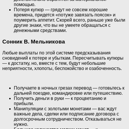
помощью.
Потеря купюр — грядут не совсем хорошие
времена, придется «потуже завязать поясок» и
поумерить аппетит. Скорей всего, раньше уже были
другие знаки, что вы не умеете обращаться с
денежными средствами.
Сонник В. Мельникова
Любые выплаты по этой системе предсказывания
сновидений к потере и убыткам. Пересчитывать купюры
— к достатку, но, вместе с тем, будут небольшие
неприятности, хлопоты, беспокойство и озабоченность.
Получаете в ночных грезах перевод — готовьтесь к
дальней поездке, командировке или путешествию.
Получить деньги в руки — к процветанию и
прибыли.
Манипуляции с золотыми монетами — вас ждут
важные дела, сделки или подписание договора с
долгосрочным сотрудничеством. Отказываться не
нужно.