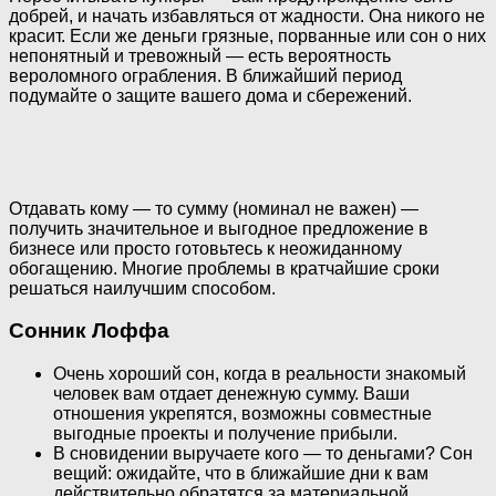
добрей, и начать избавляться от жадности. Она никого не
красит. Если же деньги грязные, порванные или сон о них
непонятный и тревожный — есть вероятность
вероломного ограбления. В ближайший период
подумайте о защите вашего дома и сбережений.
Отдавать кому — то сумму (номинал не важен) —
получить значительное и выгодное предложение в
бизнесе или просто готовьтесь к неожиданному
обогащению. Многие проблемы в кратчайшие сроки
решаться наилучшим способом.
Сонник Лоффа
Очень хороший сон, когда в реальности знакомый
человек вам отдает денежную сумму. Ваши
отношения укрепятся, возможны совместные
выгодные проекты и получение прибыли.
В сновидении выручаете кого — то деньгами? Сон
вещий: ожидайте, что в ближайшие дни к вам
действительно обратятся за материальной