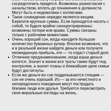
сосредоточить придется. Возможны разногласия с
начальством, вплоть до понижения в должности.
Могут быть и недомолвки с коллегами.
Такое сновидение нередко является вещим.
Берегите крупные суммы. Если приходится носить с
собой, то будьте крайне сконцентрированы:
возможны потери или кражи. Суммы связаны
только с рабочими моментами.
Очень хороший сон, когда находите большое
количество бумажных купюр. Вполне возможно, что
и в реальной жизни найдете деньги или получите
неожиданную прибыль, кто — то отдаст старый долг.
Отличное предзнаменование, когда ваши деньги
копятся. Значит в жизни все траты также будут под
контролем, а значит планы и ближайшие цели семьи
будут достигнуты.
Если же деньги во сне подделываются спящим —
сон не очень хороший. Из — за его нечестного и
непорядочного поведения могут пострадать
близкие люди или друзья. Требуется пересмотреть
свои моральные взгляды на жизнь.