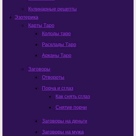
Кулинарные рецепты
Эзотерика
Карты Таро
Колоды таро
Расклады Таро
Арканы Таро
Заговоры
Отвороты
Порча и сглаз
Как снять сглаз
Снятие порчи
Заговоры на деньги
Заговоры на мужа