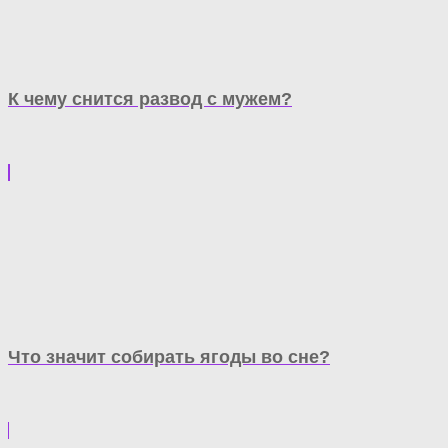
К чему снится развод с мужем?
Что значит собирать ягоды во сне?