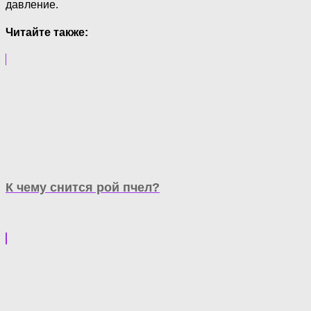
давление.
Читайте также:
К чему снится рой пчел?