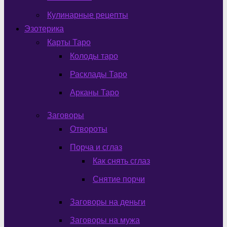
Кулинарные рецепты
Эзотерика
Карты Таро
Колоды таро
Расклады Таро
Арканы Таро
Заговоры
Отвороты
Порча и сглаз
Как снять сглаз
Снятие порчи
Заговоры на деньги
Заговоры на мужа