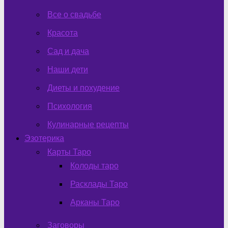
Все о свадьбе
Красота
Сад и дача
Наши дети
Диеты и похудение
Психология
Кулинарные рецепты
Эзотерика
Карты Таро
Колоды таро
Расклады Таро
Арканы Таро
Заговоры