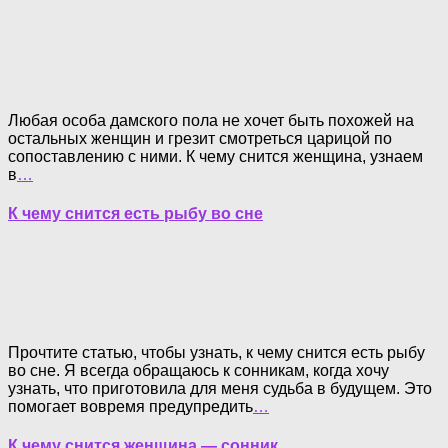
Любая особа дамского пола не хочет быть похожей на
остальных женщин и грезит смотреться царицой по
сопоставлению с ними. К чему снится женщина, узнаем
в
…
К чему снится есть рыбу во сне
Прочтите статью, чтобы узнать, к чему снится есть рыбу
во сне. Я всегда обращаюсь к сонникам, когда хочу
узнать, что приготовила для меня судьба в будущем. Это
помогает вовремя предупредить
…
К чему снится женщина — сонник