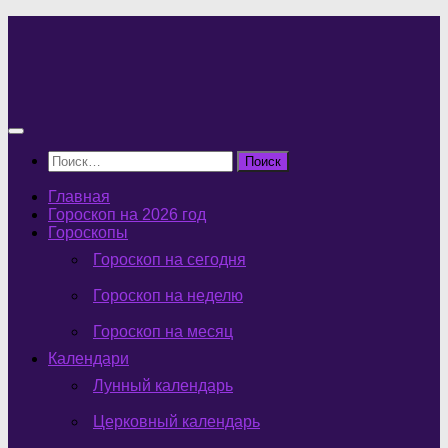
Перейти
к
содержимому
Найти:
Главная
Гороскоп на 2026 год
Гороскопы
Гороскоп на сегодня
Гороскоп на неделю
Гороскоп на месяц
Календари
Лунный календарь
Церковный календарь