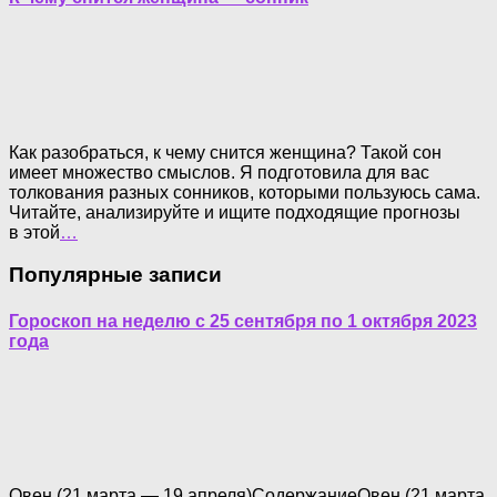
Как разобраться, к чему снится женщина? Такой сон
имеет множество смыслов. Я подготовила для вас
толкования разных сонников, которыми пользуюсь сама.
Читайте, анализируйте и ищите подходящие прогнозы
в этой
…
Популярные записи
Гороскоп на неделю с 25 сентября по 1 октября 2023
года
Овен (21 марта — 19 апреля)СодержаниеОвен (21 марта