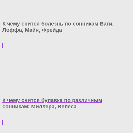
К чему снится болезнь по сонникам Ваги,
Лоффа, Майя, Фрейда
К чему снится булавка по различным
сонникам: Миллера, Велеса