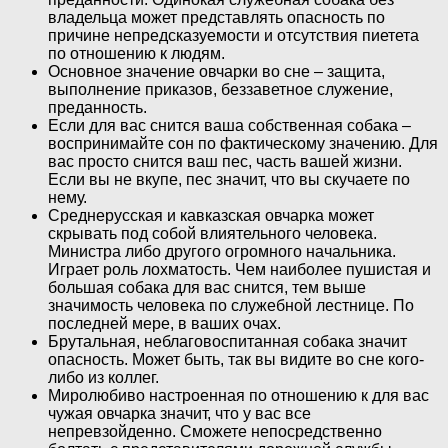
владельца может представлять опасность по
причине непредсказуемости и отсутствия пиетета
по отношению к людям.
Основное значение овчарки во сне – защита,
выполнение приказов, беззаветное служение,
преданность.
Если для вас снится ваша собственная собака –
воспринимайте сон по фактическому значению. Для
вас просто снится ваш пес, часть вашей жизни.
Если вы не вкупе, пес значит, что вы скучаете по
нему.
Среднерусская и кавказская овчарка может
скрывать под собой влиятельного человека.
Министра либо другого огромного начальника.
Играет роль лохматость. Чем наиболее пушистая и
большая собака для вас снится, тем выше
значимость человека по служебной лестнице. По
последней мере, в ваших очах.
Брутальная, неблаговоспитанная собака значит
опасность. Может быть, так вы видите во сне кого-
либо из коллег.
Миролюбиво настроенная по отношению к для вас
чужая овчарка значит, что у вас все
непревзойденно. Сможете непосредственно