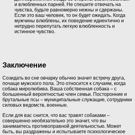
и влюбленных парней. Не спешите отвечать на
чувства, будьте равномерно нежны и сдержаны.
Если это ваш человек, то он будет ожидать. Когда
мужчины влюблены, их поведение идиентично и
нетрудно перепутать легкую влюбленность и
истинное чувство.
Заключение
Созидать во сне овчарку обычно значит встречу друга,
почаще мужского пола. Это относится к случаям, когда
собака миролюбива. Ваша собственная собака – с
большенный вероятностью член семьи. Посторонние и
брутальные псы – муниципальные служащие, сотрудники
силовых ведомств, военные.
Если для вас снится, что вас травят собаками –
совершенно необязательно это значит, что вы
занимаетесь противоправной деятельностью. Может
быть, вы раздражены и испытываете психологическое