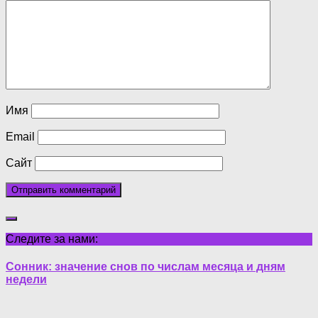
Имя
Email
Сайт
Следите за нами:
Сонник: значение снов по числам месяца и дням
недели