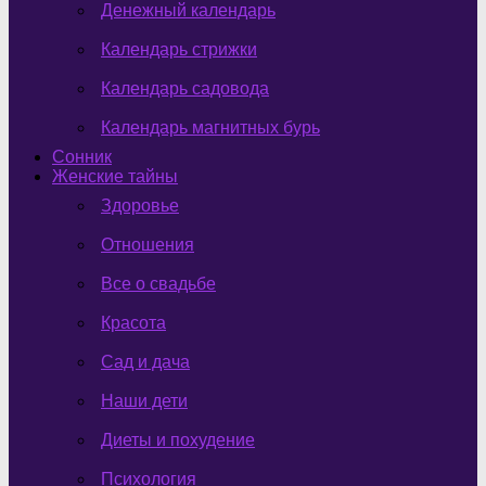
Денежный календарь
Календарь стрижки
Календарь садовода
Календарь магнитных бурь
Сонник
Женские тайны
Здоровье
Отношения
Все о свадьбе
Красота
Сад и дача
Наши дети
Диеты и похудение
Психология