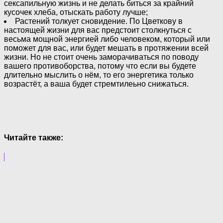
сексапильную жизнь и не делать биться за крайний
кусочек хлеба, отыскать работу лучше;
Растений толкует сновидение. По Цветкову в
настоящей жизни для вас предстоит столкнуться с
весьма мощной энергией либо человеком, который или
поможет для вас, или будет мешать в протяжении всей
жизни. Но не стоит очень заморачиваться по поводу
вашего противоборства, потому что если вы будете
длительно мыслить о нём, то его энергетика только
возрастёт, а ваша будет стремтилеьно снижаться.
Читайте также: