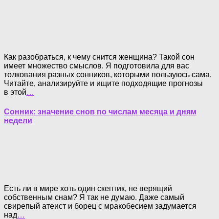
Как разобраться, к чему снится женщина? Такой сон
имеет множество смыслов. Я подготовила для вас
толкования разных сонников, которыми пользуюсь сама.
Читайте, анализируйте и ищите подходящие прогнозы
в этой
…
Сонник: значение снов по числам месяца и дням
недели
Есть ли в мире хоть один скептик, не верящий
собственным снам? Я так не думаю. Даже самый
свирепый атеист и борец с мракобесием задумается
над
…