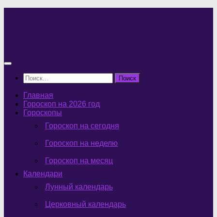
Перейти
к
содержимому
Найти:
Главная
Гороскоп на 2026 год
Гороскопы
Гороскоп на сегодня
Гороскоп на неделю
Гороскоп на месяц
Календари
Лунный календарь
Церковный календарь