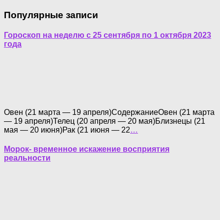
Популярные записи
Гороскоп на неделю с 25 сентября по 1 октября 2023
года
Овен (21 марта — 19 апреля)СодержаниеОвен (21 марта
— 19 апреля)Телец (20 апреля — 20 мая)Близнецы (21
мая — 20 июня)Рак (21 июня — 22
…
Морок- временное искажение восприятия
реальности