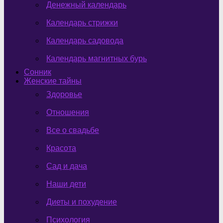
Денежный календарь
Календарь стрижки
Календарь садовода
Календарь магнитных бурь
Сонник
Женские тайны
Здоровье
Отношения
Все о свадьбе
Красота
Сад и дача
Наши дети
Диеты и похудение
Психология