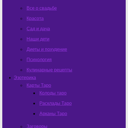
Все о свадьбе
Красота
Сад и дача
Наши дети
Диеты и похудение
Психология
Кулинарные рецепты
Эзотерика
Карты Таро
Колоды таро
Расклады Таро
Арканы Таро
Заговоры