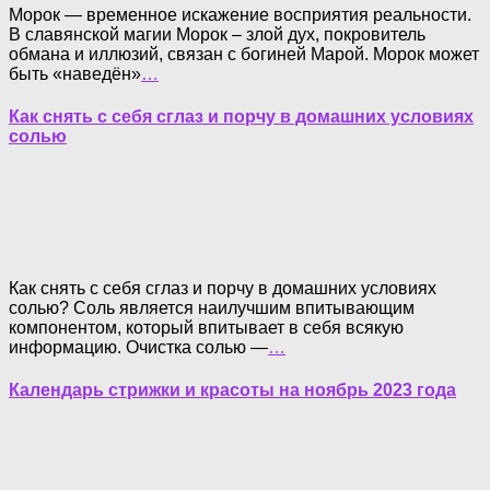
Морок — временное искажение восприятия реальности.
В славянской магии Морок – злой дух, покровитель
обмана и иллюзий, связан с богиней Марой. Морок может
быть «наведён»
…
Как снять с себя сглаз и порчу в домашних условиях
солью
Как снять с себя сглаз и порчу в домашних условиях
солью? Соль является наилучшим впитывающим
компонентом, который впитывает в себя всякую
информацию. Очистка солью —
…
Календарь стрижки и красоты на ноябрь 2023 года