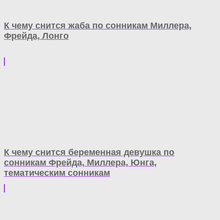
К чему снится жаба по сонникам Миллера,
Фрейда, Лонго
К чему снится беременная девушка по
сонникам Фрейда, Миллера, Юнга,
тематическим сонникам