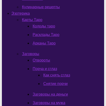
Кулинарные рецепты
Эзотерика
Карты Таро
Колоды таро
Расклады Таро
Арканы Таро
Заговоры
Отвороты
Порча и сглаз
Как снять сглаз
Снятие порчи
Заговоры на деньги
Заговоры на мужа