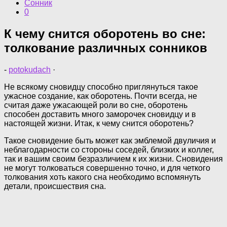
Сонник
0
К чему снится оборотень во сне:
толкование различных сонников
-
potokudach
·
Не всякому сновидцу способно приглянуться такое
ужасное создание, как оборотень. Почти всегда, не
считая даже ужасающей роли во сне, оборотень
способен доставить много заморочек сновидцу и в
настоящей жизни. Итак, к чему снится оборотень?
Такое сновидение быть может как эмблемой двуличия и
неблагодарности со стороны соседей, близких и коллег,
так и вашим своим безразличием к их жизни. Сновидения
не могут толковаться совершенно точно, и для четкого
толкования хоть какого сна необходимо вспомянуть
детали, происшествия сна.