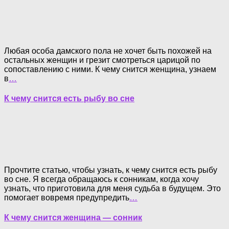
Любая особа дамского пола не хочет быть похожей на
остальных женщин и грезит смотреться царицой по
сопоставлению с ними. К чему снится женщина, узнаем
в
…
К чему снится есть рыбу во сне
Прочтите статью, чтобы узнать, к чему снится есть рыбу
во сне. Я всегда обращаюсь к сонникам, когда хочу
узнать, что приготовила для меня судьба в будущем. Это
помогает вовремя предупредить
…
К чему снится женщина — сонник