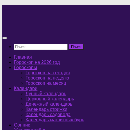
Перейти
к
содержимому
Найти:
Главная
Гороскоп на 2026 год
Гороскопы
Гороскоп на сегодня
Гороскоп на неделю
Гороскоп на месяц
Календари
Лунный календарь
Церковный календарь
Денежный календарь
Календарь стрижки
Календарь садовода
Календарь магнитных бурь
Сонник