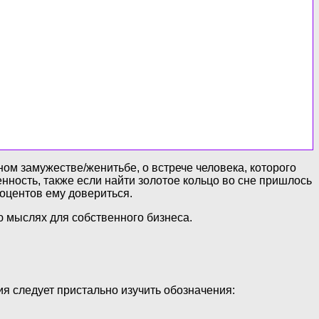
ном замужестве/женитьбе, о встрече человека, которого
ность, также если найти золотое кольцо во сне пришлось
оцентов ему довериться.
ю мыслях для собственного бизнеса.
ия следует пристально изучить обозначения: