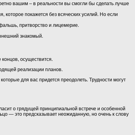
кретно вашим – в реальности вы смогли бы сделать лучше
, которое покажется без всяческих усилий. Но если
 фальшь, притворство и лицемерие.
авнешний знакомый.
 концов, осуществится.
ходящей реализации планов.
которые для вас придется преодолеть. Трудности могут
гласит о грядущей принципиальной встрече и особенной
ьцо — это предсказывает неожиданную, но очень к слову