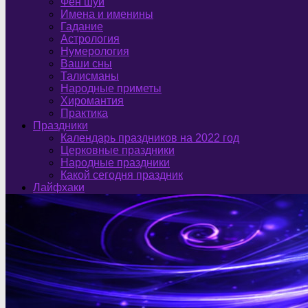
Фен шуй
Имена и именины
Гадание
Астрология
Нумерология
Ваши сны
Талисманы
Народные приметы
Хиромантия
Практика
Праздники
Календарь праздников на 2022 год
Церковные праздники
Народные праздники
Какой сегодня праздник
Лайфхаки