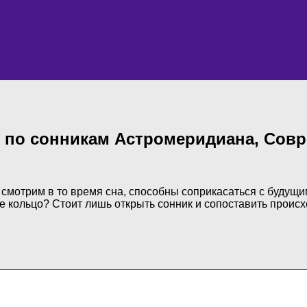
о по сонникам Астромеридиана, Совр
ы смотрим в то время сна, способны соприкасаться с буду
ое кольцо? Стоит лишь открыть сонник и сопоставить проис