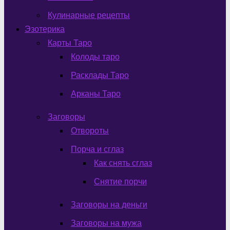
Кулинарные рецепты
Эзотерика
Карты Таро
Колоды таро
Расклады Таро
Арканы Таро
Заговоры
Отвороты
Порча и сглаз
Как снять сглаз
Снятие порчи
Заговоры на деньги
Заговоры на мужа