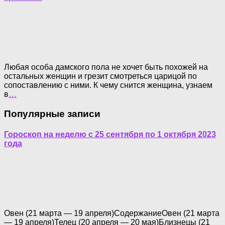
Любая особа дамского пола не хочет быть похожей на
остальных женщин и грезит смотреться царицой по
сопоставлению с ними. К чему снится женщина, узнаем
в
…
Популярные записи
Гороскоп на неделю с 25 сентября по 1 октября 2023
года
Овен (21 марта — 19 апреля)СодержаниеОвен (21 марта
— 19 апреля)Телец (20 апреля — 20 мая)Близнецы (21