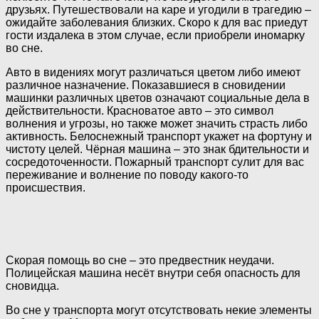
друзьях. Путешествовали на каре и угодили в трагедию –
ожидайте заболевания близких. Скоро к для вас приедут
гости издалека в этом случае, если приобрели иномарку
во сне.
Авто в видениях могут различаться цветом либо имеют
различное назначение. Показавшиеся в сновидении
машинки различных цветов означают социальные дела в
действительности. Красноватое авто – это символ
волнения и угрозы, но также может значить страсть либо
активность. Белоснежный транспорт укажет на фортуну и
чистоту целей. Чёрная машина – это знак бдительности и
сосредоточенности. Пожарный транспорт сулит для вас
переживание и волнение по поводу какого-то
происшествия.
Скорая помощь во сне – это предвестник неудачи.
Полицейская машина несёт внутри себя опасность для
сновидца.
Во сне у транспорта могут отсутствовать некие элементы