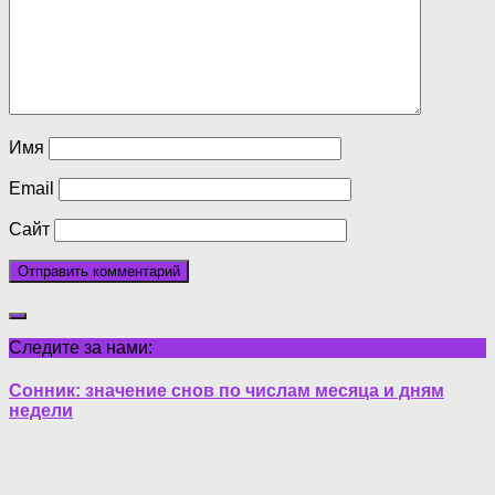
Имя
Email
Сайт
Следите за нами:
Сонник: значение снов по числам месяца и дням
недели