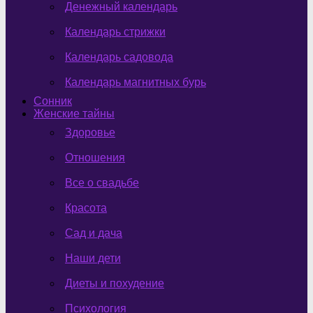
Денежный календарь
Календарь стрижки
Календарь садовода
Календарь магнитных бурь
Сонник
Женские тайны
Здоровье
Отношения
Все о свадьбе
Красота
Сад и дача
Наши дети
Диеты и похудение
Психология