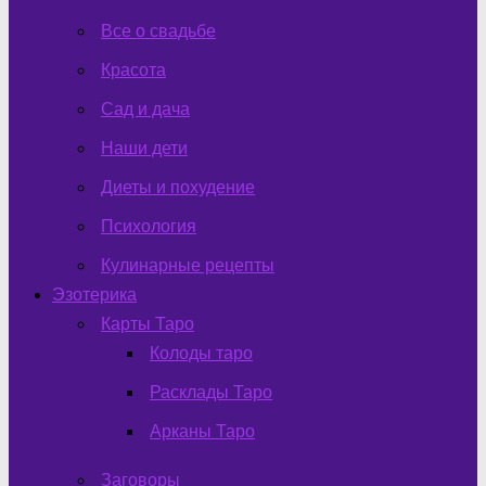
Все о свадьбе
Красота
Сад и дача
Наши дети
Диеты и похудение
Психология
Кулинарные рецепты
Эзотерика
Карты Таро
Колоды таро
Расклады Таро
Арканы Таро
Заговоры