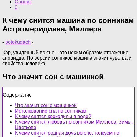
Сонник
0
К чему снится машина по сонникам
Астромеридиана, Миллера
-
potokudach
·
Кар, увиденный во сне – это неким образом отражение
сновидца. По версии сонников машина значит чувства и
свойства человека.
Что значит сон с машинкой
Содержание
Что значит сон с машинкой
Истолкование сна по сонникам
К чему снятся крокодилы в воде?
К чему снится любовь по сонникам Миллера, Зимы,
Цветкова
К чему снится родная дочь во сне, толкуем по