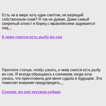
Есть ли в мире хоть один скептик, не верящий
собственным снам? Я так не думаю. Даже самый
свирепый атеист и борец с мракобесием задумается
над
…
К чему снится есть рыбу во сне
Прочтите статью, чтобы узнать, к чему снится есть рыбу
во сне. Я всегда обращаюсь к сонникам, когда хочу
узнать, что приготовила для меня судьба в будущем. Это
помогает вовремя предупредить
…
Сонник: во сне укусила собака