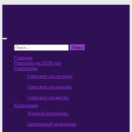
Перейти
к
содержимому
Найти:
Главная
Гороскоп на 2026 год
Гороскопы
Гороскоп на сегодня
Гороскоп на неделю
Гороскоп на месяц
Календари
Лунный календарь
Церковный календарь