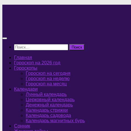
Перейти
к
содержимому
Найти:
Главная
Гороскоп на 2026 год
Гороскопы
Гороскоп на сегодня
Гороскоп на неделю
Гороскоп на месяц
Календари
Лунный календарь
Церковный календарь
Денежный календарь
Календарь стрижки
Календарь садовода
Календарь магнитных бурь
Сонник