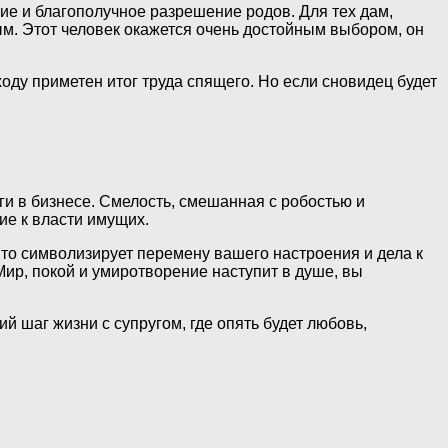
ие и благополучное разрешение родов. Для тех дам,
ым. Этот человек окажется очень достойным выбором, он
ходу приметен итог труда спящего. Но если сновидец будет
ги в бизнесе. Смелость, смешанная с робостью и
ие к власти имущих.
то символизирует перемену вашего настроения и дела к
Мир, покой и умиротворение наступит в душе, вы
 шаг жизни с супругом, где опять будет любовь,