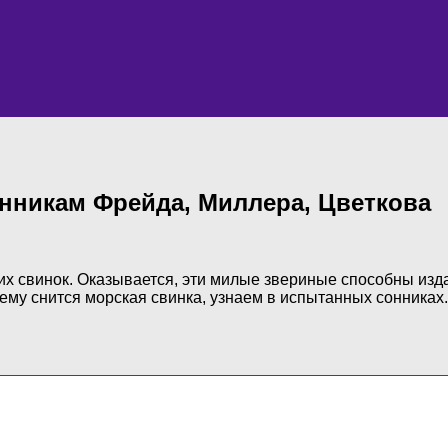
онникам Фрейда, Миллера, Цветкова
 свинок. Оказывается, эти милые звериные способны издав
ему снится морская свинка, узнаем в испытанных сонниках.