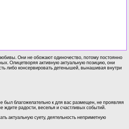
любивы. Они не обожают одиночество, потому постоянно
иных. Олицетворяя активную актуальную позицию, они
ть либо консервировать детенышей, вынашивая внутри
не был благожелательно к для вас размещен, не проявляя
е ждите радости, веселья и счастливых событий.
ать актуальную суету, деятельность неприметную