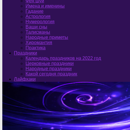
Фен шуй
Имена и именины
Гадание
Астрология
Нумерология
Ваши сны
Талисманы
Народные приметы
Хиромантия
Практика
Праздники
Календарь праздников на 2022 год
Церковные праздники
Народные праздники
Какой сегодня праздник
Лайфхаки