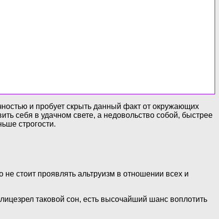
ичностью и пробует скрыть данный факт от окружающих
ить себя в удачном свете, а недовольство собой, быстрее
ньше строгости.
 не стоит проявлять альтруизм в отношении всех и
 лицезрел таковой сон, есть высочайший шанс воплотить