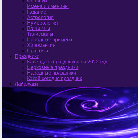
Фен шуй
Имена и именины
Гадание
Астрология
Нумерология
Ваши сны
Талисманы
Народные приметы
Хиромантия
Практика
Праздники
Календарь праздников на 2022 год
Церковные праздники
Народные праздники
Какой сегодня праздник
Лайфхаки