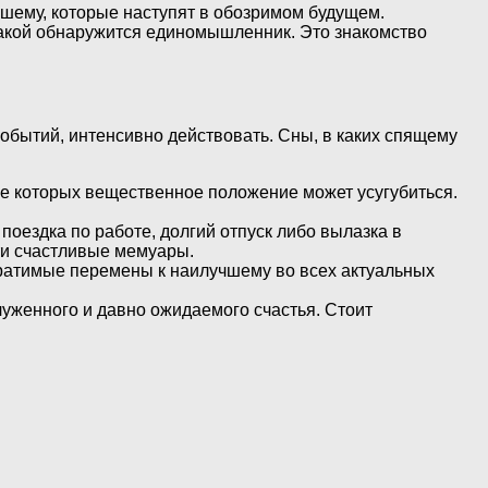
шему, которые наступят в обозримом будущем.
какой обнаружится единомышленник. Это знакомство
событий, интенсивно действовать. Сны, в каких спящему
ге которых вещественное положение может усугубиться.
поездка по работе, долгий отпуск либо вылазка в
ти счастливые мемуары.
вратимые перемены к наилучшему во всех актуальных
уженного и давно ожидаемого счастья. Стоит