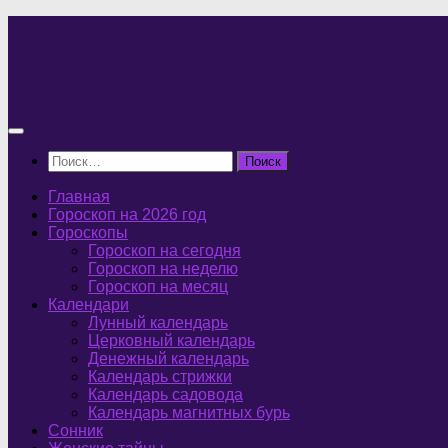
Перейти
к
содержимому
Найти:
Главная
Гороскоп на 2026 год
Гороскопы
Гороскоп на сегодня
Гороскоп на неделю
Гороскоп на месяц
Календари
Лунный календарь
Церковный календарь
Денежный календарь
Календарь стрижки
Календарь садовода
Календарь магнитных бурь
Сонник