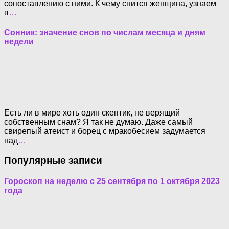
сопоставлению с ними. К чему снится женщина, узнаем
в
…
Сонник: значение снов по числам месяца и дням
недели
Есть ли в мире хоть один скептик, не верящий
собственным снам? Я так не думаю. Даже самый
свирепый атеист и борец с мракобесием задумается
над
…
Популярные записи
Гороскоп на неделю с 25 сентября по 1 октября 2023
года