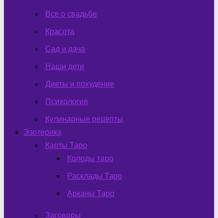
Все о свадьбе
Красота
Сад и дача
Наши дети
Диеты и похудение
Психология
Кулинарные рецепты
Эзотерика
Карты Таро
Колоды таро
Расклады Таро
Арканы Таро
Заговоры