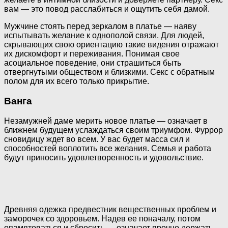
вам — это повод расслабиться и ощутить себя дамой.
Мужчине стоять перед зеркалом в платье — наяву
испытывать желание к однополой связи. Для людей,
скрывающих свою ориентацию такие видения отражают
их дискомфорт и переживания. Понимая свое
асоциальное поведение, они страшиться быть
отвергнутыми обществом и близкими. Секс с обратным
полом для их всего только прикрытие.
Ванга
Незамужней даме мерить новое платье — означает в
ближнем будущем услаждаться своим триумфом. Фуррор
сновидицу ждет во всем. У вас будет масса сил и
способностей воплотить все желания. Семья и работа
будут приносить удовлетворенность и удовольствие.
Древняя одежка предвестник вещественных проблем и
заморочек со здоровьем. Надев ее поначалу, потом
опамятоваться и сбросить — означает прочно держать