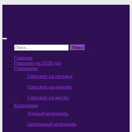
Перейти
к
содержимому
Найти:
Главная
Гороскоп на 2026 год
Гороскопы
Гороскоп на сегодня
Гороскоп на неделю
Гороскоп на месяц
Календари
Лунный календарь
Церковный календарь