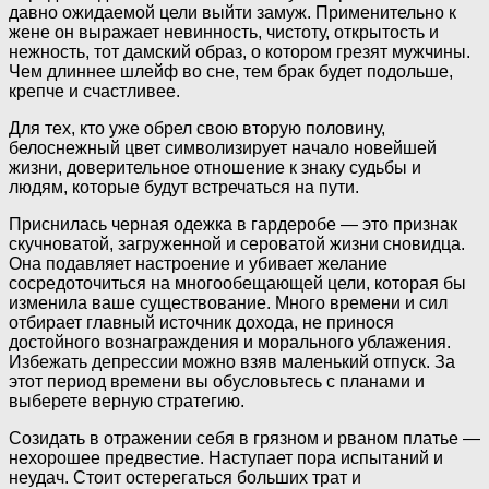
давно ожидаемой цели выйти замуж. Применительно к
жене он выражает невинность, чистоту, открытость и
нежность, тот дамский образ, о котором грезят мужчины.
Чем длиннее шлейф во сне, тем брак будет подольше,
крепче и счастливее.
Для тех, кто уже обрел свою вторую половину,
белоснежный цвет символизирует начало новейшей
жизни, доверительное отношение к знаку судьбы и
людям, которые будут встречаться на пути.
Приснилась черная одежка в гардеробе — это признак
скучноватой, загруженной и сероватой жизни сновидца.
Она подавляет настроение и убивает желание
сосредоточиться на многообещающей цели, которая бы
изменила ваше существование. Много времени и сил
отбирает главный источник дохода, не принося
достойного вознаграждения и морального ублажения.
Избежать депрессии можно взяв маленький отпуск. За
этот период времени вы обусловьтесь с планами и
выберете верную стратегию.
Созидать в отражении себя в грязном и рваном платье —
нехорошее предвестие. Наступает пора испытаний и
неудач. Стоит остерегаться больших трат и