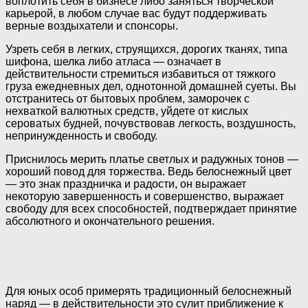
воплотить себя в бизнесе либо заняться творческой
карьерой, в любом случае вас будут поддерживать
верные воздыхатели и спонсоры.
Узреть себя в легких, струящихся, дорогих тканях, типа
шифона, шелка либо атласа — означает в
действительности стремиться избавиться от тяжкого
груза ежедневных дел, однотонной домашней суеты. Вы
отстранитесь от бытовых проблем, заморочек с
нехваткой валютных средств, уйдете от кислых
сероватых будней, почувствовав легкость, воздушность,
непринужденность и свободу.
Приснилось мерить платье светлых и радужных тонов —
хороший повод для торжества. Ведь белоснежный цвет
— это знак праздничка и радости, он выражает
некоторую завершенность и совершенство, выражает
свободу для всех способностей, подтверждает принятие
абсолютного и окончательного решения.
Для юных особ примерять традиционный белоснежный
наряд — в действительности это сулит приближение к