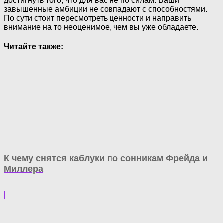
достигнуть того, что для вас не по силам. Ваши
завышенные амбиции не совпадают с способностями.
По сути стоит пересмотреть ценности и направить
внимание на то неоценимое, чем вы уже обладаете.
Читайте также:
К чему снятся каблуки по сонникам Фрейда и
Миллера