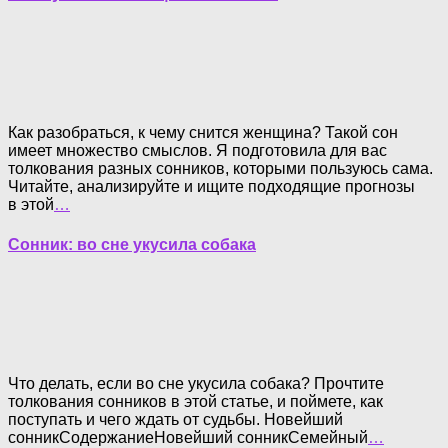
Как разобраться, к чему снится женщина? Такой сон
имеет множество смыслов. Я подготовила для вас
толкования разных сонников, которыми пользуюсь сама.
Читайте, анализируйте и ищите подходящие прогнозы
в этой
…
Сонник: во сне укусила собака
Что делать, если во сне укусила собака? Прочтите
толкования сонников в этой статье, и поймете, как
поступать и чего ждать от судьбы. Новейший
сонникСодержаниеНовейший сонникСемейный
…