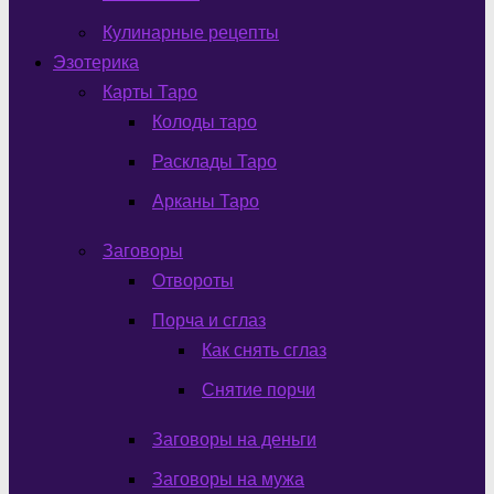
Кулинарные рецепты
Эзотерика
Карты Таро
Колоды таро
Расклады Таро
Арканы Таро
Заговоры
Отвороты
Порча и сглаз
Как снять сглаз
Снятие порчи
Заговоры на деньги
Заговоры на мужа