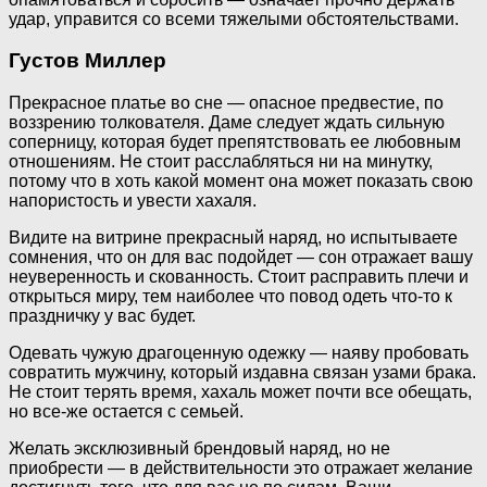
удар, управится со всеми тяжелыми обстоятельствами.
Густов Миллер
Прекрасное платье во сне — опасное предвестие, по
воззрению толкователя. Даме следует ждать сильную
соперницу, которая будет препятствовать ее любовным
отношениям. Не стоит расслабляться ни на минутку,
потому что в хоть какой момент она может показать свою
напористость и увести хахаля.
Видите на витрине прекрасный наряд, но испытываете
сомнения, что он для вас подойдет — сон отражает вашу
неуверенность и скованность. Стоит расправить плечи и
открыться миру, тем наиболее что повод одеть что-то к
праздничку у вас будет.
Одевать чужую драгоценную одежку — наяву пробовать
совратить мужчину, который издавна связан узами брака.
Не стоит терять время, хахаль может почти все обещать,
но все-же остается с семьей.
Желать эксклюзивный брендовый наряд, но не
приобрести — в действительности это отражает желание