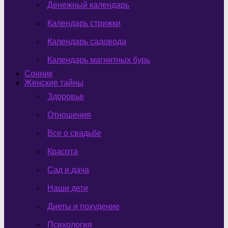
Денежный календарь
Календарь стрижки
Календарь садовода
Календарь магнитных бурь
Сонник
Женские тайны
Здоровье
Отношения
Все о свадьбе
Красота
Сад и дача
Наши дети
Диеты и похудение
Психология