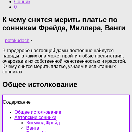
Сонник
0
К чему снится мерить платье по
сонникам Фрейда, Миллера, Ванги
-
potokudach
·
В гардеробе настоящей дамы постоянно найдутся
наряды, в каких она может пройти любые препятствия,
очаровав в их собственной женственностью и красотой.
К чему снится мерить платье, узнаем в испытанных
сонниках.
Общее истолкование
Содержание
Общее истолкование
Авторские сонники
Зигмунд Фрейд
Ванга