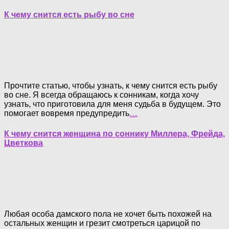
К чему снится есть рыбу во сне
Прочтите статью, чтобы узнать, к чему снится есть рыбу
во сне. Я всегда обращаюсь к сонникам, когда хочу
узнать, что приготовила для меня судьба в будущем. Это
помогает вовремя предупредить
…
К чему снится женщина по соннику Миллера, Фрейда,
Цветкова
Любая особа дамского пола не хочет быть похожей на
остальных женщин и грезит смотреться царицой по