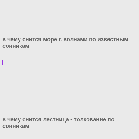
К чему снится море с волнами по известным
сонникам
К чему снится лестница - толкование по
сонникам