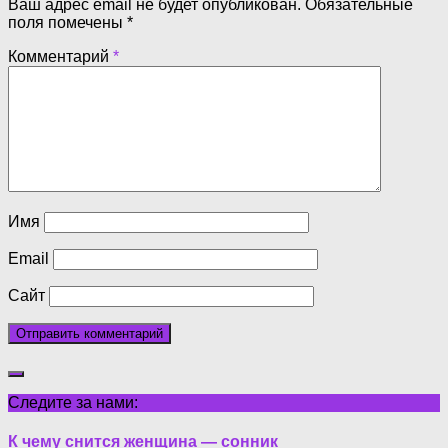
Ваш адрес email не будет опубликован.
Обязательные
поля помечены
*
Комментарий
*
Имя
Email
Сайт
Следите за нами:
К чему снится женщина — сонник