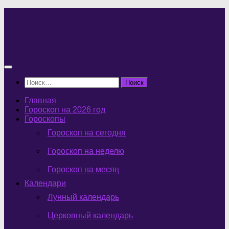
Перейти
к
содержимому
Найти:
Главная
Гороскоп на 2026 год
Гороскопы
Гороскоп на сегодня
Гороскоп на неделю
Гороскоп на месяц
Календари
Лунный календарь
Церковный календарь