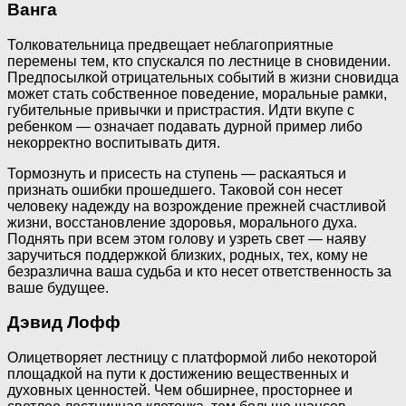
Ванга
Толковательница предвещает неблагоприятные
перемены тем, кто спускался по лестнице в сновидении.
Предпосылкой отрицательных событий в жизни сновидца
может стать собственное поведение, моральные рамки,
губительные привычки и пристрастия. Идти вкупе с
ребенком — означает подавать дурной пример либо
некорректно воспитывать дитя.
Тормознуть и присесть на ступень — раскаяться и
признать ошибки прошедшего. Таковой сон несет
человеку надежду на возрождение прежней счастливой
жизни, восстановление здоровья, морального духа.
Поднять при всем этом голову и узреть свет — наяву
заручиться поддержкой близких, родных, тех, кому не
безразлична ваша судьба и кто несет ответственность за
ваше будущее.
Дэвид Лофф
Олицетворяет лестницу с платформой либо некоторой
площадкой на пути к достижению вещественных и
духовных ценностей. Чем обширнее, просторнее и