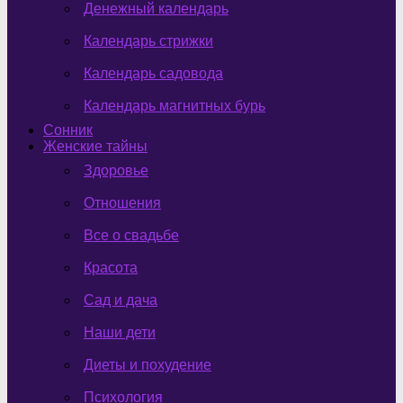
Денежный календарь
Календарь стрижки
Календарь садовода
Календарь магнитных бурь
Сонник
Женские тайны
Здоровье
Отношения
Все о свадьбе
Красота
Сад и дача
Наши дети
Диеты и похудение
Психология