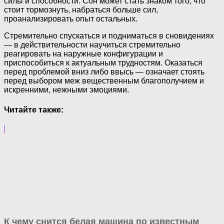
силы и способности. Сон может стать знаком того, что
стоит тормознуть, набраться больше сил,
проанализировать опыт остальных.
Стремительно спускаться и подниматься в сновидениях
— в действительности научиться стремительно
реагировать на наружные конфигурации и
приспособиться к актуальным трудностям. Оказаться
перед проблемой вниз либо ввысь — означает стоять
перед выбором меж вещественным благополучием и
искренними, нежными эмоциями.
Читайте также:
К чему снится белая машина по известным