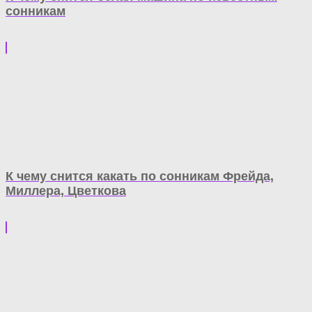
сонникам
К чему снится какать по сонникам Фрейда,
Миллера, Цветкова