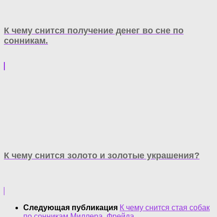
К чему снится получение денег во сне по
сонникам.
К чему снится золото и золотые украшения?
Следующая публикация
К чему снится стая собак
по сонникам Миллера, Фрейда