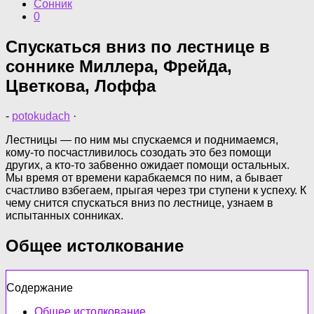
Сонник
0
Спускаться вниз по лестнице в
соннике Миллера, Фрейда,
Цветкова, Лоффа
-
potokudach
·
Лестницы — по ним мы спускаемся и поднимаемся,
кому-то посчастливилось созодать это без помощи
других, а кто-то забвенно ожидает помощи остальных.
Мы время от времени карабкаемся по ним, а бывает
счастливо взбегаем, прыгая через три ступени к успеху. К
чему снится спускаться вниз по лестнице, узнаем в
испытанных сонниках.
Общее истолкование
Содержание
Общее истолкование