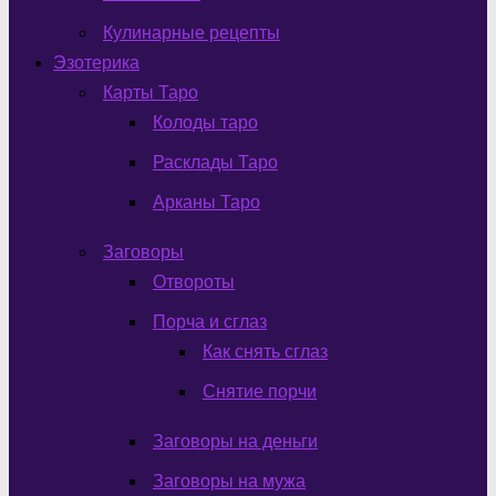
Кулинарные рецепты
Эзотерика
Карты Таро
Колоды таро
Расклады Таро
Арканы Таро
Заговоры
Отвороты
Порча и сглаз
Как снять сглаз
Снятие порчи
Заговоры на деньги
Заговоры на мужа