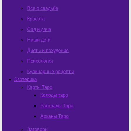
Все о свадьбе
Красота
Сад и дача
Наши дети
Диеты и похудение
Психология
Кулинарные рецепты
Эзотерика
Карты Таро
Колоды таро
Расклады Таро
Арканы Таро
Заговоры