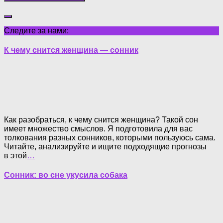
Следите за нами:
К чему снится женщина — сонник
Как разобраться, к чему снится женщина? Такой сон
имеет множество смыслов. Я подготовила для вас
толкования разных сонников, которыми пользуюсь сама.
Читайте, анализируйте и ищите подходящие прогнозы
в этой
…
Сонник: во сне укусила собака