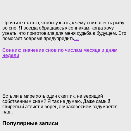
Прочтите статью, чтобы узнать, к чему снится есть рыбу
во сне. Я всегда обращаюсь к сонникам, когда хочу
узнать, что приготовила для меня судьба в будущем. Это
помогает вовремя предупредить
…
Сонник: значение снов по числам месяца и дням
недели
Есть ли в мире хоть один скептик, не верящий
собственным снам? Я так не думаю. Даже самый
свирепый атеист и борец с мракобесием задумается
над
…
Популярные записи