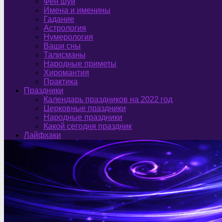
Фен шуй
Имена и именины
Гадание
Астрология
Нумерология
Ваши сны
Талисманы
Народные приметы
Хиромантия
Практика
Праздники
Календарь праздников на 2022 год
Церковные праздники
Народные праздники
Какой сегодня праздник
Лайфхаки