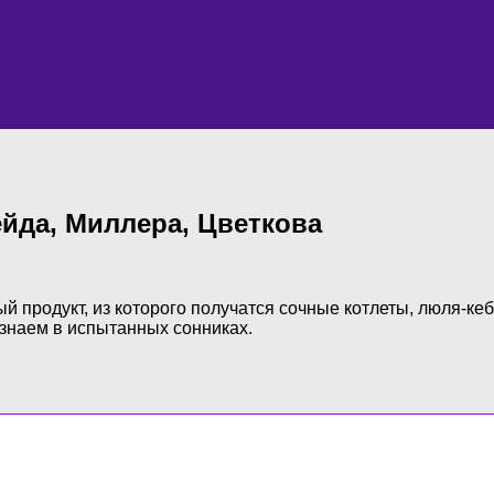
йда, Миллера, Цветкова
ный продукт, из которого получатся сочные котлеты, люля-к
узнаем в испытанных сонниках.