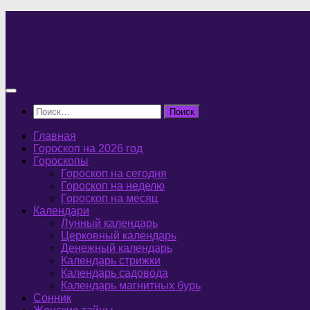
Перейти
к
содержимому
Найти:
Главная
Гороскоп на 2026 год
Гороскопы
Гороскоп на сегодня
Гороскоп на неделю
Гороскоп на месяц
Календари
Лунный календарь
Церковный календарь
Денежный календарь
Календарь стрижки
Календарь садовода
Календарь магнитных бурь
Сонник