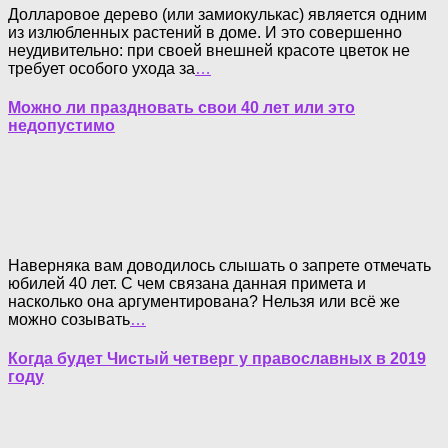
Долларовое дерево (или замиокулькас) является одним
из излюбленных растений в доме. И это совершенно
неудивительно: при своей внешней красоте цветок не
требует особого ухода за
…
Можно ли праздновать свои 40 лет или это
недопустимо
Наверняка вам доводилось слышать о запрете отмечать
юбилей 40 лет. С чем связана данная примета и
насколько она аргументирована? Нельзя или всё же
можно созывать
…
Когда будет Чистый четверг у православных в 2019
году