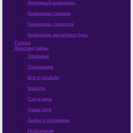
Денежный календарь
Календарь стрижки
Календарь садовода
Календарь магнитных бурь
Сонник
Женские тайны
Здоровье
Отношения
Все о свадьбе
Красота
Сад и дача
Наши дети
Диеты и похудение
Психология