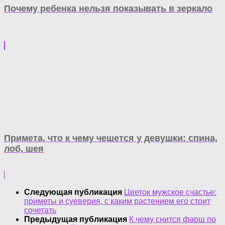
Почему ребенка нельзя показывать в зеркало
Примета, что к чему чешется у девушки: спина,
лоб, шея
Следующая публикация
Цветок мужское счастье:
приметы и суеверия, с каким растением его стоит
сочетать
Предыдущая публикация
К чему снится фарш по