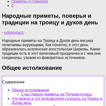
Приметы и суеверия
0
Народные приметы, поверья и
традиции на троицу и духов день
-
potokudach
·
Народные приметы на Троицу и Духов день весьма
почитаемы верующими. Как понятно, в этот день
образовалась вселенская апостольская Церковь. Какие
традиции есть в этот величавый праздничек и с чем они
соединены, узнаем из фаворитных источников.
Общее истолкование
Содержание
Общее истолкование
Счастливые приметы на Пятидесятницу
Что можно и что недозволено созодать на Троицу и
Духов день