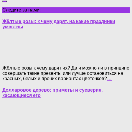
Следите за нами:
Жёлтые розы: к чему дарят, на какие праздники
уместны
Жёлтые розы к чему дарят их? Да и можно ли в принципе
совершать такие презенты или лучше остановиться на
красных, белых и прочих вариантах цветочков?
…
Долларовое дерево: приметы и суеверия,
касающиеся его