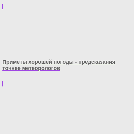
Приметы хорошей погоды - предсказания
точнее метеорологов