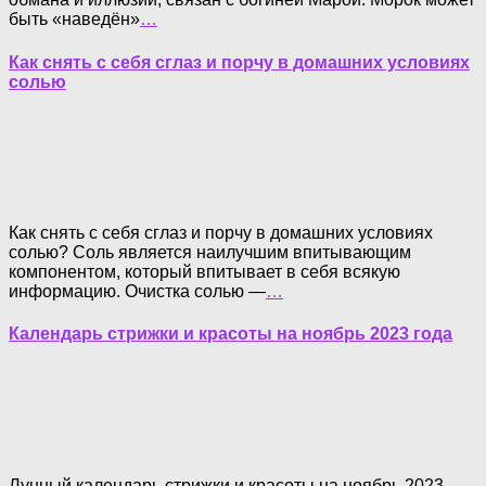
быть «наведён»
…
Как снять с себя сглаз и порчу в домашних условиях
солью
Как снять с себя сглаз и порчу в домашних условиях
солью? Соль является наилучшим впитывающим
компонентом, который впитывает в себя всякую
информацию. Очистка солью —
…
Календарь стрижки и красоты на ноябрь 2023 года
Лунный календарь стрижки и красоты на ноябрь 2023