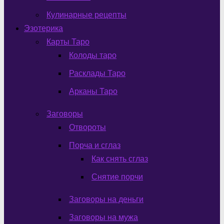
Кулинарные рецепты
Эзотерика
Карты Таро
Колоды таро
Расклады Таро
Арканы Таро
Заговоры
Отвороты
Порча и сглаз
Как снять сглаз
Снятие порчи
Заговоры на деньги
Заговоры на мужа