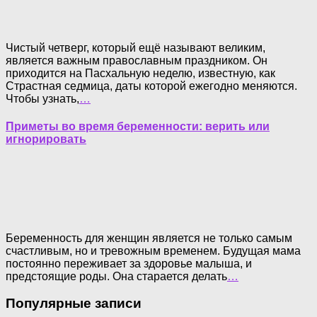
Чистый четверг, который ещё называют великим,
является важным православным праздником. Он
приходится на Пасхальную неделю, известную, как
Страстная седмица, даты которой ежегодно меняются.
Чтобы узнать,
…
Приметы во время беременности: верить или
игнорировать
Беременность для женщин является не только самым
счастливым, но и тревожным временем. Будущая мама
постоянно переживает за здоровье малыша, и
предстоящие роды. Она старается делать
…
Популярные записи