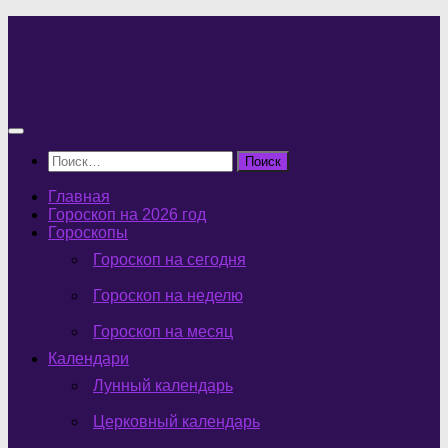
Перейти
к
содержимому
Найти:
Главная
Гороскоп на 2026 год
Гороскопы
Гороскоп на сегодня
Гороскоп на неделю
Гороскоп на месяц
Календари
Лунный календарь
Церковный календарь