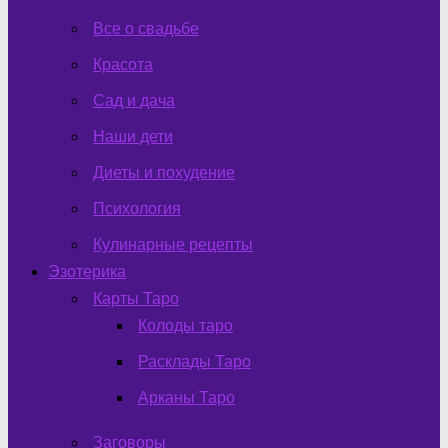
Все о свадьбе
Красота
Сад и дача
Наши дети
Диеты и похудение
Психология
Кулинарные рецепты
Эзотерика
Карты Таро
Колоды таро
Расклады Таро
Арканы Таро
Заговоры