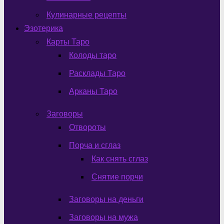
Кулинарные рецепты
Эзотерика
Карты Таро
Колоды таро
Расклады Таро
Арканы Таро
Заговоры
Отвороты
Порча и сглаз
Как снять сглаз
Снятие порчи
Заговоры на деньги
Заговоры на мужа