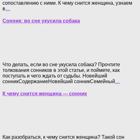
сопоставлению с ними. К чему снится женщина, узнаем
в
…
Сонник: во сне укусила собака
Что делать, если во сне укусила собака? Прочтите
толкования сонников в этой статье, и поймете, как
поступать и чего ждать от судьбы. Новейший
сонникСодержаниеНовейший сонникСемейный
…
К чему снится женщина — сонник
Как разобраться, к чему снится женщина? Такой сон