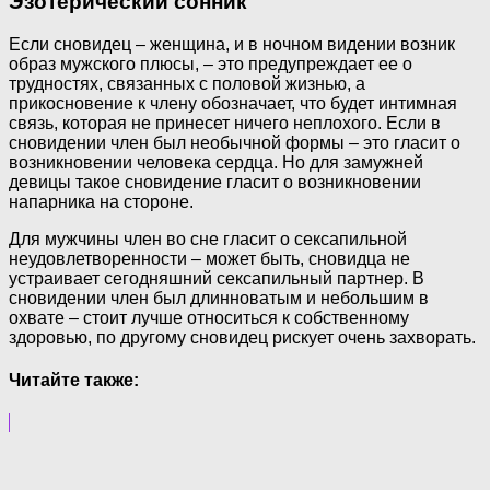
Эзотерический сонник
Если сновидец – женщина, и в ночном видении возник
образ мужского плюсы, – это предупреждает ее о
трудностях, связанных с половой жизнью, а
прикосновение к члену обозначает, что будет интимная
связь, которая не принесет ничего неплохого. Если в
сновидении член был необычной формы – это гласит о
возникновении человека сердца. Но для замужней
девицы такое сновидение гласит о возникновении
напарника на стороне.
Для мужчины член во сне гласит о сексапильной
неудовлетворенности – может быть, сновидца не
устраивает сегодняшний сексапильный партнер. В
сновидении член был длинноватым и небольшим в
охвате – стоит лучше относиться к собственному
здоровью, по другому сновидец рискует очень захворать.
Читайте также: