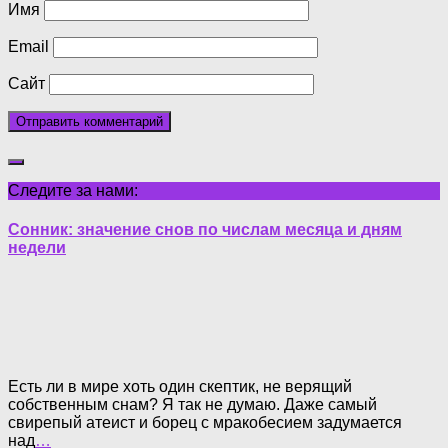
Имя
Email
Сайт
Следите за нами:
Сонник: значение снов по числам месяца и дням
недели
Есть ли в мире хоть один скептик, не верящий
собственным снам? Я так не думаю. Даже самый
свирепый атеист и борец с мракобесием задумается
над
…