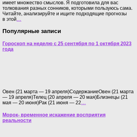
имеет множество смыслов. Я подготовила для вас
толкования разных сонников, которыми пользуюсь сама.
Читайте, анализируйте и ищите подходящие прогнозы
в этой
…
Популярные записи
Гороскоп на неделю с 25 сентября по 1 октября 2023
года
Овен (21 марта — 19 апреля)СодержаниеОвен (21 марта
— 19 апреля)Телец (20 апреля — 20 мая)Близнецы (21
мая — 20 июня)Рак (21 июня — 22
…
Морок- временное искажение восприятия
реальности