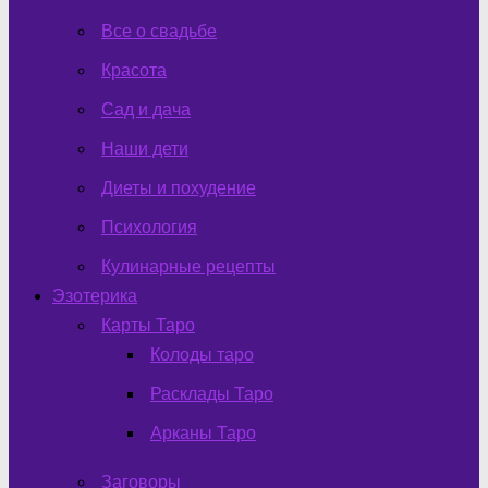
Все о свадьбе
Красота
Сад и дача
Наши дети
Диеты и похудение
Психология
Кулинарные рецепты
Эзотерика
Карты Таро
Колоды таро
Расклады Таро
Арканы Таро
Заговоры