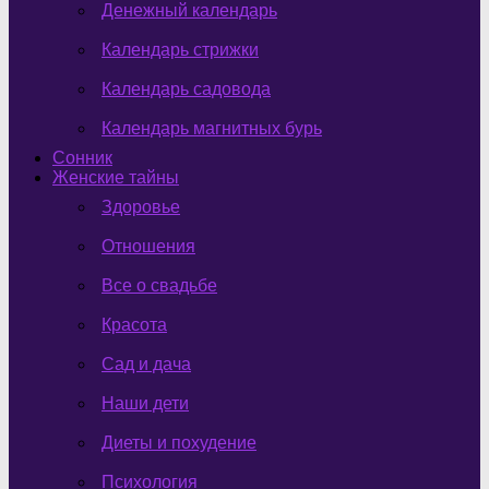
Денежный календарь
Календарь стрижки
Календарь садовода
Календарь магнитных бурь
Сонник
Женские тайны
Здоровье
Отношения
Все о свадьбе
Красота
Сад и дача
Наши дети
Диеты и похудение
Психология