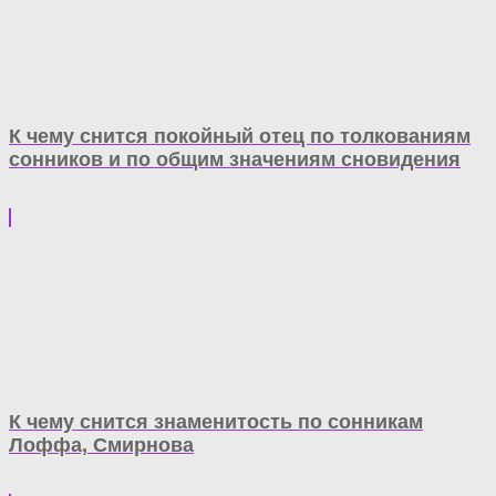
К чему снится покойный отец по толкованиям
сонников и по общим значениям сновидения
К чему снится знаменитость по сонникам
Лоффа, Смирнова