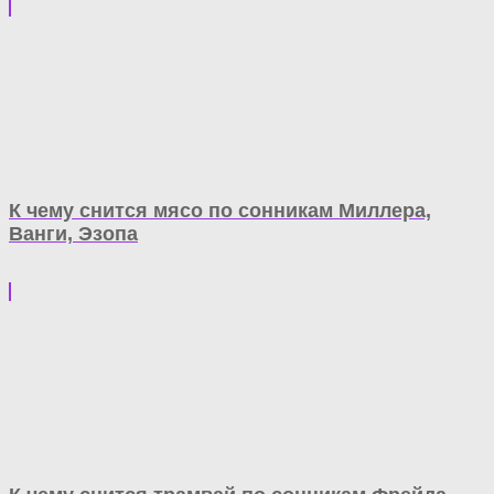
К чему снится мясо по сонникам Миллера,
Ванги, Эзопа