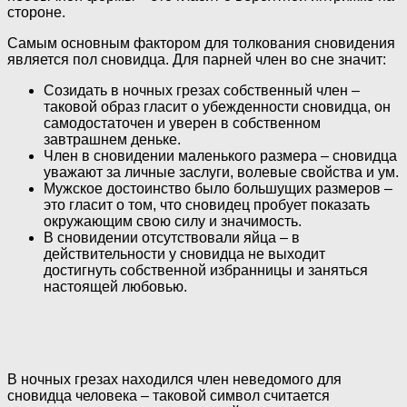
стороне.
Самым основным фактором для толкования сновидения
является пол сновидца. Для парней член во сне значит:
Созидать в ночных грезах собственный член –
таковой образ гласит о убежденности сновидца, он
самодостаточен и уверен в собственном
завтрашнем деньке.
Член в сновидении маленького размера – сновидца
уважают за личные заслуги, волевые свойства и ум.
Мужское достоинство было большущих размеров –
это гласит о том, что сновидец пробует показать
окружающим свою силу и значимость.
В сновидении отсутствовали яйца – в
действительности у сновидца не выходит
достигнуть собственной избранницы и заняться
настоящей любовью.
В ночных грезах находился член неведомого для
сновидца человека – таковой символ считается