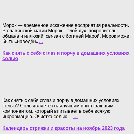
Морок — временное искажение восприятия реальности.
В славянской магии Морок – злой дух, покровитель
обмана и иллюзий, связан с богиней Марой. Морок может
быть «наведён»
…
Как снять с себя сглаз и порчу в домашних условиях
солью
Как снять с себя сглаз и порчу в домашних условиях
солью? Соль является наилучшим впитывающим
компонентом, который впитывает в себя всякую
информацию. Очистка солью —
…
Календарь стрижки и красоты на ноябрь 2023 года