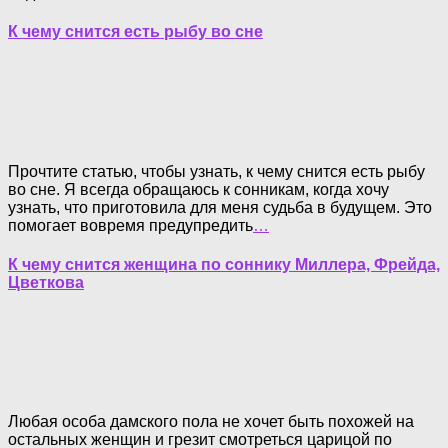
К чему снится есть рыбу во сне
Прочтите статью, чтобы узнать, к чему снится есть рыбу
во сне. Я всегда обращаюсь к сонникам, когда хочу
узнать, что приготовила для меня судьба в будущем. Это
помогает вовремя предупредить
…
К чему снится женщина по соннику Миллера, Фрейда,
Цветкова
Любая особа дамского пола не хочет быть похожей на
остальных женщин и грезит смотреться царицой по