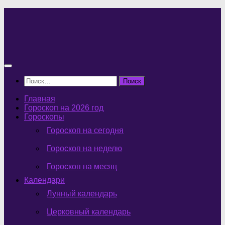
Перейти
к
содержимому
Найти:
Главная
Гороскоп на 2026 год
Гороскопы
Гороскоп на сегодня
Гороскоп на неделю
Гороскоп на месяц
Календари
Лунный календарь
Церковный календарь