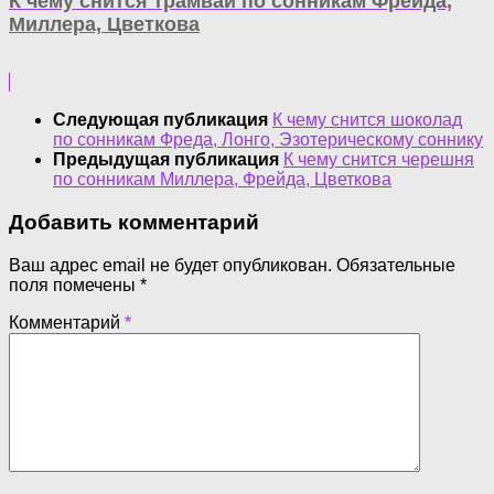
К чему снится трамвай по сонникам Фрейда,
Миллера, Цветкова
Следующая публикация
К чему снится шоколад
по сонникам Фреда, Лонго, Эзотерическому соннику
Предыдущая публикация
К чему снится черешня
по сонникам Миллера, Фрейда, Цветкова
Добавить комментарий
Ваш адрес email не будет опубликован.
Обязательные
поля помечены
*
Комментарий
*