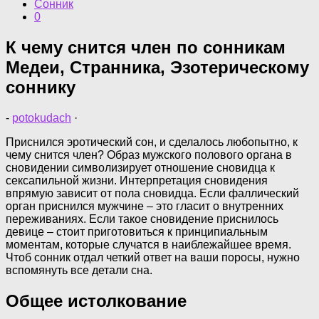
Сонник
0
К чему снится член по сонникам
Медеи, Странника, Эзотерическому
соннику
-
potokudach
·
Приснился эротический сон, и сделалось любопытно, к
чему снится член? Образ мужского полового органа в
сновидении символизирует отношение сновидца к
сексапильной жизни. Интерпретация сновидения
впрямую зависит от пола сновидца. Если фаллический
орган приснился мужчине – это гласит о внутренних
переживаниях. Если такое сновидение приснилось
девице – стоит приготовиться к принципиальным
моментам, которые случатся в наиблежайшее время.
Чтоб сонник отдал четкий ответ на ваши поросы, нужно
вспомянуть все детали сна.
Общее истолкование