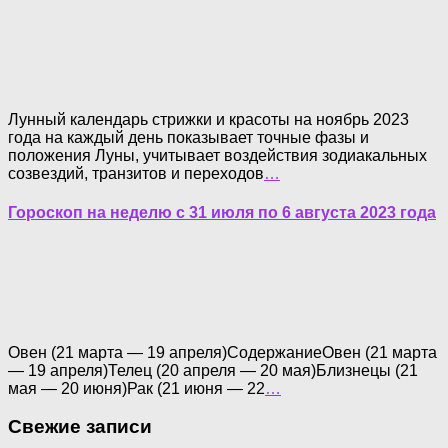
Лунный календарь стрижки и красоты на ноябрь 2023
года на каждый день показывает точные фазы и
положения Луны, учитывает воздействия зодиакальных
созвездий, транзитов и переходов
…
Гороскоп на неделю с 31 июля по 6 августа 2023 года
Овен (21 марта — 19 апреля)СодержаниеОвен (21 марта
— 19 апреля)Телец (20 апреля — 20 мая)Близнецы (21
мая — 20 июня)Рак (21 июня — 22
…
Свежие записи