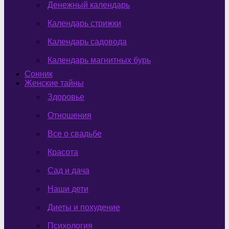
Денежный календарь
Календарь стрижки
Календарь садовода
Календарь магнитных бурь
Сонник
Женские тайны
Здоровье
Отношения
Все о свадьбе
Красота
Сад и дача
Наши дети
Диеты и похудение
Психология