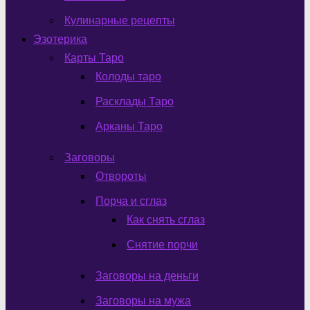
Кулинарные рецепты
Эзотерика
Карты Таро
Колоды таро
Расклады Таро
Арканы Таро
Заговоры
Отвороты
Порча и сглаз
Как снять сглаз
Снятие порчи
Заговоры на деньги
Заговоры на мужа