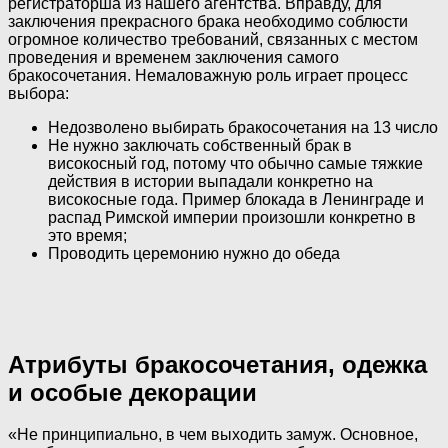
регистраторша из нашего агентства. Вправду, для
заключения прекрасного брака необходимо соблюсти
огромное количество требований, связанных с местом
проведения и временем заключения самого
бракосочетания. Немаловажную роль играет процесс
выбора:
Недозволено выбирать бракосочетания на 13 число
Не нужно заключать собственный брак в
високосный год, потому что обычно самые тяжкие
действия в истории выпадали конкретно на
високосные года. Пример блокада в Ленинграде и
распад Римской империи произошли конкретно в
это время;
Проводить церемонию нужно до обеда
Атрибуты бракосочетания, одежка
и особые декорации
«Не принципиально, в чем выходить замуж. Основное,