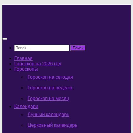
Перейти
к
содержимому
Найти:
Главная
Гороскоп на 2026 год
Гороскопы
Гороскоп на сегодня
Гороскоп на неделю
Гороскоп на месяц
Календари
Лунный календарь
Церковный календарь