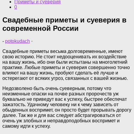
Приметы и суеверия
0
Свадебные приметы и суеверия в
современной России
-
potokudach
·
Свадебные приметы весьма долговременные, имеют
свою историю. Не стоит недооценивать их воздействие
на вашу жизнь, ибо они были испытаны на многолетний
практике. Любые приметы и суеверия совершенно точно
влияют на вашу жизнь, пробуют сделать её лучше и
остерегают от всяких угроз, связанных с вашей жизнью.
Недозволено быть очень суеверным, потому что
неизменные опаски на почве разных пророчеств уж
буквально не приведут вас к успеху, быстрее обеспечат
зажатость. Удачному человеку ни к чему зависеть от
обыденных воспримет, он просто будет прорывать дорогу
далее. Так же и для вас следует абстрагироваться от
очень уж злобных и неправдоподобных воспримет и
самому идти к успеху.