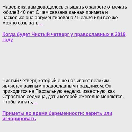
Наверняка вам доводилось слышать о запрете отмечать
юбилей 40 лет. С чем связана данная примета и
насколько она аргументирована? Нельзя или всё же
можно созывать
…
Когда будет Чистый четверг у православных в 2019
году
Чистый четверг, который ещё называют великим,
является важным православным праздником. Он
приходится на Пасхальную неделю, известную, как
Страстная седмица, даты которой ежегодно меняются.
Чтобы узнать,
…
Приметы во время беременности: верить или
игнорировать