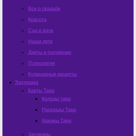
Все о свадьбе
Красота
Сад и дача
Наши дети
Диеты и похудение
Психология
Кулинарные рецепты
Эзотерика
Карты Таро
Колоды таро
Расклады Таро
Арканы Таро
Заговоры