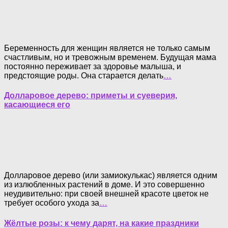
Беременность для женщин является не только самым
счастливым, но и тревожным временем. Будущая мама
постоянно переживает за здоровье малыша, и
предстоящие роды. Она старается делать
…
Долларовое дерево: приметы и суеверия,
касающиеся его
Долларовое дерево (или замиокулькас) является одним
из излюбленных растений в доме. И это совершенно
неудивительно: при своей внешней красоте цветок не
требует особого ухода за
…
Жёлтые розы: к чему дарят, на какие праздники