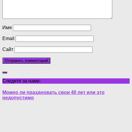
Имя
Email
Сайт
Следите за нами:
Можно ли праздновать свои 40 лет или это
недопустимо