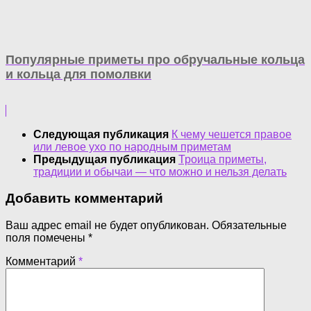
Популярные приметы про обручальные кольца
и кольца для помолвки
Следующая публикация
К чему чешется правое
или левое ухо по народным приметам
Предыдущая публикация
Троица приметы,
традиции и обычаи — что можно и нельзя делать
Добавить комментарий
Ваш адрес email не будет опубликован.
Обязательные
поля помечены
*
Комментарий
*