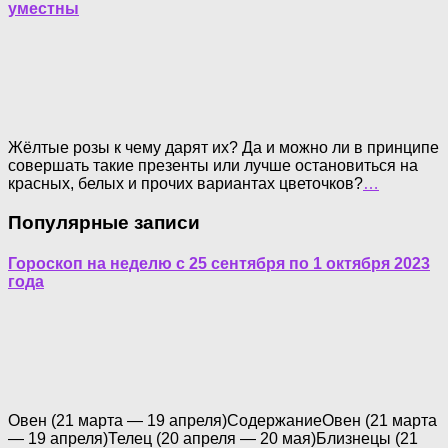
уместны
Жёлтые розы к чему дарят их? Да и можно ли в принципе
совершать такие презенты или лучше остановиться на
красных, белых и прочих вариантах цветочков?
…
Популярные записи
Гороскоп на неделю с 25 сентября по 1 октября 2023
года
Овен (21 марта — 19 апреля)СодержаниеОвен (21 марта
— 19 апреля)Телец (20 апреля — 20 мая)Близнецы (21