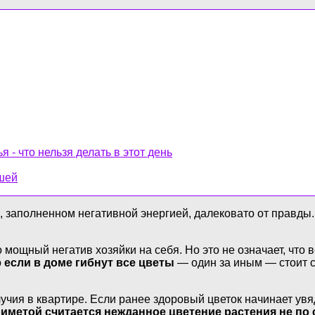
 - что нельзя делать в этот день
ышей
, заполненном негативной энергией, далековато от правд
о мощный негатив хозяйки на себя. Но это не означает, что
о
если в доме гибнут все цветы
— один за иным — стоит с
ия в квартире. Если ранее здоровый цветок начинает увяд
иметой считается нежданное цветение растения не по 