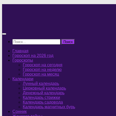
Перейти
к
содержимому
Найти:
Главная
Гороскоп на 2026 год
Гороскопы
Гороскоп на сегодня
Гороскоп на неделю
Гороскоп на месяц
Календари
Лунный календарь
Церковный календарь
Денежный календарь
Календарь стрижки
Календарь садовода
Календарь магнитных бурь
Сонник