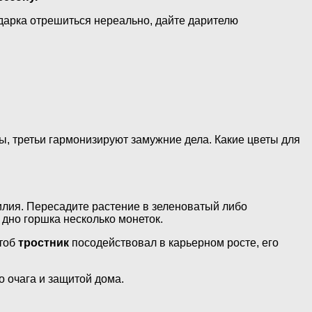
подарка отрешиться нереально, дайте дарителю
ы, третьи гармонизируют замужние дела. Какие цветы для
билия. Пересадите растение в зеленоватый либо
дно горшка несколько монеток.
Чтоб
тростник
посодействовал в карьерном росте, его
о очага и защитой дома.