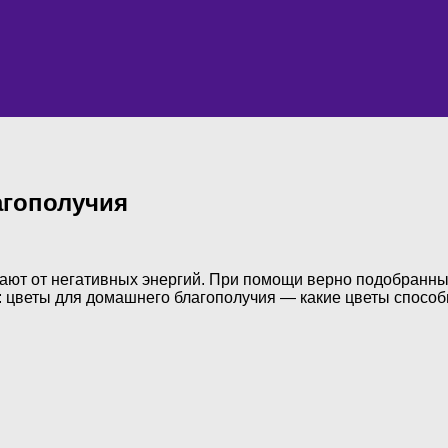
агополучия
ают от негативных энергий. При помощи верно подобранных
ы: цветы для домашнего благополучия — какие цветы способ