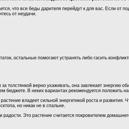
ется, что все беды дарителя перейдут к для вас. Если от 
тесь от неудачи.
таток, остальные помогают устранять либо гасить конфликт
 за толстянкой верно ухаживать, она завлекает энергию о
м бюджете. В неких вариантах рекомендуется положить на 
 растение владеет сильной энергетикой роста и развития. 
ктопа, но никак не в спальне.
 и радости. Это растение считается покровителем домашнег