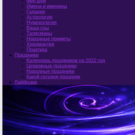
Фен шуй
Имена и именины
Гадание
Астрология
Нумерология
Ваши сны
Талисманы
Народные приметы
Хиромантия
Практика
Праздники
Календарь праздников на 2022 год
Церковные праздники
Народные праздники
Какой сегодня праздник
Лайфхаки