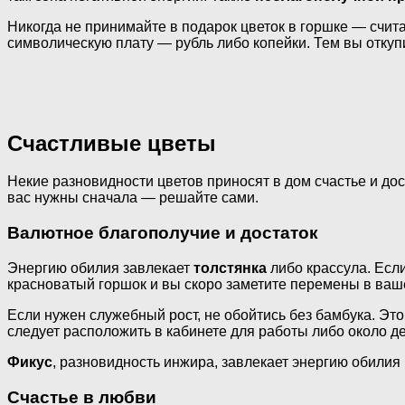
Никогда не принимайте в подарок цветок в горшке — счита
символическую плату — рубль либо копейки. Тем вы откупи
Счастливые цветы
Некие разновидности цветов приносят в дом счастье и дос
вас нужны сначала — решайте сами.
Валютное благополучие и достаток
Энергию обилия завлекает
толстянка
либо крассула. Если
красноватый горшок и вы скоро заметите перемены в ваше
Если нужен служебный рост, не обойтись без бамбука. Это
следует расположить в кабинете для работы либо около дес
Фикус
, разновидность инжира, завлекает энергию обилия
Счастье в любви