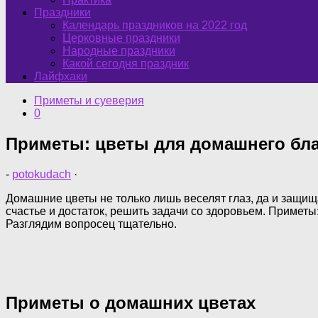
Праздники
Календарь праздников на 2022 год
Церковные праздники
Народные праздники
Какой сегодня праздник
Лайфхаки
Приметы и суеверия
0
Приметы: цветы для домашнего бл
-
potokudach
·
Домашние цветы не только лишь веселят глаз, да и защищ
счастье и достаток, решить задачи со здоровьем. Примет
Разглядим вопросец тщательно.
Приметы о домашних цветах