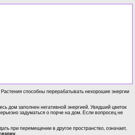
ы. Растения способны перерабатывать нехорошие энергии
 весь дом заполнен негативной энергией. Увядший цветок
ерьезно задуматься о порче на дом. Если вопросец не
ать при перемещении в другое пространство, означает,
сезону.