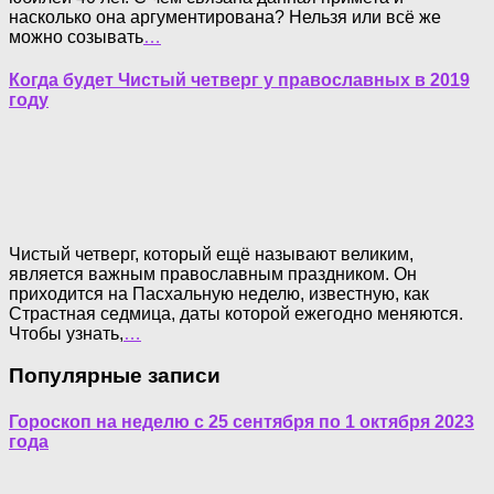
насколько она аргументирована? Нельзя или всё же
можно созывать
…
Когда будет Чистый четверг у православных в 2019
году
Чистый четверг, который ещё называют великим,
является важным православным праздником. Он
приходится на Пасхальную неделю, известную, как
Страстная седмица, даты которой ежегодно меняются.
Чтобы узнать,
…
Популярные записи
Гороскоп на неделю с 25 сентября по 1 октября 2023
года