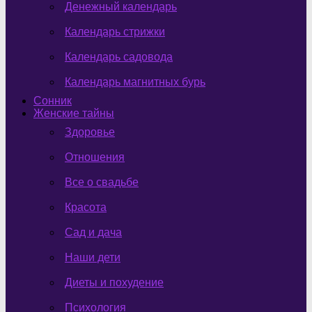
Денежный календарь
Календарь стрижки
Календарь садовода
Календарь магнитных бурь
Сонник
Женские тайны
Здоровье
Отношения
Все о свадьбе
Красота
Сад и дача
Наши дети
Диеты и похудение
Психология