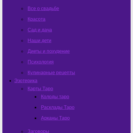
Все о свадьбе
Красота
Сад и дача
Наши дети
Диеты и похудение
Психология
Кулинарные рецепты
Эзотерика
Карты Таро
Колоды таро
Расклады Таро
Арканы Таро
Заговоры