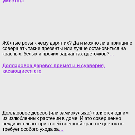
уместны
Жёлтые розы к чему дарят их? Да и можно ли в принципе
совершать такие презенты или лучше остановиться на
красных, белых и прочих вариантах цветочков?
…
Долларовое дерево: приметы и суеверия,
касающиеся его
Долларовое дерево (или замиокулькас) является одним
из излюбленных растений в доме. И это совершенно
неудивительно: при своей внешней красоте цветок не
требует особого ухода за
…