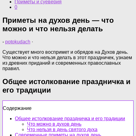
Приметы и суеверия
0
Приметы на духов день — что
можно и что нельзя делать
-
potokudach
·
Существует много воспримет и обрядов на Духов день.
Что можно и что нельзя делать в этот праздничек, узнаем
из древних приданий и современных православных
правил.
Общее истолкование праздничка и
его традиции
Содержание
Общее истолкование праздничка и его традиции
Что можно в духов день
Что нельзя в день святого духа
Современные приметы на духов день