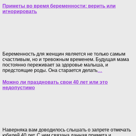
Приметы во время беременности: верить или
игнорировать
Беременность для женщин является не только самым
счастливым, но и тревожным временем. Будущая мама
постоянно переживает за здоровье малыша, и
предстоящие роды. Она старается делать
…
Можно ли праздновать свои 40 лет или это
недопустимо
Наверняка вам доводилось слышать о запрете отмечать
юбилей 40 лет. С чем связана данная примета и