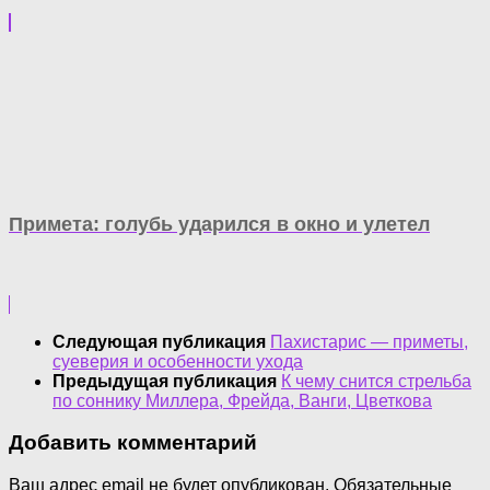
Примета: голубь ударился в окно и улетел
Следующая публикация
Пахистарис — приметы,
суеверия и особенности ухода
Предыдущая публикация
К чему снится стрельба
по соннику Миллера, Фрейда, Ванги, Цветкова
Добавить комментарий
Ваш адрес email не будет опубликован.
Обязательные