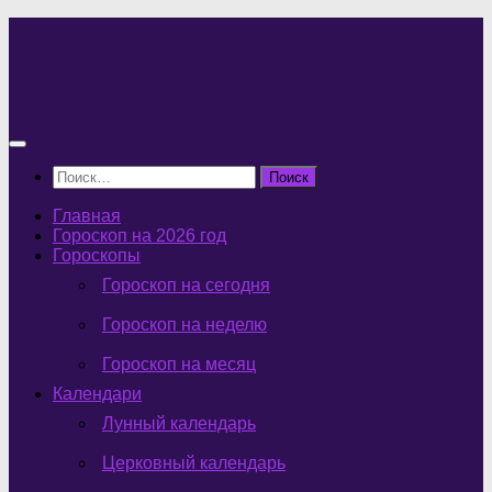
Перейти
к
содержимому
Найти:
Главная
Гороскоп на 2026 год
Гороскопы
Гороскоп на сегодня
Гороскоп на неделю
Гороскоп на месяц
Календари
Лунный календарь
Церковный календарь