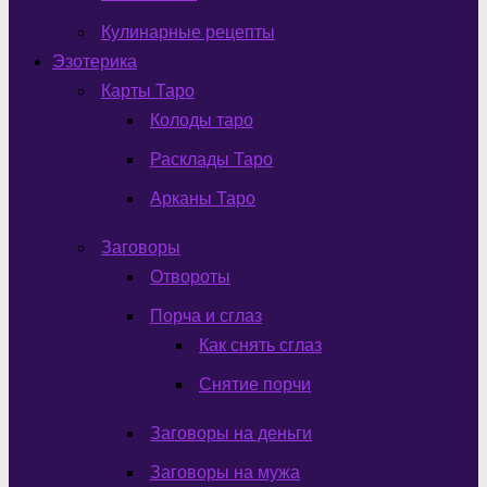
Кулинарные рецепты
Эзотерика
Карты Таро
Колоды таро
Расклады Таро
Арканы Таро
Заговоры
Отвороты
Порча и сглаз
Как снять сглаз
Снятие порчи
Заговоры на деньги
Заговоры на мужа