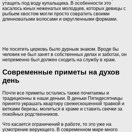
утащить под воду купальщика. В особенности это
касалось юных неженатых молодцев, которых девицы с
рыбьем хвостом могли просто совратить своими
длинноватыми волосами и округленными формами.
Не посетить церковь было дурным знаком. Вроде бы
человек не был занят в собственных делах и заботах, он
непременно был должен сходить на службу в храм.
Современные приметы на духов
день
Почти все приметы остались также почитаемы и
традиционны в наши деньки. В деньки Пятидесятницы
принято украшать квартиру свежескошенной травкой и
ветками березы, молиться в храме и ставить свечки за
покойных родственников.
Что касается ограничений в работе, то это уже на
усмотрение верующего. В современном мире много