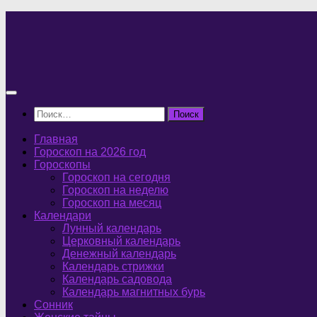
Перейти
к
содержимому
Найти:
Главная
Гороскоп на 2026 год
Гороскопы
Гороскоп на сегодня
Гороскоп на неделю
Гороскоп на месяц
Календари
Лунный календарь
Церковный календарь
Денежный календарь
Календарь стрижки
Календарь садовода
Календарь магнитных бурь
Сонник