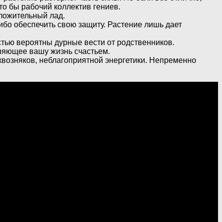
то бы рабочий коллектив гениев.
оложительный лад.
ибо обеспечить свою защиту. Растение лишь дает
стью вероятны дурные вести от родственников.
няющее вашу жизнь счастьем.
квозняков, неблагоприятной энергетики. Непременно