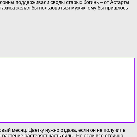
колонны поддерживали своды старых богинь – от Астарты
стахиса желал бы пользоваться мужик, ему бы пришлось
ый месяц. Цветку нужно отдача, если он не получит в
 растение растеряет часть силы. Но если все отлично,