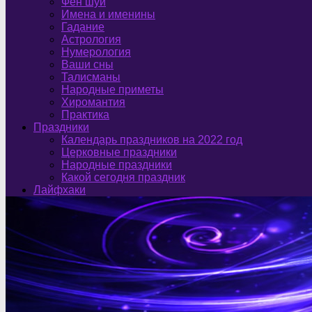
Фен шуй
Имена и именины
Гадание
Астрология
Нумерология
Ваши сны
Талисманы
Народные приметы
Хиромантия
Практика
Праздники
Календарь праздников на 2022 год
Церковные праздники
Народные праздники
Какой сегодня праздник
Лайфхаки