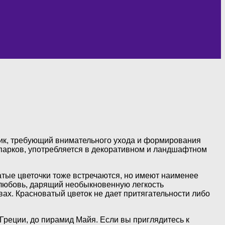
ник, требующий внимательного ухода и формирования
 парков, употребляется в декоративном и ландшафтном
тые цветочки тоже встречаются, но имеют наименее
 любовь, дарящий необыкновенную легкость
твах. Красноватый цветок не дает притягательности либо
 Греции, до пирамид Майя. Если вы приглядитесь к