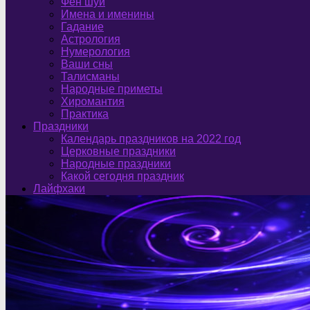
Фен шуй
Имена и именины
Гадание
Астрология
Нумерология
Ваши сны
Талисманы
Народные приметы
Хиромантия
Практика
Праздники
Календарь праздников на 2022 год
Церковные праздники
Народные праздники
Какой сегодня праздник
Лайфхаки