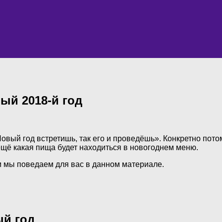
вый 2018-й год
вый год встретишь, так его и проведёшь». Конкретно пото
 ещё какая пища будет находиться в новогоднем меню.
чём мы поведаем для вас в данном материале.
ый год