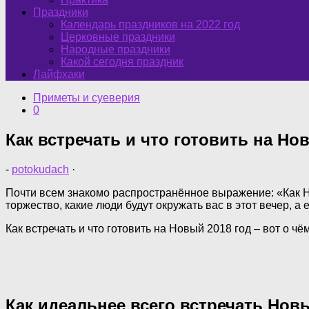
Праздники
Календарь праздников на 2022 год
Церковные праздники
Народные праздники
Какой сегодня праздник
Лайфхаки
Приметы и суеверия
0
Как встречать и что готовить на Но
-
potokudach
·
Почти всем знакомо распространённое выражение: «Как Но
торжество, какие люди будут окружать вас в этот вечер, а
Как встречать и что готовить на Новый 2018 год – вот о 
Как идеальнее всего встречать Нов