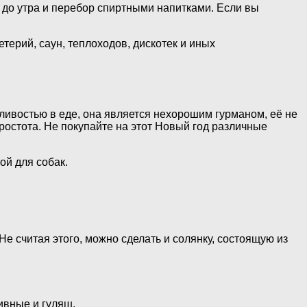
 до утра и перебор спиртными напитками. Если вы
ерий, саун, теплоходов, дискотек и иных
ливостью в еде, она является нехорошим гурманом, её не
остота. Не покупайте на этот Новый год различные
ой для собак.
е считая этого, можно сделать и солянку, состоящую из
ивные и гуляш.