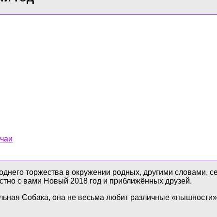
ычаи
днего торжества в окружении родных, другими словами, се
стно с вами Новый 2018 год и приближённых друзей.
ьная Собака, она не весьма любит различные «пышности» 