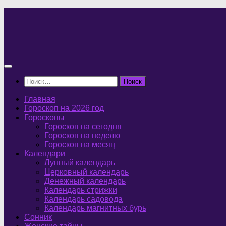
Перейти
к
содержимому
Найти:
Главная
Гороскоп на 2026 год
Гороскопы
Гороскоп на сегодня
Гороскоп на неделю
Гороскоп на месяц
Календари
Лунный календарь
Церковный календарь
Денежный календарь
Календарь стрижки
Календарь садовода
Календарь магнитных бурь
Сонник