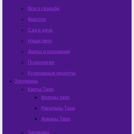
Все о свадьбе
Красота
Сад и дача
Наши дети
Диеты и похудение
Психология
Кулинарные рецепты
Эзотерика
Карты Таро
Колоды таро
Расклады Таро
Арканы Таро
Заговоры