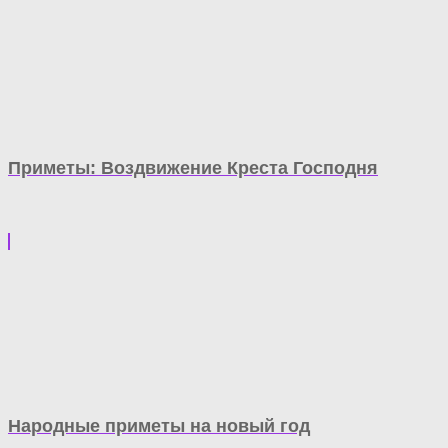
Приметы: Воздвижение Креста Господня
Народные приметы на новый год