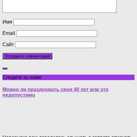
Имя
Email
Сайт
Следите за нами:
Можно ли праздновать свои 40 лет или это
недопустимо