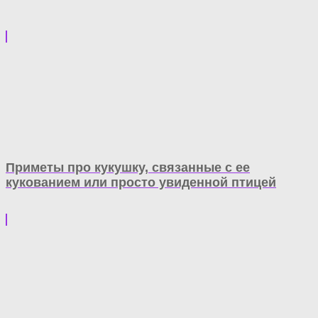
Приметы про кукушку, связанные с ее
кукованием или просто увиденной птицей