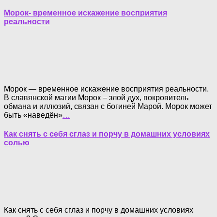
Морок- временное искажение восприятия
реальности
Морок — временное искажение восприятия реальности.
В славянской магии Морок – злой дух, покровитель
обмана и иллюзий, связан с богиней Марой. Морок может
быть «наведён»
…
Как снять с себя сглаз и порчу в домашних условиях
солью
Как снять с себя сглаз и порчу в домашних условиях