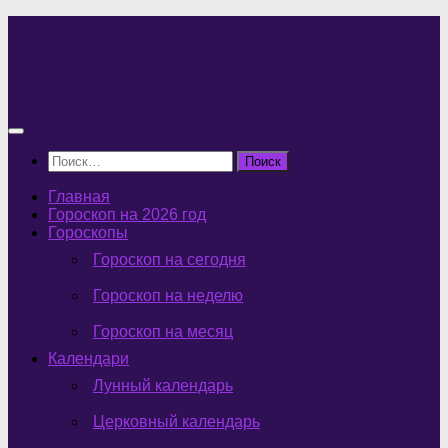
Перейти
к
содержимому
Найти:
Главная
Гороскоп на 2026 год
Гороскопы
Гороскоп на сегодня
Гороскоп на неделю
Гороскоп на месяц
Календари
Лунный календарь
Церковный календарь