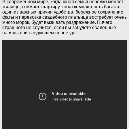
В современном мире, когда юная семья нередко меняет
жилище, снимает квартиру, когда компактность багажа —
один из важных причин удобства, бережное сохранение
фаты и перевозка свадебного платьица востребует очень
много морок, будет вызывать раздражение. Ничего
страшного не случится, если вы забудете свадебные
наряды при следующем переезде.