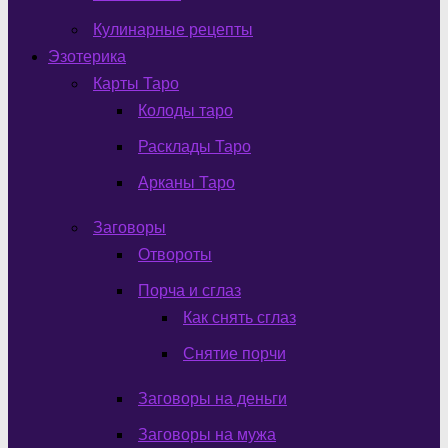
Кулинарные рецепты
Эзотерика
Карты Таро
Колоды таро
Расклады Таро
Арканы Таро
Заговоры
Отвороты
Порча и сглаз
Как снять сглаз
Снятие порчи
Заговоры на деньги
Заговоры на мужа