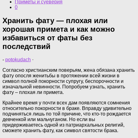
Приметы и суеверия
0
Хранить фату — плохая или
хорошая примета и как можно
избавиться от фаты без
последствий
-
potokudach
·
Согласно христианским поверьям, жена обязана хранить
фату опосля женитьбы в протяжении всей жизни в
символ полной покорности супругу, беспорочности и
изначальной невинности. Попробуем узнать, хранить
фату – плохая ли примета.
Крайнее время у почти всех дам появляются сомнения
относительно покорности в браке. Вправду удивительно
подчиняться лишь по той причине, что кто-то рождается
девченкой или мальчуганом. Но если вы
придерживаетесь одной из патриархальных религий,
сможете хранить фату, как символ святости брака.