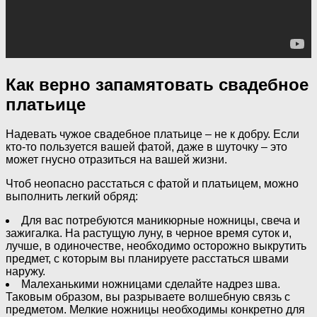
Как верно запамятовать свадебное
платьице
Надевать чужое свадебное платьице – не к добру. Если
кто-то пользуется вашей фатой, даже в шуточку – это
может гнусно отразиться на вашей жизни.
Чтоб неопасно расстаться с фатой и платьицем, можно
выполнить легкий обряд:
Для вас потребуются маникюрные ножницы, свеча и
зажигалка. На растущую луну, в черное время суток и,
лучше, в одиночестве, необходимо осторожно выкрутить
предмет, с которым вы планируете расстаться швами
наружу.
Малеханькими ножницами сделайте надрез шва.
Таковым образом, вы разрываете волшебную связь с
предметом. Мелкие ножницы необходимы конкретно для