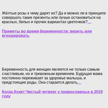
Жёлтые розы к чему дарят их? Да и можно ли в принципе
совершать такие презенты или лучше остановиться на
красных, белых и прочих вариантах цветочков?
…
Приметы во время беременности: верить или
игнорировать
Беременность для женщин является не только самым
счастливым, но и тревожным временем. Будущая мама
постоянно переживает за здоровье малыша, и
предстоящие роды. Она старается делать
…
Когда будет Чистый четверг у православных в 2019
году