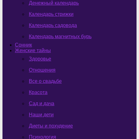
Денежный календарь
Календарь стрижки
Календарь садовода
Календарь магнитных бурь
Сонник
Женские тайны
Здоровье
Отношения
Все о свадьбе
Красота
Сад и дача
Наши дети
Диеты и похудение
Психология