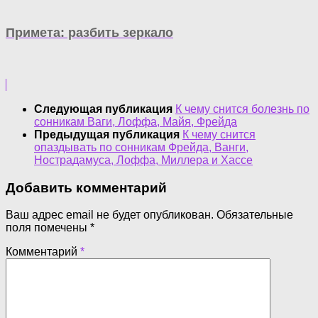
Примета: разбить зеркало
Следующая публикация
К чему снится болезнь по
сонникам Ваги, Лоффа, Майя, Фрейда
Предыдущая публикация
К чему снится
опаздывать по сонникам Фрейда, Ванги,
Нострадамуса, Лоффа, Миллера и Хассе
Добавить комментарий
Ваш адрес email не будет опубликован.
Обязательные
поля помечены
*
Комментарий
*