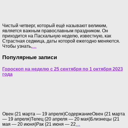
Чистый четверг, который ещё называют великим,
является важным православным праздником. Он
приходится на Пасхальную неделю, известную, как
Страстная седмица, даты которой ежегодно меняются.
Чтобы узнать,
…
Популярные записи
Гороскоп на неделю с 25 сентября по 1 октября 2023
года
Овен (21 марта — 19 апреля)СодержаниеОвен (21 марта
— 19 апреля)Телец (20 апреля — 20 мая)Близнецы (21
мая — 20 июня)Рак (21 июня — 22
…