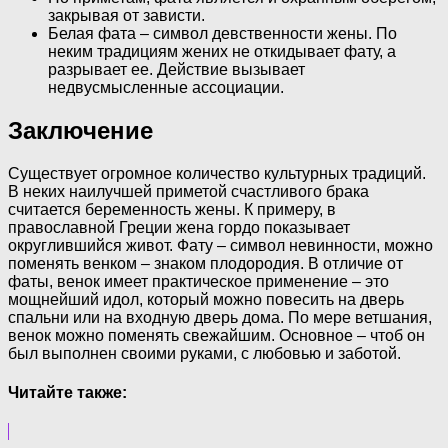
закрывая от зависти.
Белая фата – символ девственности жены. По
неким традициям жених не откидывает фату, а
разрывает ее. Действие вызывает
недвусмысленные ассоциации.
Заключение
Существует огромное количество культурных традиций.
В неких наилучшей приметой счастливого брака
считается беременность жены. К примеру, в
православной Греции жена гордо показывает
округлившийся живот. Фату – символ невинности, можно
поменять венком – знаком плодородия. В отличие от
фаты, венок имеет практическое применение – это
мощнейший идол, который можно повесить на дверь
спальни или на входную дверь дома. По мере ветшания,
венок можно поменять свежайшим. Основное – чтоб он
был выполнен своими руками, с любовью и заботой.
Читайте также: