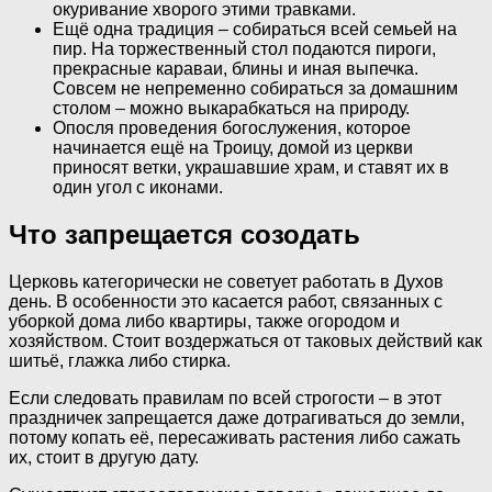
окуривание хворого этими травками.
Ещё одна традиция – собираться всей семьей на
пир. На торжественный стол подаются пироги,
прекрасные караваи, блины и иная выпечка.
Совсем не непременно собираться за домашним
столом – можно выкарабкаться на природу.
Опосля проведения богослужения, которое
начинается ещё на Троицу, домой из церкви
приносят ветки, украшавшие храм, и ставят их в
один угол с иконами.
Что запрещается созодать
Церковь категорически не советует работать в Духов
день. В особенности это касается работ, связанных с
уборкой дома либо квартиры, также огородом и
хозяйством. Стоит воздержаться от таковых действий как
шитьё, глажка либо стирка.
Если следовать правилам по всей строгости – в этот
праздничек запрещается даже дотрагиваться до земли,
потому копать её, пересаживать растения либо сажать
их, стоит в другую дату.