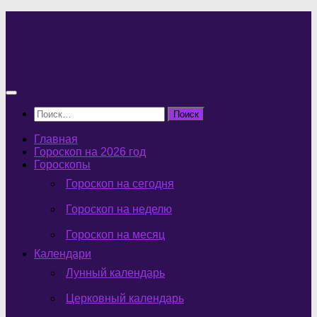
Перейти
к
содержимому
Найти:
Главная
Гороскоп на 2026 год
Гороскопы
Гороскоп на сегодня
Гороскоп на неделю
Гороскоп на месяц
Календари
Лунный календарь
Церковный календарь