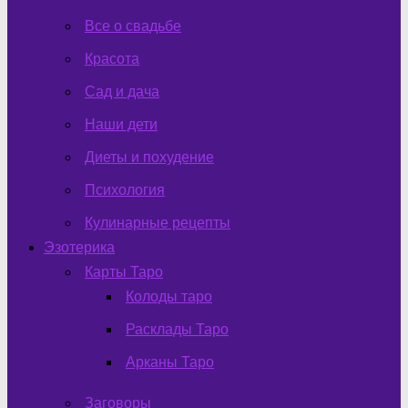
Все о свадьбе
Красота
Сад и дача
Наши дети
Диеты и похудение
Психология
Кулинарные рецепты
Эзотерика
Карты Таро
Колоды таро
Расклады Таро
Арканы Таро
Заговоры