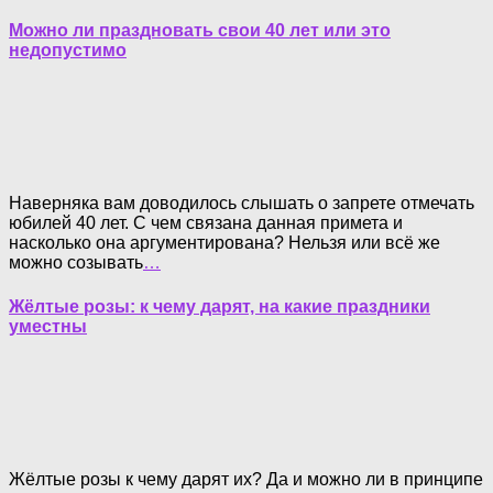
Можно ли праздновать свои 40 лет или это
недопустимо
Наверняка вам доводилось слышать о запрете отмечать
юбилей 40 лет. С чем связана данная примета и
насколько она аргументирована? Нельзя или всё же
можно созывать
…
Жёлтые розы: к чему дарят, на какие праздники
уместны
Жёлтые розы к чему дарят их? Да и можно ли в принципе