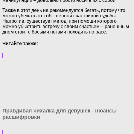
манипуляций – довольно просто носить их с собой.
Также в этот день не рекомендуется бегать, потому что
можно убежать от собственной счастливой судьбы.
Напротив, существует метод, при помощи которого
можно убыстрить встречу с своим счастьем – ранешным
днем стоит с босыми ногами походить по расе.
Читайте также:
Правдивая чихалка для девушек - нюансы
расшифровки