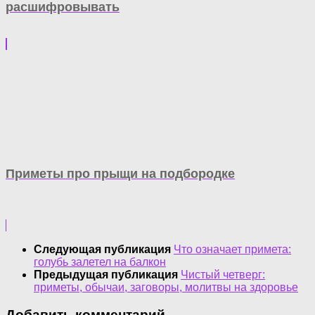
расшифровывать
Приметы про прыщи на подбородке
Следующая публикация
Что означает примета:
голубь залетел на балкон
Предыдущая публикация
Чистый четверг:
приметы, обычаи, заговоры, молитвы на здоровье
Добавить комментарий