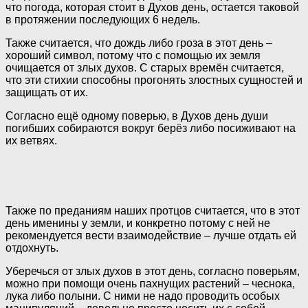
что погода, которая стоит в Духов день, остается таковой
в протяжении последующих 6 недель.
Также считается, что дождь либо гроза в этот день –
хороший символ, потому что с помощью их земля
очищается от злых духов. С старых времён считается,
что эти стихии способны прогонять злостных сущностей и
защищать от их.
Согласно ещё одному поверью, в Духов день души
погибших собираются вокруг берёз либо посиживают на
их ветвях.
Также по преданиям наших протцов считается, что в этот
день именины у земли, и конкретно потому с ней не
рекомендуется вести взаимодействие – лучше отдать ей
отдохнуть.
Уберечься от злых духов в этот день, согласно поверьям,
можно при помощи очень пахнущих растений – чеснока,
лука либо полыни. С ними не надо проводить особых