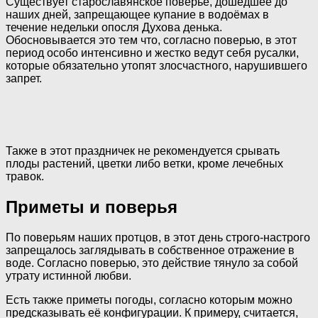
Существует старославянское поверье, дошедшее до
наших дней, запрещающее купание в водоёмах в
течение недельки опосля Духова денька.
Обосновывается это тем что, согласно поверью, в этот
период особо интенсивно и жестко ведут себя русалки,
которые обязательно утопят злосчастного, нарушившего
запрет.
Также в этот праздничек не рекомендуется срывать
плоды растений, цветки либо ветки, кроме лечебных
травок.
Приметы и поверья
По поверьям наших протцов, в этот день строго-настрого
запрещалось заглядывать в собственное отражение в
воде. Согласно поверью, это действие тянуло за собой
утрату истинной любви.
Есть также приметы погоды, согласно которым можно
предсказывать её конфигурации. К примеру, считается,