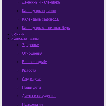
Денежный календарь
Календарь стрижки
Календарь садовода
Календарь магнитных бурь
Сонник
Женские тайны
Здоровье
Отношения
Все о свадьбе
Красота
Сад и дача
Наши дети
Диеты и похудение
Психология