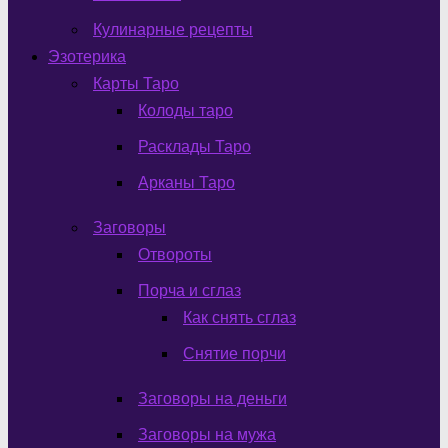
Кулинарные рецепты
Эзотерика
Карты Таро
Колоды таро
Расклады Таро
Арканы Таро
Заговоры
Отвороты
Порча и сглаз
Как снять сглаз
Снятие порчи
Заговоры на деньги
Заговоры на мужа