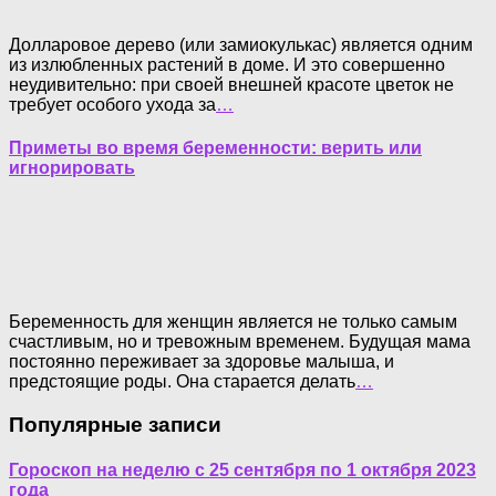
Долларовое дерево (или замиокулькас) является одним
из излюбленных растений в доме. И это совершенно
неудивительно: при своей внешней красоте цветок не
требует особого ухода за
…
Приметы во время беременности: верить или
игнорировать
Беременность для женщин является не только самым
счастливым, но и тревожным временем. Будущая мама
постоянно переживает за здоровье малыша, и
предстоящие роды. Она старается делать
…
Популярные записи
Гороскоп на неделю с 25 сентября по 1 октября 2023
года