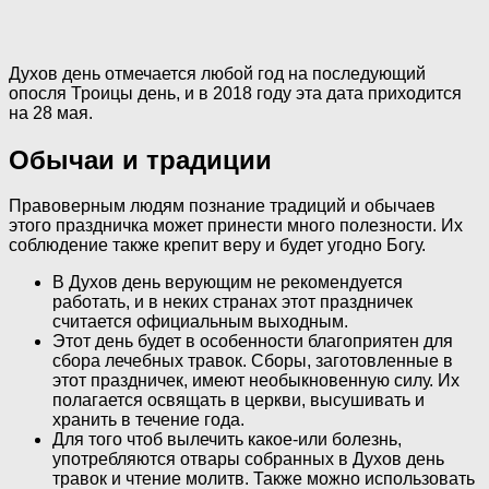
Духов день отмечается любой год на последующий
опосля Троицы день, и в 2018 году эта дата приходится
на 28 мая.
Обычаи и традиции
Правоверным людям познание традиций и обычаев
этого праздничка может принести много полезности. Их
соблюдение также крепит веру и будет угодно Богу.
В Духов день верующим не рекомендуется
работать, и в неких странах этот праздничек
считается официальным выходным.
Этот день будет в особенности благоприятен для
сбора лечебных травок. Сборы, заготовленные в
этот праздничек, имеют необыкновенную силу. Их
полагается освящать в церкви, высушивать и
хранить в течение года.
Для того чтоб вылечить какое-или болезнь,
употребляются отвары собранных в Духов день
травок и чтение молитв. Также можно использовать