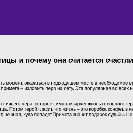
тицы и почему она считается счастл
ть момент, оказаться в подходящем месте в необходимое в
примета – изловить перо на лету. Эта популярная во всех
птичьего пера, которое символизирует жизнь головного гер
а. Потом герой гласит, что жизнь – это коробка конфет, в 
ит, не зная, куда попадет.Примета значит подарок судьбы. Н