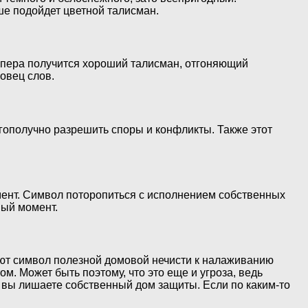
ше подойдет цветной талисман.
з пера получится хороший талисман, отгоняющий
овец слов.
агополучно разрешить споры и конфликты. Также этот
омент. Символ поторопиться с исполнением собственных
ный момент.
ают символ полезной домовой нечисти к налаживанию
. Может быть поэтому, что это еще и угроза, ведь
 вы лишаете собственный дом защиты. Если по каким-то