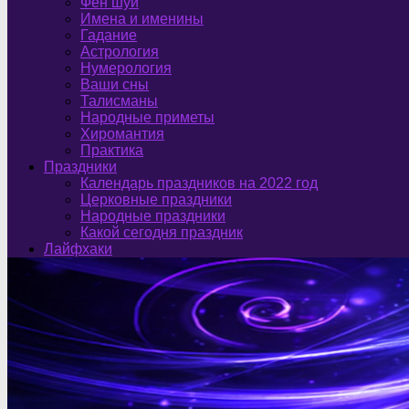
Фен шуй
Имена и именины
Гадание
Астрология
Нумерология
Ваши сны
Талисманы
Народные приметы
Хиромантия
Практика
Праздники
Календарь праздников на 2022 год
Церковные праздники
Народные праздники
Какой сегодня праздник
Лайфхаки