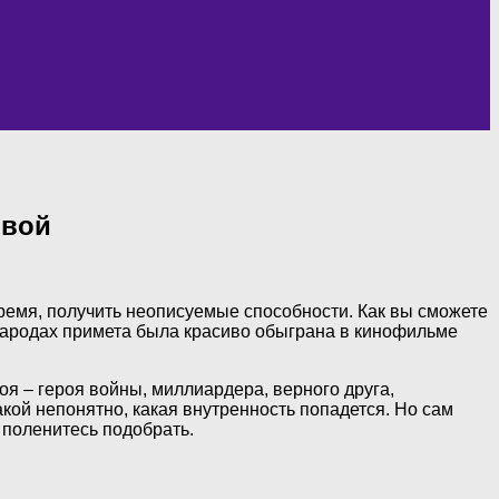
ивой
ремя, получить неописуемые способности. Как вы сможете
 народах примета была красиво обыграна в кинофильме
оя – героя войны, миллиардера, верного друга,
какой непонятно, какая внутренность попадется. Но сам
е поленитесь подобрать.