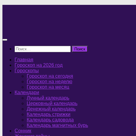
Перейти
к
содержимому
Найти:
Главная
Гороскоп на 2026 год
Гороскопы
Гороскоп на сегодня
Гороскоп на неделю
Гороскоп на месяц
Календари
Лунный календарь
Церковный календарь
Денежный календарь
Календарь стрижки
Календарь садовода
Календарь магнитных бурь
Сонник