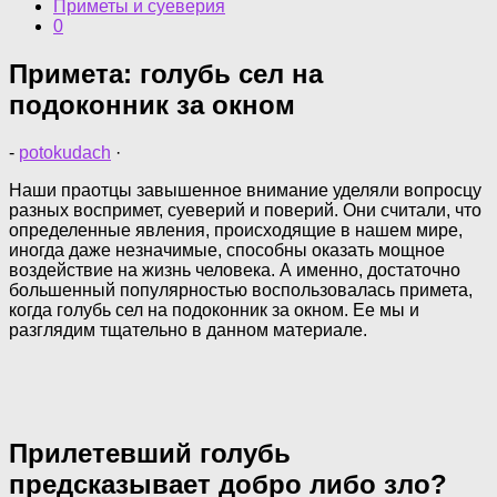
Приметы и суеверия
0
Примета: голубь сел на
подоконник за окном
-
potokudach
·
Наши праотцы завышенное внимание уделяли вопросцу
разных воспримет, суеверий и поверий. Они считали, что
определенные явления, происходящие в нашем мире,
иногда даже незначимые, способны оказать мощное
воздействие на жизнь человека. А именно, достаточно
большенный популярностью воспользовалась примета,
когда голубь сел на подоконник за окном. Ее мы и
разглядим тщательно в данном материале.
Прилетевший голубь
предсказывает добро либо зло?