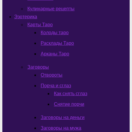
Кулинарные рецепты
Эзотерика
Карты Таро
Колоды таро
Расклады Таро
Арканы Таро
Заговоры
Отвороты
Порча и сглаз
Как снять сглаз
Снятие порчи
Заговоры на деньги
Заговоры на мужа