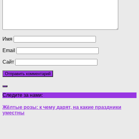
Имя
Email
Сайт
Следите за нами:
Жёлтые розы: к чему дарят, на какие праздники
уместны