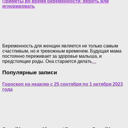
Приметы во время беременности: верить или
игнорировать
Беременность для женщин является не только самым
счастливым, но и тревожным временем. Будущая мама
постоянно переживает за здоровье малыша, и
предстоящие роды. Она старается делать
…
Популярные записи
Гороскоп на неделю с 25 сентября по 1 октября 2023
года