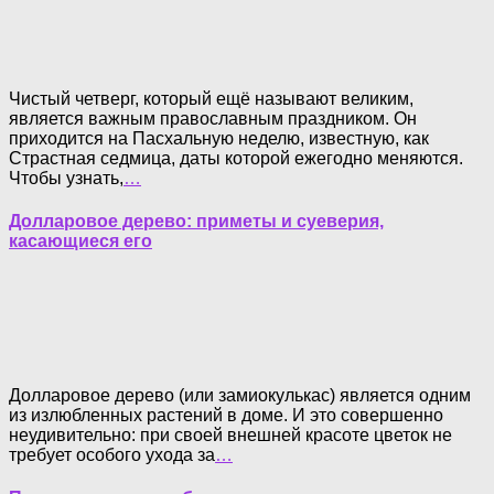
Чистый четверг, который ещё называют великим,
является важным православным праздником. Он
приходится на Пасхальную неделю, известную, как
Страстная седмица, даты которой ежегодно меняются.
Чтобы узнать,
…
Долларовое дерево: приметы и суеверия,
касающиеся его
Долларовое дерево (или замиокулькас) является одним
из излюбленных растений в доме. И это совершенно
неудивительно: при своей внешней красоте цветок не
требует особого ухода за
…