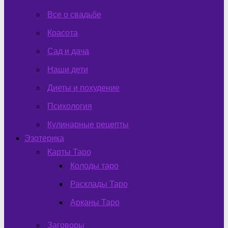
Все о свадьбе
Красота
Сад и дача
Наши дети
Диеты и похудение
Психология
Кулинарные рецепты
Эзотерика
Карты Таро
Колоды таро
Расклады Таро
Арканы Таро
Заговоры