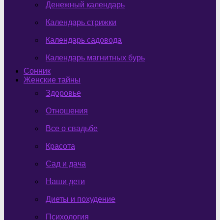
Денежный календарь
Календарь стрижки
Календарь садовода
Календарь магнитных бурь
Сонник
Женские тайны
Здоровье
Отношения
Все о свадьбе
Красота
Сад и дача
Наши дети
Диеты и похудение
Психология