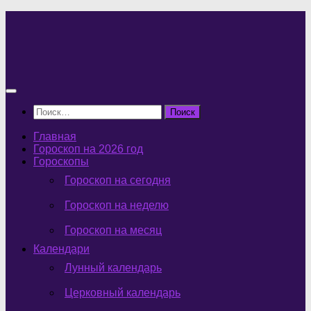
Перейти
к
содержимому
Найти:
Главная
Гороскоп на 2026 год
Гороскопы
Гороскоп на сегодня
Гороскоп на неделю
Гороскоп на месяц
Календари
Лунный календарь
Церковный календарь