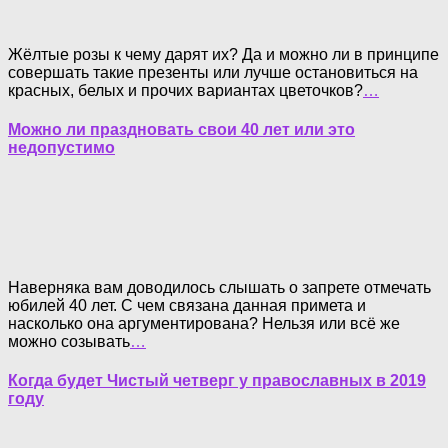
Жёлтые розы к чему дарят их? Да и можно ли в принципе
совершать такие презенты или лучше остановиться на
красных, белых и прочих вариантах цветочков?
…
Можно ли праздновать свои 40 лет или это
недопустимо
Наверняка вам доводилось слышать о запрете отмечать
юбилей 40 лет. С чем связана данная примета и
насколько она аргументирована? Нельзя или всё же
можно созывать
…
Когда будет Чистый четверг у православных в 2019
году