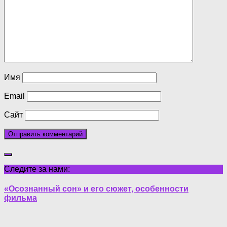
Имя
Email
Сайт
Следите за нами:
«Осознанный сон» и его сюжет, особенности
фильма