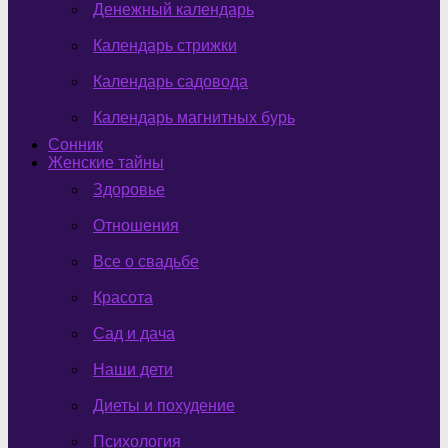
Денежный календарь
Календарь стрижки
Календарь садовода
Календарь магнитных бурь
Сонник
Женские тайны
Здоровье
Отношения
Все о свадьбе
Красота
Сад и дача
Наши дети
Диеты и похудение
Психология