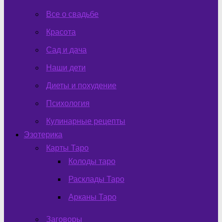
Все о свадьбе
Красота
Сад и дача
Наши дети
Диеты и похудение
Психология
Кулинарные рецепты
Эзотерика
Карты Таро
Колоды таро
Расклады Таро
Арканы Таро
Заговоры