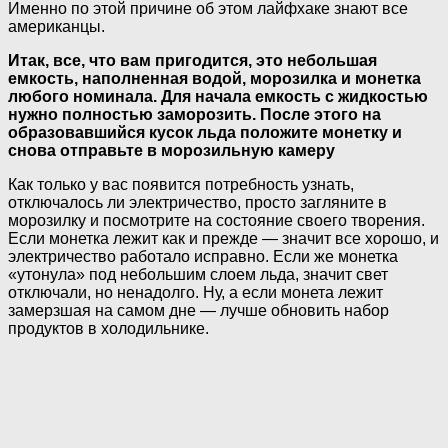
Именно по этой причине об этом лайфхаке знают все
американцы.
Итак, все, что вам пригодится, это небольшая
емкость, наполненная водой, морозилка и монетка
любого номинала. Для начала емкость с жидкостью
нужно полностью заморозить. После этого на
образовавшийся кусок льда положите монетку и
снова отправьте в морозильную камеру
Как только у вас появится потребность узнать,
отключалось ли электричество, просто загляните в
морозилку и посмотрите на состояние своего творения.
Если монетка лежит как и прежде — значит все хорошо, и
электричество работало исправно. Если же монетка
«утонула» под небольшим слоем льда, значит свет
отключали, но ненадолго. Ну, а если монета лежит
замерзшая на самом дне — лучше обновить набор
продуктов в холодильнике.