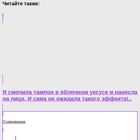
Читайте также:
Я смочила тампон в яблочном уксусе и нанесла
на лицо. И сама не ожидала такого эффекта!..
Содержание