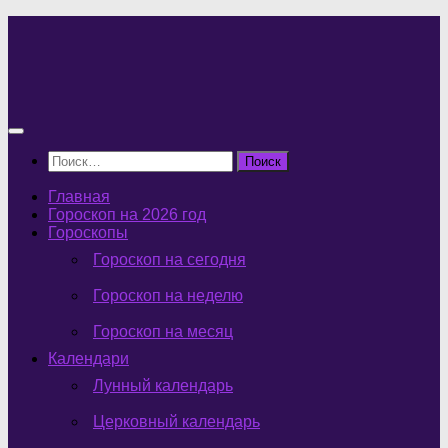
Перейти
к
содержимому
Найти:
Главная
Гороскоп на 2026 год
Гороскопы
Гороскоп на сегодня
Гороскоп на неделю
Гороскоп на месяц
Календари
Лунный календарь
Церковный календарь