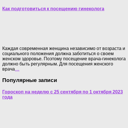
Как подготовиться к посещению гинеколога
Каждая современная женщина независимо от возраста и
социального положения должна заботиться о своем
женском здоровье. Поэтому посещение врача-гинеколога
должно быть регулярным. Для посещения женского
врача
…
Популярные записи
Гороскоп на неделю с 25 сентября по 1 октября 2023
года