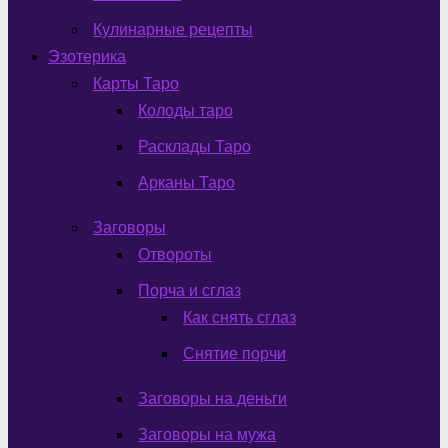
Кулинарные рецепты
Эзотерика
Карты Таро
Колоды таро
Расклады Таро
Арканы Таро
Заговоры
Отвороты
Порча и сглаз
Как снять сглаз
Снятие порчи
Заговоры на деньги
Заговоры на мужа