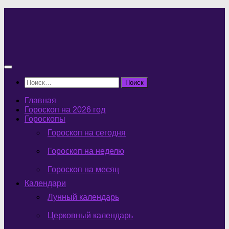
Перейти
к
содержимому
Найти:
Главная
Гороскоп на 2026 год
Гороскопы
Гороскоп на сегодня
Гороскоп на неделю
Гороскоп на месяц
Календари
Лунный календарь
Церковный календарь