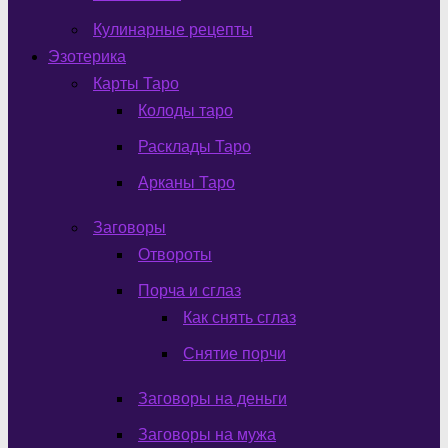
Кулинарные рецепты
Эзотерика
Карты Таро
Колоды таро
Расклады Таро
Арканы Таро
Заговоры
Отвороты
Порча и сглаз
Как снять сглаз
Снятие порчи
Заговоры на деньги
Заговоры на мужа