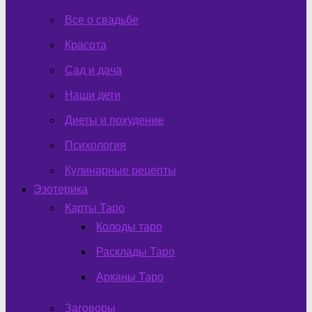
Все о свадьбе
Красота
Сад и дача
Наши дети
Диеты и похудение
Психология
Кулинарные рецепты
Эзотерика
Карты Таро
Колоды таро
Расклады Таро
Арканы Таро
Заговоры