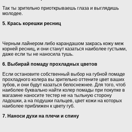
Так ты зрительно приоткрываешь глаза и выглядишь
молодее.
5. Крась корешки ресниц
Черным лайнером либо карандашом закрась кожу меж
корней ресниц, и они станут казаться наиболее густыми,
даже если ты не наносила тушь.
6. Выбирай помаду прохладных цветов
Если остановите собственный выбор на губной помаде
прохладного колера вы зрительно оттените цвет ваших
зубов, и они будут казаться белоснежнее. Для того, чтоб
наиболее буквально найти колер помады при покупке в
магазине наносите тестер не на тыльную сторону
ладошки, а на подушки пальцев, цвет кожи на которых
наиболее приближен к цвету губ.
7. Наноси духи на плечи и спину