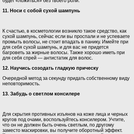
будет «ложиться» без твоего роли.
11. Носи с собой сухой шампунь
К счастью, в косметологии возникло такое средство, как
сухой шампунь, сейчас если вы проспали и не успеваете
промыть волосы, не стоит впадать в панику. Имейте при
для себя сухой шампунь, и для вас не придется
багроветь за жирные волосы. Также хорошо иметь при
для себя спрей — антистатик для волос.
12. Научись созодать гладкую прическу
Очередной метод за секунду придать собственному виду
неповторимость.
13. Забудь о светлом консилере
Для скрытия противных изъянов на коже лица и черных
кругов под очами, воспользуйтесь консилером. Учтите,
что он не должен быть очень светлым, по другому
заместо маскировки, вы получите оборотный эффект.