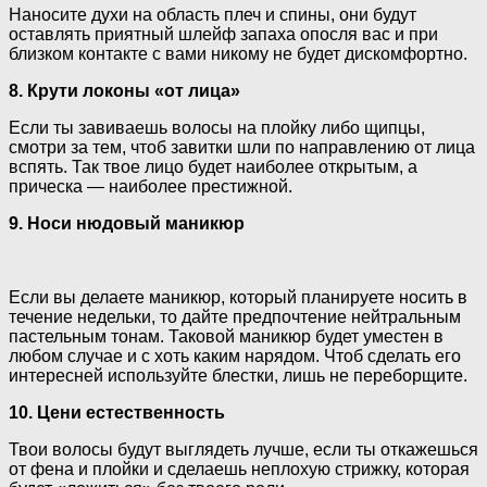
Наносите духи на область плеч и спины, они будут
оставлять приятный шлейф запаха опосля вас и при
близком контакте с вами никому не будет дискомфортно.
8. Крути локоны «от лица»
Если ты завиваешь волосы на плойку либо щипцы,
смотри за тем, чтоб завитки шли по направлению от лица
вспять. Так твое лицо будет наиболее открытым, а
прическа — наиболее престижной.
9. Носи нюдовый маникюр
Если вы делаете маникюр, который планируете носить в
течение недельки, то дайте предпочтение нейтральным
пастельным тонам. Таковой маникюр будет уместен в
любом случае и с хоть каким нарядом. Чтоб сделать его
интересней используйте блестки, лишь не переборщите.
10. Цени естественность
Твои волосы будут выглядеть лучше, если ты откажешься
от фена и плойки и сделаешь неплохую стрижку, которая