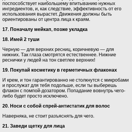
поспособствует наибольшему впитыванию нужных
ингредиентов, и, как следствие, эффективность от его
использования вырастет. Движения должны быть
ориентированы от центра лица к краям.
17. Поначалу мейкап, позже укладка
18. Имей 2 туши
Черную — для верхних ресниц, коричневую — для
нижних. Так глаза смотрятся естественнее. Нижние
реснички у людей на тон светлее верхних!
19. Покупай косметику в герметичных флаконах
И крем, и тон гарантированно не столкнутся с микробами
и прослужат для тебя подольше, если ты выберешь
флакон с помпой-дозатором. Попадание вовнутрь чего-
либо будет просто исключено.
20. Носи с собой спрей-антистатик для волос
Наверняка, не стоит разъяснять для чего.
21. Заведи щетку для лица