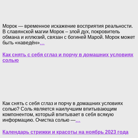
Морок — временное искажение восприятия реальности.
В славянской магии Морок – злой дух, покровитель
обмана и иллюзий, связан с богиней Марой. Морок может
быть «наведён»
…
Как снять с себя сглаз и порчу в домашних условиях
солью
Как снять с себя сглаз и порчу в домашних условиях
солью? Соль является наилучшим впитывающим
компонентом, который впитывает в себя всякую
информацию. Очистка солью —
…
Календарь стрижки и красоты на ноябрь 2023 года