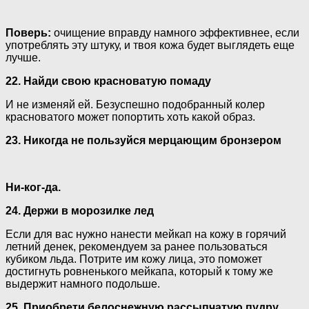
Поверь:
очищение вправду намного эффективнее, если
употреблять эту штуку, и твоя кожа будет выглядеть еще
лучше.
22. Найди свою красноватую помаду
И не изменяй ей. Безуспешно подобранный колер
красноватого может попортить хоть какой образ.
23. Никогда не пользуйся мерцающим бронзером
Ни-ког-да.
24. Держи в морозилке лед
Если для вас нужно нанести мейкап на кожу в горячий
летний денек, рекомендуем за ранее пользоваться
кубиком льда. Потрите им кожу лица, это поможет
достигнуть ровненького мейкапа, который к тому же
выдержит намного подольше.
25. Приобрети белоснежную рассыпчатую пудру