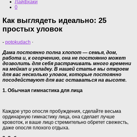
Лайфхаки
0
Как выглядеть идеально: 25
простых уловок
-
potokudach
·
Дама постоянно полна хлопот — семья, дом,
работа и, к огорчению, она не постоянно может
дозволить для себя растрачивать много времени
на мейкап и укладку. В нашей статье мы откроем
для вас несколько уловок, которые постоянно
посодействуют для вас оставаться на высоте.
1. Обычная гимнастика для лица
Каждое утро опосля пробуждения, сделайте весьма
ординарную гимнастику лица, она сделает лучше
кровоток, и ваше лицо стремительно обретет свежесть,
даже опосля плохого отдыха.