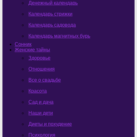
Денежный календарь
Календарь стрижки
Календарь садовода
Календарь магнитных бурь
Сонник
Женские тайны
Здоровье
Отношения
Все о свадьбе
Красота
Сад и дача
Наши дети
Диеты и похудение
Психология