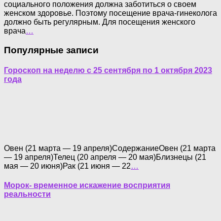
социального положения должна заботиться о своем
женском здоровье. Поэтому посещение врача-гинеколога
должно быть регулярным. Для посещения женского
врача
…
Популярные записи
Гороскоп на неделю с 25 сентября по 1 октября 2023
года
Овен (21 марта — 19 апреля)СодержаниеОвен (21 марта
— 19 апреля)Телец (20 апреля — 20 мая)Близнецы (21
мая — 20 июня)Рак (21 июня — 22
…
Морок- временное искажение восприятия
реальности