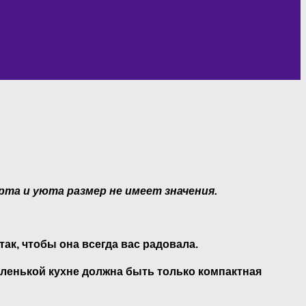
рта и уюта размер не имеет значения.
ак, чтобы она всегда вас радовала.
аленькой кухне должна быть только компактная