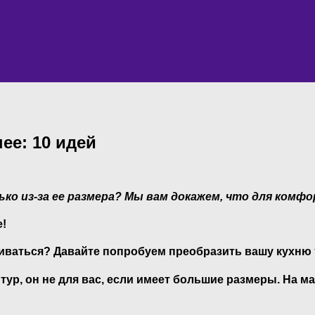
ее: 10 идей
ко из-за ее размера?
Мы вам докажем, что для комфо
е!
аиваться? Давайте попробуем преобразить вашу кухню т
тур, он не для вас, если имеет большие размеры. На м