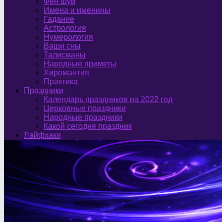
Фен шуй
Имена и именины
Гадание
Астрология
Нумерология
Ваши сны
Талисманы
Народные приметы
Хиромантия
Практика
Праздники
Календарь праздников на 2022 год
Церковные праздники
Народные праздники
Какой сегодня праздник
Лайфхаки