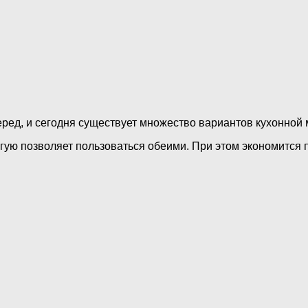
д, и сегодня существует множество вариантов кухонной м
ую позволяет пользоваться обеими. При этом экономится п