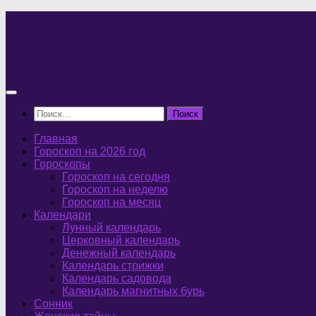
Перейти
к
содержимому
Найти:
Главная
Гороскоп на 2026 год
Гороскопы
Гороскоп на сегодня
Гороскоп на неделю
Гороскоп на месяц
Календари
Лунный календарь
Церковный календарь
Денежный календарь
Календарь стрижки
Календарь садовода
Календарь магнитных бурь
Сонник