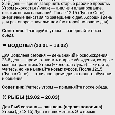
23-й день — время завершить старые рабочие проекты.
Утром («холостая Луна») — анализ и планирование,
никаких новых начинаний. После 12:15 (Луна в Овне) —
энергичные действия по завершению дел. Хороший день
для разговора с начальством (во второй половине дня).
Совет дня:
Планируйте утром — завершайте после
обеда.
♒ ВОДОЛЕЙ (20.01 – 18.02)
Для Водолеев сегодня — день знаний и освобождения.
23-й день — время отпустить старые убеждения, которые
мешают развитию. Утром («холостая Луна») — читайте,
учитесь, но не начинайте новых курсов. После 12:15
(Луна в Овне) — отличное время для активного обучения
и общения.
Совет дня:
Учитесь утром — применяйте после обеда.
♓ РЫБЫ (19.02 – 20.03)
Для Рыб сегодня — ваш день (первая половина).
Утром (до 12:15) Луна в вашем знаке. Это время