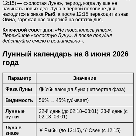
12:15) — «холостая Луна», период, когда лучше не
начинать новых дел. Луна в первой половине дня
находится в знаке
Рыб
, а после 12:15 переходит в знак
Овна
, заряжая нас энергией на остаток дня.
Ключевой совет дня:
«Не торопитесь утром.
Переждите «холостую Луну». А после полудня
действуйте смело и решительно»
.
Лунный календарь на 8 июня 2026
года
Параметр
Значение
Фаза Луны
🌗 Убывающая Луна (четвертая фаза)
Видимость
56% → 45% (убывает)
Лунные
22-й день (до 02:18–03:01), 23-й день (с
сутки
02:18–03:01)
Луна в
♓ Рыбы (до 12:15), ♈ Овен (с 12:15)
знаке