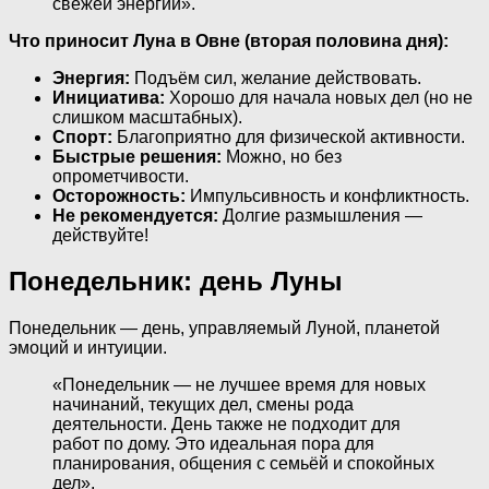
свежей энергии».
Что приносит Луна в Овне (вторая половина дня):
Энергия:
Подъём сил, желание действовать.
Инициатива:
Хорошо для начала новых дел (но не
слишком масштабных).
Спорт:
Благоприятно для физической активности.
Быстрые решения:
Можно, но без
опрометчивости.
Осторожность:
Импульсивность и конфликтность.
Не рекомендуется:
Долгие размышления —
действуйте!
Понедельник: день Луны
Понедельник — день, управляемый Луной, планетой
эмоций и интуиции.
«Понедельник — не лучшее время для новых
начинаний, текущих дел, смены рода
деятельности. День также не подходит для
работ по дому. Это идеальная пора для
планирования, общения с семьёй и спокойных
дел».