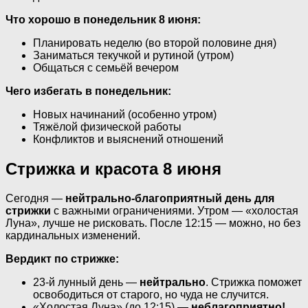
Что хорошо в понедельник 8 июня:
Планировать неделю (во второй половине дня)
Заниматься текучкой и рутиной (утром)
Общаться с семьёй вечером
Чего избегать в понедельник:
Новых начинаний (особенно утром)
Тяжёлой физической работы
Конфликтов и выяснений отношений
Стрижка и красота 8 июня
Сегодня —
нейтрально-благоприятный день для
стрижки
с важными ограничениями. Утром — «холостая
Луна», лучше не рисковать. После 12:15 — можно, но без
кардинальных изменений.
Вердикт по стрижке:
23-й лунный день —
нейтрально
. Стрижка поможет
освободиться от старого, но чуда не случится.
«Холостая Луна» (до 12:15) —
неблагоприятно!