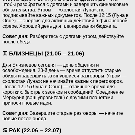
чтобы разобраться с долгами и завершить финансовые
обязательства. Утром — «холостая Луна»: не
подписывайте важных документов. После 12:15 (Луна в
Овне) — энергия для активных действий в финансовой
сфере. Хороший день для планирования бюджета.
Совет дня:
Разберитесь с долгами утром, действуйте
после обеда.
♊ БЛИЗНЕЦЫ (21.05 – 21.06)
Для Близнецов сегодня — день общения и
освобождения. 23-й день — время отпустить старые
обиды и завершить затянувшиеся разговоры. Утром —
«холостая Луна»: не начинайте важных переговоров.
После 12:15 (Луна в Овне) — отличное время для
коротких, быстрых звонков и сообщений. Соединение
Меркурия (ваш управитель) с другими планетами
приносит новые идеи.
Совет дня:
Завершите старые разговоры — начните
новые после обеда.
♋ РАК (22.06 – 22.07)