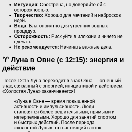
Интуиция:
Обострена, но доверяйте ей с
осторожностью.
Творчество:
Хорошо для мечтаний и набросков
идей.
Вода:
Благоприятно для утренних водных
процедур.
Осторожность:
Риск уйти в иллюзии и ничего не
сделать.
Не рекомендуется:
Начинать важные дела.
♈ Луна в Овне (с 12:15): энергия и
действие
После 12:15 Луна переходит в знак Овна — огненный
знак, связанный с энергией, инициативой и действием.
«Холостая Луна» заканчивается!
«Луна в Овне — время повышенной
активности и импульсивности. Люди
становятся более решительными, прямыми и
нетерпеливыми. Хорошо для занятий спортом
и быстрых действий. После периода
«холостой Луны» это настоящий глоток