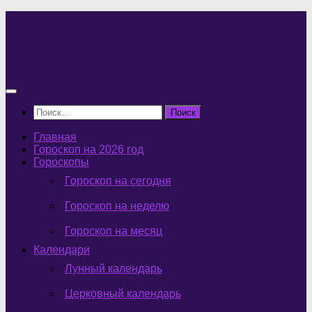
Перейти
к
содержимому
Найти:
Главная
Гороскоп на 2026 год
Гороскопы
Гороскоп на сегодня
Гороскоп на неделю
Гороскоп на месяц
Календари
Лунный календарь
Церковный календарь