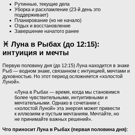
Рутинные, текущие дела
Уборка и расхламление (23-й день это
поддерживает)
Планирование (но не начало)
Отдых и восстановление
Завершение начатого ранее
♓ Луна в Рыбах (до 12:15):
интуиция и мечты
Первую половину дня (до 12:15) Луна находится в знаке
Рыб — водном знаке, связанном с интуицией, мечтами и
духовностью. Но этот период осложняется «холостой
Луной».
«Луна в Рыбах — время, когда мы становимся
более чувствительными, интуитивными и
мечтательными. Однако в сочетании с
«холостой Луной» эта энергия может привести
к иллюзиям и пустым мечтаниям. Мечтайте, но
не принимайте важных решений».
Что приносит Луна в Рыбах (первая половина дня):