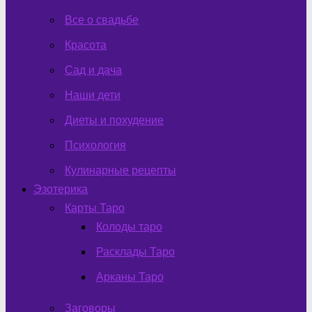
Все о свадьбе
Красота
Сад и дача
Наши дети
Диеты и похудение
Психология
Кулинарные рецепты
Эзотерика
Карты Таро
Колоды таро
Расклады Таро
Арканы Таро
Заговоры