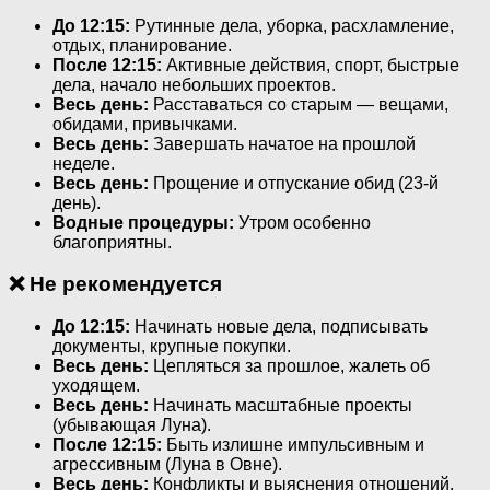
До 12:15:
Рутинные дела, уборка, расхламление,
отдых, планирование.
После 12:15:
Активные действия, спорт, быстрые
дела, начало небольших проектов.
Весь день:
Расставаться со старым — вещами,
обидами, привычками.
Весь день:
Завершать начатое на прошлой
неделе.
Весь день:
Прощение и отпускание обид (23-й
день).
Водные процедуры:
Утром особенно
благоприятны.
❌ Не рекомендуется
До 12:15:
Начинать новые дела, подписывать
документы, крупные покупки.
Весь день:
Цепляться за прошлое, жалеть об
уходящем.
Весь день:
Начинать масштабные проекты
(убывающая Луна).
После 12:15:
Быть излишне импульсивным и
агрессивным (Луна в Овне).
Весь день:
Конфликты и выяснения отношений.