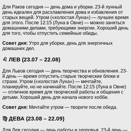
Для Раков сегодня — день дома и уборки. 23-й лунный
день идеален для расхламления дома и избавления от
старых вещей. Утром («холостая Луна») — лучшее время
для этого. После 12:15 (Луна в Овне) — можно заняться
домашними делами, требующими энергии. Хороший день
для того, чтобы отпустить семейные обиды.
Совет дня:
Утро для уборки, день для энергичных
домашних дел.
♌ ЛЕВ (23.07 – 22.08)
Для Львов сегодня — день творчества и обновления. 23-
й день — время отпустить старые творческие блоки и
страхи. Утром («холостая Луна») — мечтайте,
планируйте, но не начинайте. После 12:15 (Луна в Овне)
— отличное время для творческой работы и общения с
детьми. Хороший день для начала нового хобби.
Совет дня:
Мечтайте утром — творите после обеда.
♍ ДЕВА (23.08 – 22.09)
Для Дев сегодня — день работы и здоровья. 23-й день —