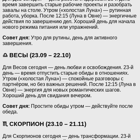
время завершить старые рабочие проекты и разобрать
завалы на столе. Утром («холостая Луна») — рутинная
работа, уборка. После 12:15 (Луна в Овне) — энергичные
действия по завершению дел. Хороший день для начала
нового режима питания или упражнений.
Совет дня:
Утро для рутины, день для активного
завершения.
♎ ВЕСЫ (23.09 – 22.10)
Для Весов сегодня — день любви и освобождения. 23-й
день — время отпустить старые обиды в отношениях.
Утром («холостая Луна») — спокойные разговоры с
партнёром, но без важных решений. После 12:15 (Луна в
Овне) — энергия для новых романтических шагов.
Хороший день для свидания вечером.
Совет дня:
Простите обиды утром — действуйте после
обеда.
♏ СКОРПИОН (23.10 – 21.11)
Для Скорпионов сегодня — день трансформации. 23-й