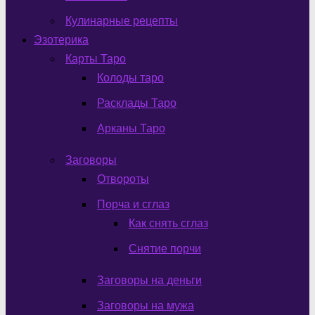
Кулинарные рецепты
Эзотерика
Карты Таро
Колоды таро
Расклады Таро
Арканы Таро
Заговоры
Отвороты
Порча и сглаз
Как снять сглаз
Снятие порчи
Заговоры на деньги
Заговоры на мужа