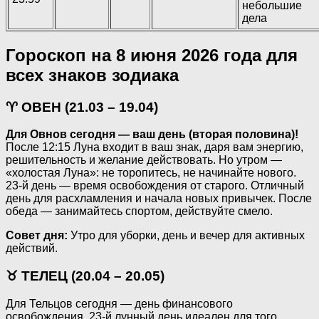
небольшие
дела
Гороскоп на 8 июня 2026 года для
всех знаков зодиака
♈ ОВЕН (21.03 – 19.04)
Для Овнов сегодня — ваш день (вторая половина)!
После 12:15 Луна входит в ваш знак, даря вам энергию,
решительность и желание действовать. Но утром —
«холостая Луна»: не торопитесь, не начинайте нового.
23-й день — время освобождения от старого. Отличный
день для расхламления и начала новых привычек. После
обеда — занимайтесь спортом, действуйте смело.
Совет дня:
Утро для уборки, день и вечер для активных
действий.
♉ ТЕЛЕЦ (20.04 – 20.05)
Для Тельцов сегодня — день финансового
освобождения. 23-й лунный день идеален для того,