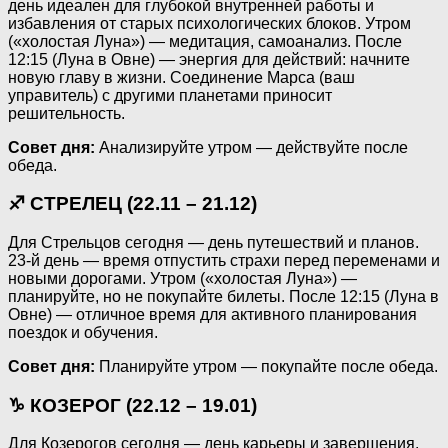
день идеален для глубокой внутренней работы и
избавления от старых психологических блоков. Утром
(«холостая Луна») — медитация, самоанализ. После
12:15 (Луна в Овне) — энергия для действий: начните
новую главу в жизни. Соединение Марса (ваш
управитель) с другими планетами приносит
решительность.
Совет дня:
Анализируйте утром — действуйте после
обеда.
♐ СТРЕЛЕЦ (22.11 – 21.12)
Для Стрельцов сегодня — день путешествий и планов.
23-й день — время отпустить страхи перед переменами и
новыми дорогами. Утром («холостая Луна») —
планируйте, но не покупайте билеты. После 12:15 (Луна в
Овне) — отличное время для активного планирования
поездок и обучения.
Совет дня:
Планируйте утром — покупайте после обеда.
♑ КОЗЕРОГ (22.12 – 19.01)
Для Козерогов сегодня — день карьеры и завершения.