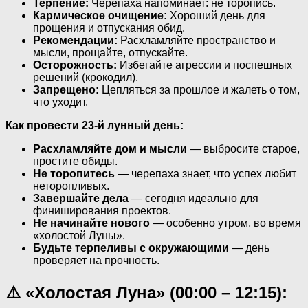
Терпение:
Черепаха напоминает: не торопись.
Кармическое очищение:
Хороший день для
прощения и отпускания обид.
Рекомендации:
Расхламляйте пространство и
мысли, прощайте, отпускайте.
Осторожность:
Избегайте агрессии и поспешных
решений (крокодил).
Запрещено:
Цепляться за прошлое и жалеть о том,
что уходит.
Как провести 23-й лунный день:
Расхламляйте дом и мысли
— выбросите старое,
простите обиды.
Не торопитесь
— черепаха знает, что успех любит
неторопливых.
Завершайте дела
— сегодня идеально для
финиширования проектов.
Не начинайте нового
— особенно утром, во время
«холостой Луны».
Будьте терпеливы с окружающими
— день
проверяет на прочность.
⚠️ «Холостая Луна» (00:00 – 12:15):