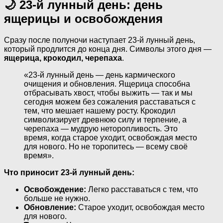
🌙 23-й лунный день: день
ящерицы и освобождения
Сразу после полуночи наступает 23-й лунный день,
который продлится до конца дня. Символы этого дня —
ящерица, крокодил, черепаха
.
«23-й лунный день — день кармического
очищения и обновления. Ящерица способна
отбрасывать хвост, чтобы выжить — так и мы
сегодня можем без сожаления расставаться с
тем, что мешает нашему росту. Крокодил
символизирует древнюю силу и терпение, а
черепаха — мудрую неторопливость. Это
время, когда старое уходит, освобождая место
для нового. Но не торопитесь — всему своё
время».
Что приносит 23-й лунный день:
Освобождение:
Легко расставаться с тем, что
больше не нужно.
Обновление:
Старое уходит, освобождая место
для нового.