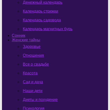
Денежный календарь
Календарь стрижки
Календарь садовода
Календарь магнитных бурь
Сонник
Женские тайны
Здоровье
Отношения
Все о свадьбе
Красота
Сад и дача
Наши дети
Диеты и похудение
Психология