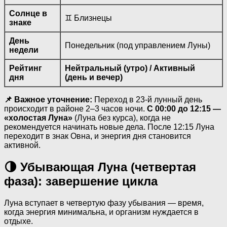
Солнце в
♊ Близнецы
знаке
День
Понедельник (под управлением Луны)
недели
Рейтинг
Нейтральный (утро) / Активный
дня
(день и вечер)
📌 Важное уточнение:
Переход в 23-й лунный день
происходит в районе 2–3 часов ночи.
С 00:00 до 12:15 —
«холостая Луна»
(Луна без курса), когда не
рекомендуется начинать новые дела. После 12:15 Луна
переходит в знак Овна, и энергия дня становится
активной.
🌗 Убывающая Луна (четвертая
фаза): завершение цикла
Луна вступает в четвертую фазу убывания — время,
когда энергия минимальна, и организм нуждается в
отдыхе.