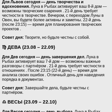
Для Львов сегодня — день творчества и
вдохновения.
Луна в Рыбах активирует ваш 8-й дом —
возможны творческие озарения . 21-й день требует
честности в творчестве. Вечером, с переходом Луны в
Овен, вы будете более активны и заметны. 22-й день
(после 23:15) — время для планирования творческих
проектов .
Совет дня:
Творите, но будьте честны с собой.
♍ ДЕВА (23.08 – 22.09)
Для Дев сегодня — день завершения дел.
Луна в
Рыбах активирует ваш 7-й дом — возможны важные
разговоры с партнёром . 21-й день требует честности в
отношениях . После 23:15 (22-й день) — время для
анализа своих ошибок . Отличный день для наведения
порядка в документах.
Совет дня:
Завершайте дела, будьте честны с
партнёром.
♎ ВЕСЫ (23.09 – 22.10)
Для Весов сегодня — день выбора.
Луна в Рыбах