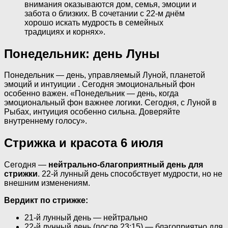
внимания оказываются дом, семья, эмоции и
забота о близких. В сочетании с 22-м днём
хорошо искать мудрость в семейных
традициях и корнях».
Понедельник: день Луны
Понедельник — день, управляемый Луной, планетой
эмоций и интуиции . Сегодня эмоциональный фон
особенно важен. «Понедельник — день, когда
эмоциональный фон важнее логики. Сегодня, с Луной в
Рыбах, интуиция особенно сильна. Доверяйте
внутреннему голосу».
Стрижка и красота 6 июля
Сегодня —
нейтрально-благоприятный день для
стрижки
. 22-й лунный день способствует мудрости, но не
внешним изменениям.
Вердикт по стрижке:
21-й лунный день — нейтрально
22-й лунный день (после 23:15) — благоприятно для