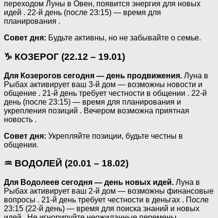
переходом Луны в Овен, появится энергия для новых
идей . 22-й день (после 23:15) — время для
планирования .
Совет дня:
Будьте активны, но не забывайте о семье.
♑ КОЗЕРОГ (22.12 – 19.01)
Для Козерогов сегодня — день продвижения.
Луна в
Рыбах активирует ваш 3-й дом — возможны новости и
общение . 21-й день требует честности в общении . 22-й
день (после 23:15) — время для планирования и
укрепления позиций . Вечером возможна приятная
новость .
Совет дня:
Укрепляйте позиции, будьте честны в
общении.
♒ ВОДОЛЕЙ (20.01 – 18.02)
Для Водолеев сегодня — день новых идей.
Луна в
Рыбах активирует ваш 2-й дом — возможны финансовые
вопросы . 21-й день требует честности в деньгах . После
23:15 (22-й день) — время для поиска знаний и новых
идей . Не игнорируйте неожиданные перемены .