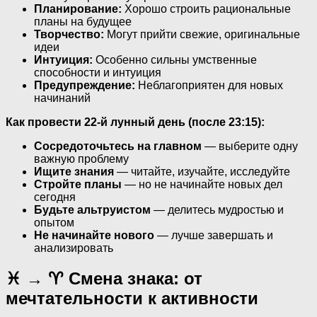
Планирование:
Хорошо строить рациональные
планы на будущее
Творчество:
Могут прийти свежие, оригинальные
идеи
Интуиция:
Особенно сильны умственные
способности и интуиция
Предупреждение:
Неблагоприятен для новых
начинаний
Как провести 22-й лунный день (после 23:15):
Сосредоточьтесь на главном
— выберите одну
важную проблему
Ищите знания
— читайте, изучайте, исследуйте
Стройте планы
— но не начинайте новых дел
сегодня
Будьте альтруистом
— делитесь мудростью и
опытом
Не начинайте нового
— лучше завершать и
анализировать
♓ → ♈ Смена знака: от
мечтательности к активности