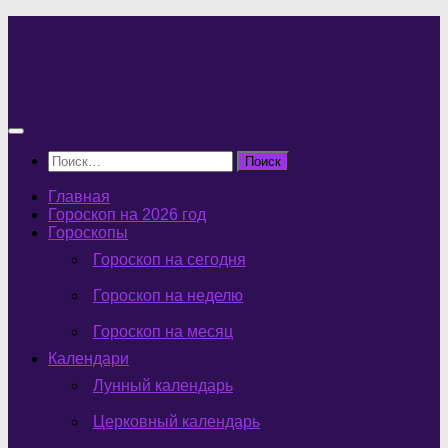
Перейти
к
содержимому
Найти:
Главная
Гороскоп на 2026 год
Гороскопы
Гороскоп на сегодня
Гороскоп на неделю
Гороскоп на месяц
Календари
Лунный календарь
Церковный календарь