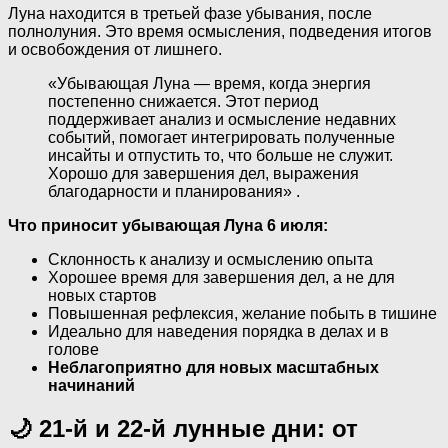
Луна находится в третьей фазе убывания, после
полнолуния. Это время осмысления, подведения итогов
и освобождения от лишнего.
«Убывающая Луна — время, когда энергия
постепенно снижается. Этот период
поддерживает анализ и осмысление недавних
событий, помогает интегрировать полученные
инсайты и отпустить то, что больше не служит.
Хорошо для завершения дел, выражения
благодарности и планирования» .
Что приносит убывающая Луна 6 июля:
Склонность к анализу и осмыслению опыта
Хорошее время для завершения дел, а не для
новых стартов
Повышенная рефлексия, желание побыть в тишине
Идеально для наведения порядка в делах и в
голове
Неблагоприятно для новых масштабных
начинаний
🌙 21-й и 22-й лунные дни: от