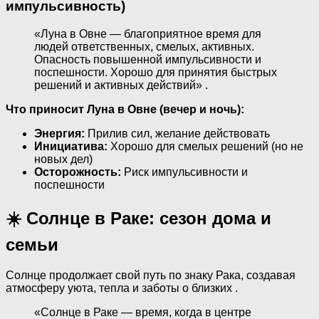
импульсивность)
«Луна в Овне — благоприятное время для
людей ответственных, смелых, активных.
Опасность повышенной импульсивности и
поспешности. Хорошо для принятия быстрых
решений и активных действий» .
Что приносит Луна в Овне (вечер и ночь):
Энергия:
Прилив сил, желание действовать
Инициатива:
Хорошо для смелых решений (но не
новых дел)
Осторожность:
Риск импульсивности и
поспешности
☀️ Солнце в Раке: сезон дома и
семьи
Солнце продолжает свой путь по знаку Рака, создавая
атмосферу уюта, тепла и заботы о близких .
«Солнце в Раке — время, когда в центре