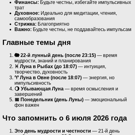
Финансы:
Будьте честны, избегайте импульсивных
трат
Духовное:
Идеально для медитации, чтения,
самообразования
Стрижка:
Благоприятно
Важно:
Будьте честны, не поддавайтесь импульсам
Главные темы дня
🐘 22-й лунный день (после 23:15)
— время
мудрости, знаний и планирования
♓ Луна в Рыбах (до 18:07)
— интуиция,
творчество, духовность
♈ Луна в Овне (после 18:07)
— энергия, но
импульсивность
🌖 Убывающая Луна
— время осмысления и
завершений
📅 Понедельник (день Луны)
— эмоциональный
фон важен
Что запомнить о 6 июля 2026 года
Это день мудрости и честности
— 21-й день