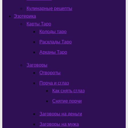
Кулинарные рецепты
Эзотерика
Карты Таро
Колоды таро
Расклады Таро
Арканы Таро
Заговоры
Отвороты
Порча и сглаз
Как снять сглаз
Снятие порчи
Заговоры на деньги
Заговоры на мужа