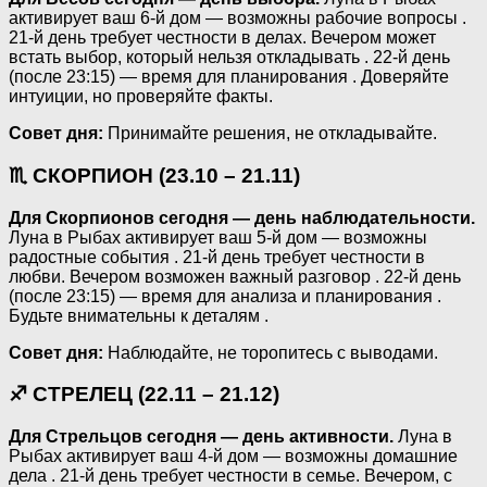
активирует ваш 6-й дом — возможны рабочие вопросы .
21-й день требует честности в делах. Вечером может
встать выбор, который нельзя откладывать . 22-й день
(после 23:15) — время для планирования . Доверяйте
интуиции, но проверяйте факты.
Совет дня:
Принимайте решения, не откладывайте.
♏ СКОРПИОН (23.10 – 21.11)
Для Скорпионов сегодня — день наблюдательности.
Луна в Рыбах активирует ваш 5-й дом — возможны
радостные события . 21-й день требует честности в
любви. Вечером возможен важный разговор . 22-й день
(после 23:15) — время для анализа и планирования .
Будьте внимательны к деталям .
Совет дня:
Наблюдайте, не торопитесь с выводами.
♐ СТРЕЛЕЦ (22.11 – 21.12)
Для Стрельцов сегодня — день активности.
Луна в
Рыбах активирует ваш 4-й дом — возможны домашние
дела . 21-й день требует честности в семье. Вечером, с