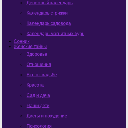
Денежный календарь
Календарь стрижки
Календарь садовода
Календарь магнитных бурь
Сонник
Женские тайны
Здоровье
Отношения
Все о свадьбе
Красота
Сад и дача
Наши дети
Диеты и похудение
Психология