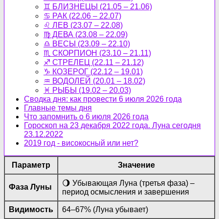
♊ БЛИЗНЕЦЫ (21.05 – 21.06)
♋ РАК (22.06 – 22.07)
♌ ЛЕВ (23.07 – 22.08)
♍ ДЕВА (23.08 – 22.09)
♎ ВЕСЫ (23.09 – 22.10)
♏ СКОРПИОН (23.10 – 21.11)
♐ СТРЕЛЕЦ (22.11 – 21.12)
♑ КОЗЕРОГ (22.12 – 19.01)
♒ ВОДОЛЕЙ (20.01 – 18.02)
♓ РЫБЫ (19.02 – 20.03)
Сводка дня: как провести 6 июля 2026 года
Главные темы дня
Что запомнить о 6 июля 2026 года
Гороскоп на 23 декабря 2022 года. Луна сегодня
23.12.2022
2019 год - високосный или нет?
Параметр
Значение
🌖 Убывающая Луна (третья фаза) –
Фаза Луны
период осмысления и завершения
Видимость
64–67% (Луна убывает)