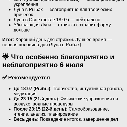
укрепления
Луна в Рыбах — благоприятно для творческих
причёсок
Луна в Овне (после 18:07) — нейтрально
Убывающая Луна — стрижка сохранит форму
дольше
Итог:
Хороший день для стрижки. Лучшее время —
первая половина дня (Луна в Рыбах).
🌟 Что особенно благоприятно и
неблагоприятно 6 июля
✅ Рекомендуется
До 18:07 (Рыбы):
Творчество, интуитивная работа,
медитация
До 23:15 (21-й день):
Физические упражнения на
воздухе, водные процедуры
После 23:15 (22-й день):
Самообразование,
чтение, анализ, планирование
Весь день:
Подведение итогов, завершение дел