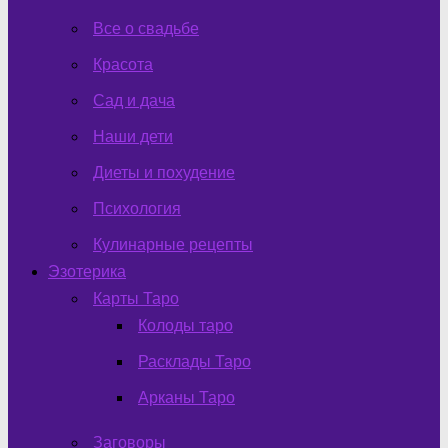
Все о свадьбе
Красота
Сад и дача
Наши дети
Диеты и похудение
Психология
Кулинарные рецепты
Эзотерика
Карты Таро
Колоды таро
Расклады Таро
Арканы Таро
Заговоры