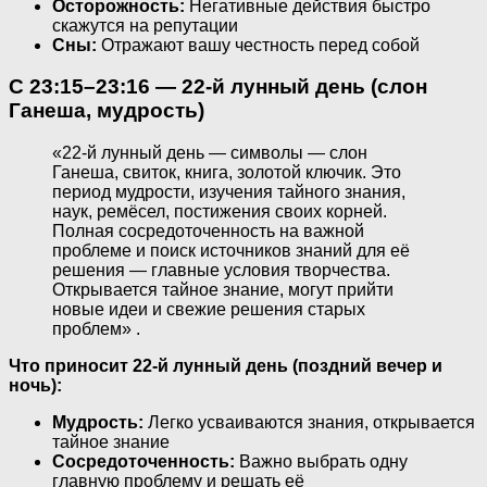
Осторожность:
Негативные действия быстро
скажутся на репутации
Сны:
Отражают вашу честность перед собой
С 23:15–23:16 — 22-й лунный день (слон
Ганеша, мудрость)
«22-й лунный день — символы — слон
Ганеша, свиток, книга, золотой ключик. Это
период мудрости, изучения тайного знания,
наук, ремёсел, постижения своих корней.
Полная сосредоточенность на важной
проблеме и поиск источников знаний для её
решения — главные условия творчества.
Открывается тайное знание, могут прийти
новые идеи и свежие решения старых
проблем» .
Что приносит 22-й лунный день (поздний вечер и
ночь):
Мудрость:
Легко усваиваются знания, открывается
тайное знание
Сосредоточенность:
Важно выбрать одну
главную проблему и решать её