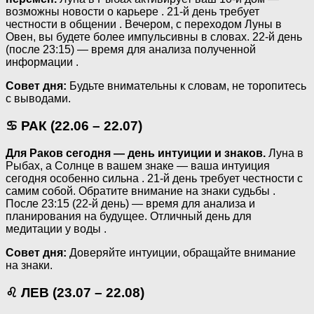
возможны новости о карьере . 21-й день требует
честности в общении . Вечером, с переходом Луны в
Овен, вы будете более импульсивны в словах. 22-й день
(после 23:15) — время для анализа полученной
информации .
Совет дня:
Будьте внимательны к словам, не торопитесь
с выводами.
♋ РАК (22.06 – 22.07)
Для Раков сегодня — день интуиции и знаков.
Луна в
Рыбах, а Солнце в вашем знаке — ваша интуиция
сегодня особенно сильна . 21-й день требует честности с
самим собой. Обратите внимание на знаки судьбы .
После 23:15 (22-й день) — время для анализа и
планирования на будущее. Отличный день для
медитации у воды .
Совет дня:
Доверяйте интуиции, обращайте внимание
на знаки.
♌ ЛЕВ (23.07 – 22.08)