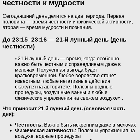
честности к мудрости
Сегодняшний день делится на два периода. Первая
половина — время честности и физической активности,
вторая — время мудрости и познания.
До 23:15–23:16 — 21-й лунный день (день
честности)
«21-й лунный день — время, когда особенно
важно быть честным и справедливым даже в
мелочах. Полученная выгода будет
кратковременной. Любое воровство станет
известным, любые негативные действия
скажутся на авторитете. Полезны водные
процедуры, воздушные ванны и любые
физические упражнения на свежем воздухе» .
Что приносит 21-й лунный день (основная часть
дня):
Честность:
Важно быть искренним даже в мелочах
Физическая активность:
Полезны упражнения на
воздухе, водные процедуры