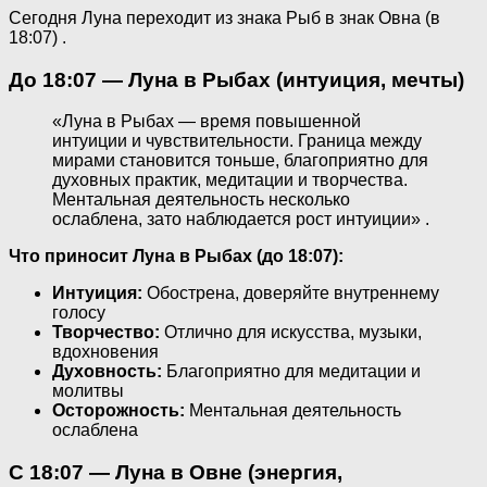
Сегодня Луна переходит из знака Рыб в знак Овна (в
18:07) .
До 18:07 — Луна в Рыбах (интуиция, мечты)
«Луна в Рыбах — время повышенной
интуиции и чувствительности. Граница между
мирами становится тоньше, благоприятно для
духовных практик, медитации и творчества.
Ментальная деятельность несколько
ослаблена, зато наблюдается рост интуиции» .
Что приносит Луна в Рыбах (до 18:07):
Интуиция:
Обострена, доверяйте внутреннему
голосу
Творчество:
Отлично для искусства, музыки,
вдохновения
Духовность:
Благоприятно для медитации и
молитвы
Осторожность:
Ментальная деятельность
ослаблена
С 18:07 — Луна в Овне (энергия,