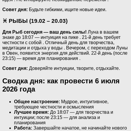
Совет дня:
Будьте гибкими, ищите новые идеи.
♓ РЫБЫ (19.02 – 20.03)
Для Рыб сегодня — ваш день силы!
Луна в вашем
знаке до 18:07 — интуиция на пике . 21-й день требует
честности с собой . Отличный день для творчества,
медитации и отдыха у воды . Вечером, с переходом Луны
в Овен, появится энергия для действий. 22-й день (после
23:15) — время для планирования .
Совет дня:
Доверяйте интуиции, творите, отдыхайте.
Сводка дня: как провести 6 июля
2026 года
Общее настроение:
Мудрое, интуитивное,
требующее честности и осмысления
Лучшее время:
До 18:07 — для творчества и
интуиции; после 23:15 — для анализа и
планирования
Работа:
Завершайте начатое, не начинайте нового