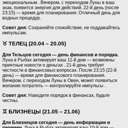
эмоциональным . Вечером, с переходом Луны в ваш
знак, появится энергия для действий. 22-й день (после
23:15) — время для планирования. Отличный день для
водных процедур.
Совет дня:
Сохраняйте спокойствие, не поддавайтесь
импульсам.
♉ ТЕЛЕЦ (20.04 – 20.05)
Для Тельцов сегодня — день финансов и порядка.
Луна в Рыбах активирует ваш 11-й дом — возможны
приятные новости о деньгах . 21-й день требует
честности в финансовых вопросах. После 23:15 (22-й
день) — время для финансового планирования.
Вечером, с переходом Луны в Овен, может появиться
желание потратить — контролируйте импульсы .
Совет дня:
Наводите порядок в финансах, будьте
честны.
♊ БЛИЗНЕЦЫ (21.05 – 21.06)
Для Близнецов сегодня — день информации и
перемен.
Луна в Рыбах активирует ваш 10-й дом —