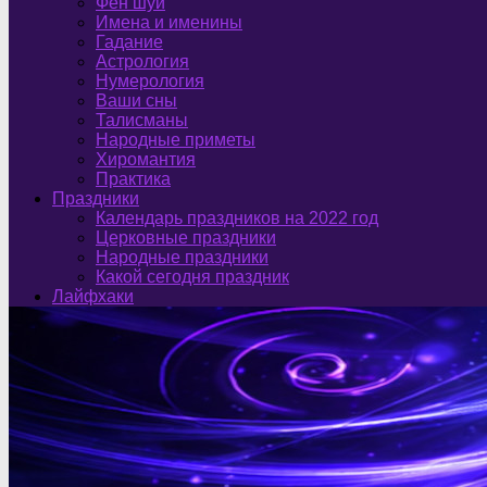
Фен шуй
Имена и именины
Гадание
Астрология
Нумерология
Ваши сны
Талисманы
Народные приметы
Хиромантия
Практика
Праздники
Календарь праздников на 2022 год
Церковные праздники
Народные праздники
Какой сегодня праздник
Лайфхаки