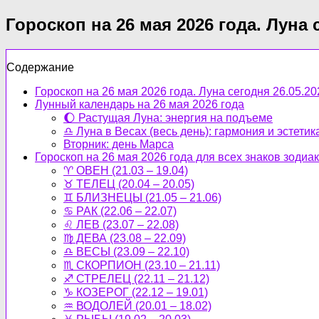
Гороскоп на 26 мая 2026 года. Луна 
Содержание
Гороскоп на 26 мая 2026 года. Луна сегодня 26.05.20
Лунный календарь на 26 мая 2026 года
🌔 Растущая Луна: энергия на подъеме
♎ Луна в Весах (весь день): гармония и эстетик
Вторник: день Марса
Гороскоп на 26 мая 2026 года для всех знаков зодиа
♈ ОВЕН (21.03 – 19.04)
♉ ТЕЛЕЦ (20.04 – 20.05)
♊ БЛИЗНЕЦЫ (21.05 – 21.06)
♋ РАК (22.06 – 22.07)
♌ ЛЕВ (23.07 – 22.08)
♍ ДЕВА (23.08 – 22.09)
♎ ВЕСЫ (23.09 – 22.10)
♏ СКОРПИОН (23.10 – 21.11)
♐ СТРЕЛЕЦ (22.11 – 21.12)
♑ КОЗЕРОГ (22.12 – 19.01)
♒ ВОДОЛЕЙ (20.01 – 18.02)