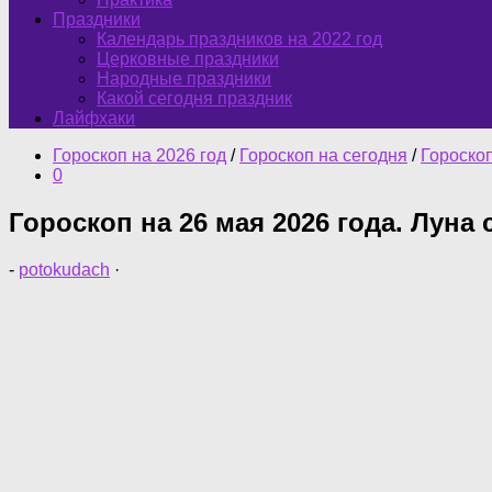
Праздники
Календарь праздников на 2022 год
Церковные праздники
Народные праздники
Какой сегодня праздник
Лайфхаки
Гороскоп на 2026 год
/
Гороскоп на сегодня
/
Гороско
0
Гороскоп на 26 мая 2026 года. Луна 
-
potokudach
·