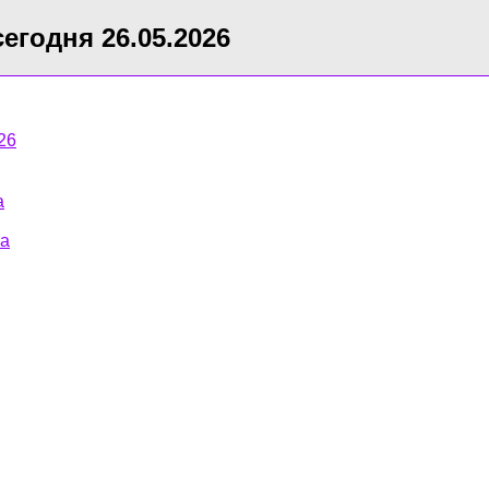
сегодня 26.05.2026
26
а
ка