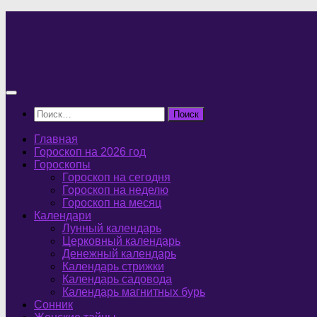
Перейти
к
содержимому
Найти:
Главная
Гороскоп на 2026 год
Гороскопы
Гороскоп на сегодня
Гороскоп на неделю
Гороскоп на месяц
Календари
Лунный календарь
Церковный календарь
Денежный календарь
Календарь стрижки
Календарь садовода
Календарь магнитных бурь
Сонник