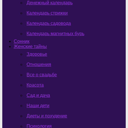
Денежный календарь
Календарь стрижки
Календарь садовода
Календарь магнитных бурь
Сонник
Женские тайны
Здоровье
Отношения
Все о свадьбе
Красота
Сад и дача
Наши дети
Диеты и похудение
Психология