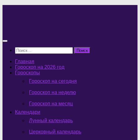
Перейти
к
содержимому
Найти:
Главная
Гороскоп на 2026 год
Гороскопы
Гороскоп на сегодня
Гороскоп на неделю
Гороскоп на месяц
Календари
Лунный календарь
Церковный календарь