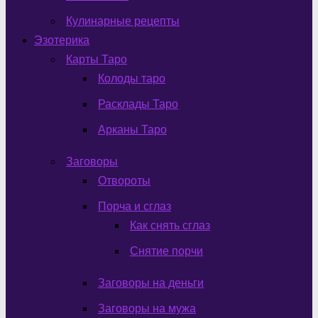
Кулинарные рецепты
Эзотерика
Карты Таро
Колоды таро
Расклады Таро
Арканы Таро
Заговоры
Отвороты
Порча и сглаз
Как снять сглаз
Снятие порчи
Заговоры на деньги
Заговоры на мужа