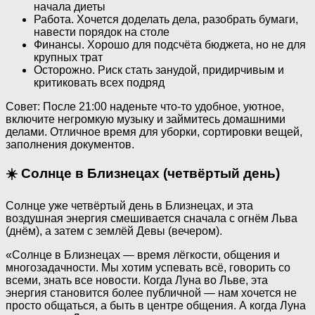
начала диеты
Работа. Хочется доделать дела, разобрать бумаги,
навести порядок на столе
Финансы. Хорошо для подсчёта бюджета, но не для
крупных трат
Осторожно. Риск стать занудой, придирчивым и
критиковать всех подряд
Совет: После 21:00 наденьте что-то удобное, уютное,
включите негромкую музыку и займитесь домашними
делами. Отличное время для уборки, сортировки вещей,
заполнения документов.
☀️ Солнце в Близнецах (четвёртый день)
Солнце уже четвёртый день в Близнецах, и эта
воздушная энергия смешивается сначала с огнём Льва
(днём), а затем с землёй Девы (вечером).
«Солнце в Близнецах — время лёгкости, общения и
многозадачности. Мы хотим успевать всё, говорить со
всеми, знать все новости. Когда Луна во Льве, эта
энергия становится более публичной — нам хочется не
просто общаться, а быть в центре общения. А когда Луна