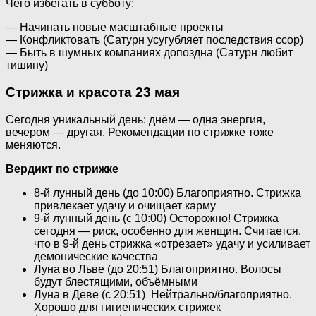
Чего избегать в субботу:
— Начинать новые масштабные проекты
— Конфликтовать (Сатурн усугубляет последствия ссор)
— Быть в шумных компаниях допоздна (Сатурн любит
тишину)
Стрижка и красота 23 мая
Сегодня уникальный день: днём — одна энергия,
вечером — другая. Рекомендации по стрижке тоже
меняются.
Вердикт по стрижке
8-й лунный день (до 10:00) Благоприятно. Стрижка
привлекает удачу и очищает карму
9-й лунный день (с 10:00) Осторожно! Стрижка
сегодня — риск, особенно для женщин. Считается,
что в 9-й день стрижка «отрезает» удачу и усиливает
демонические качества
Луна во Льве (до 20:51) Благоприятно. Волосы
будут блестящими, объёмными
Луна в Деве (с 20:51) Нейтрально/благоприятно.
Хорошо для гигиенических стрижек