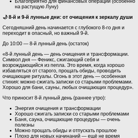
Благоприятно для финансовых операций (особенно
на растущую Луну)
🌙 8-й и 9-й лунные дни: от очищения к зеркалу души
Сегодняшний день начинается с глубокого 8-го дня и
переходит в опасный, но важный 9-й.
До 10:00 — 8-й лунный день (остаток)
«8-й лунный день — день очищения и трансформации.
Символ дня — Феникс, сжигающий себя и
возрождающийся из пепла. Это время, когда хорошо
избавляться от старого, прощать обиды, проводить
очищающие ритуалы. Огонь в этот день — особенная
стихия: можно сжигать записки со старыми проблемами.
Хорошо для бани, сауны, любых очищающих процедур».
Что приносит 8-й лунный день (раннее утро):
Энергия очищения и трансформации
Хорошо сжигать записки со старыми проблемами
Баня, сауна, очищающие процедуры — очень
полезны
Можно прощать обиды и отпускать прошлое
Плохо для новых начинаний — ещё не время