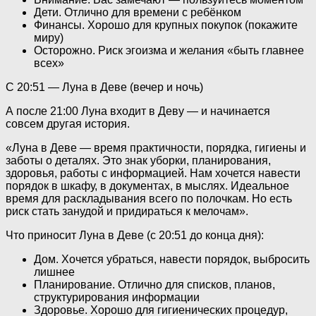
Дети. Отлично для времени с ребёнком
Финансы. Хорошо для крупных покупок (покажите
миру)
Осторожно. Риск эгоизма и желания «быть главнее
всех»
С 20:51 — Луна в Деве (вечер и ночь)
А после 21:00 Луна входит в Деву — и начинается
совсем другая история.
«Луна в Деве — время практичности, порядка, гигиены и
заботы о деталях. Это знак уборки, планирования,
здоровья, работы с информацией. Нам хочется навести
порядок в шкафу, в документах, в мыслях. Идеальное
время для раскладывания всего по полочкам. Но есть
риск стать занудой и придираться к мелочам».
Что приносит Луна в Деве (с 20:51 до конца дня):
Дом. Хочется убраться, навести порядок, выбросить
лишнее
Планирование. Отлично для списков, планов,
структурирования информации
Здоровье. Хорошо для гигиенических процедур,