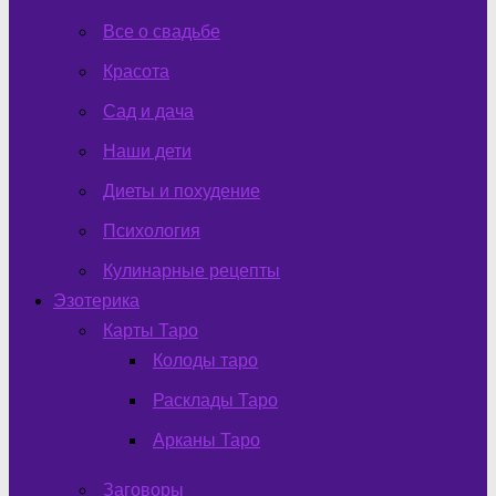
Все о свадьбе
Красота
Сад и дача
Наши дети
Диеты и похудение
Психология
Кулинарные рецепты
Эзотерика
Карты Таро
Колоды таро
Расклады Таро
Арканы Таро
Заговоры