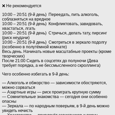
❌ Не рекомендуется
10:00 – 20:51 (9-й день) Переедать, пить алкоголь,
соблазняться на вредное
10:00 – 20:51 (9-й день) Конфликтовать, завидовать,
хвастаться, лгать
10:00 – 20:51 (9-й день) Стричься, делать тату, пирсинг
(риск неудачи)
10:00 – 20:51 (9-й день) Смотреться в зеркало подолгу
(особенно в полутёмной комнате)
Весь день. Начинать новые масштабные проекты (кроме
творческих)
После 21:00 Сидеть в соцсетях до полуночи (Дева
требует порядка, а не бессмысленного скроллинга)
Чего особенно избегать в 9-й день:
— Алкоголь и обжорство — зависимости обостряются,
можно сорваться
— Азартные игры — риск проиграть крупную сумму
— Сомнительные знакомства — сегодня они особенно
опасны
— Зеркала — по народным поверьям, в 9-й день можно
увидеть нечисть