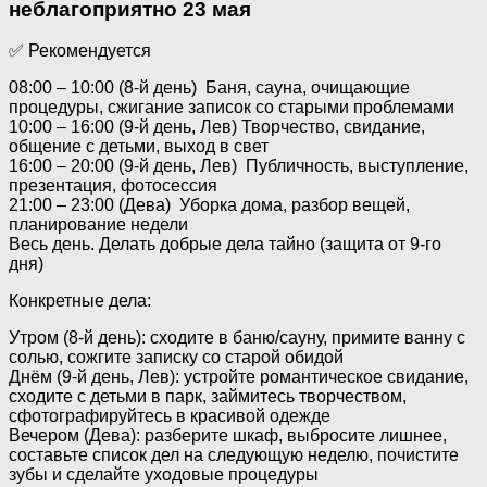
неблагоприятно 23 мая
✅ Рекомендуется
08:00 – 10:00 (8-й день) Баня, сауна, очищающие
процедуры, сжигание записок со старыми проблемами
10:00 – 16:00 (9-й день, Лев) Творчество, свидание,
общение с детьми, выход в свет
16:00 – 20:00 (9-й день, Лев) Публичность, выступление,
презентация, фотосессия
21:00 – 23:00 (Дева) Уборка дома, разбор вещей,
планирование недели
Весь день. Делать добрые дела тайно (защита от 9-го
дня)
Конкретные дела:
Утром (8-й день): сходите в баню/сауну, примите ванну с
солью, сожгите записку со старой обидой
Днём (9-й день, Лев): устройте романтическое свидание,
сходите с детьми в парк, займитесь творчеством,
сфотографируйтесь в красивой одежде
Вечером (Дева): разберите шкаф, выбросите лишнее,
составьте список дел на следующую неделю, почистите
зубы и сделайте уходовые процедуры