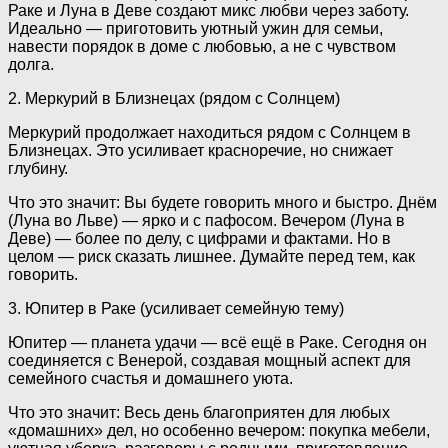
Раке и Луна в Деве создают микс любви через заботу.
Идеально — приготовить уютный ужин для семьи,
навести порядок в доме с любовью, а не с чувством
долга.
2. Меркурий в Близнецах (рядом с Солнцем)
Меркурий продолжает находиться рядом с Солнцем в
Близнецах. Это усиливает красноречие, но снижает
глубину.
Что это значит: Вы будете говорить много и быстро. Днём
(Луна во Льве) — ярко и с пафосом. Вечером (Луна в
Деве) — более по делу, с цифрами и фактами. Но в
целом — риск сказать лишнее. Думайте перед тем, как
говорить.
3. Юпитер в Раке (усиливает семейную тему)
Юпитер — планета удачи — всё ещё в Раке. Сегодня он
соединяется с Венерой, создавая мощный аспект для
семейного счастья и домашнего уюта.
Что это значит: Весь день благоприятен для любых
«домашних» дел, но особенно вечером: покупка мебели,