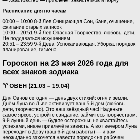
— Хвастовство — привлечёт завистников и порчу
Расписание дня по часам
00:00 – 10:00 8-й Лев Очищающая Сон, баня, очищение,
сжигание старых записок
10:00 – 20:51 9-й Лев Опасная Творчество, любовь, дети.
Не поддаваться искушениям
20:51 – 23:59 9-й Дева Успокаивающая. Уборка, порядок,
планирование, гигиена
Гороскоп на 23 мая 2026 года для
всех знаков зодиака
♈ ОВЕН (21.03 – 19.04)
Для Овнов сегодня — день двух стихий: огня и земли.
Днём Луна во Льве активирует ваш 5-й дом (любовь,
дети, творчество). Это ваш звёздный час! Наденьте
самое яркое, устройте свидание, займитесь творчеством.
9-й лунный день — будьте осторожны: не хвастайтесь
успехами, иначе привлечёте зависть. А вот вечером Луна
переходит в Деву (ваш 6-й дом работы) — и вам
неожиданно захочется навести порядок на рабочем