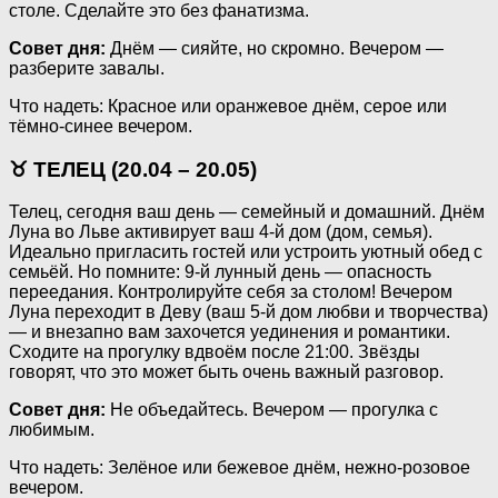
столе. Сделайте это без фанатизма.
Совет дня:
Днём — сияйте, но скромно. Вечером —
разберите завалы.
Что надеть: Красное или оранжевое днём, серое или
тёмно-синее вечером.
♉ ТЕЛЕЦ (20.04 – 20.05)
Телец, сегодня ваш день — семейный и домашний. Днём
Луна во Льве активирует ваш 4-й дом (дом, семья).
Идеально пригласить гостей или устроить уютный обед с
семьёй. Но помните: 9-й лунный день — опасность
переедания. Контролируйте себя за столом! Вечером
Луна переходит в Деву (ваш 5-й дом любви и творчества)
— и внезапно вам захочется уединения и романтики.
Сходите на прогулку вдвоём после 21:00. Звёзды
говорят, что это может быть очень важный разговор.
Совет дня:
Не объедайтесь. Вечером — прогулка с
любимым.
Что надеть: Зелёное или бежевое днём, нежно-розовое
вечером.