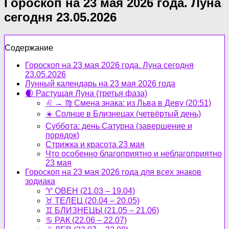
Гороскоп на 23 мая 2026 года. Луна
сегодня 23.05.2026
Содержание
Гороскоп на 23 мая 2026 года. Луна сегодня
23.05.2026
Лунный календарь на 23 мая 2026 года
🌒 Растущая Луна (третья фаза)
♌ → ♍ Смена знака: из Льва в Деву (20:51)
☀️ Солнце в Близнецах (четвёртый день)
Суббота: день Сатурна (завершение и
порядок)
Стрижка и красота 23 мая
Что особенно благоприятно и неблагоприятно
23 мая
Гороскоп на 23 мая 2026 года для всех знаков
зодиака
♈ ОВЕН (21.03 – 19.04)
♉ ТЕЛЕЦ (20.04 – 20.05)
♊ БЛИЗНЕЦЫ (21.05 – 21.06)
♋ РАК (22.06 – 22.07)