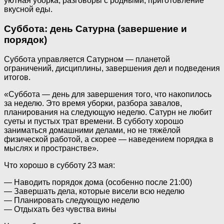
уютная уборка, разговоры с родными, приготовление
вкусной еды.
Суббота: день Сатурна (завершение и
порядок)
Суббота управляется Сатурном — планетой
ограничений, дисциплины, завершения дел и подведения
итогов.
«Суббота — день для завершения того, что накопилось
за неделю. Это время уборки, разбора завалов,
планирования на следующую неделю. Сатурн не любит
суеты и пустых трат времени. В субботу хорошо
заниматься домашними делами, но не тяжёлой
физической работой, а скорее — наведением порядка в
мыслях и пространстве».
Что хорошо в субботу 23 мая:
— Наводить порядок дома (особенно после 21:00)
— Завершать дела, которые висели всю неделю
— Планировать следующую неделю
— Отдыхать без чувства вины