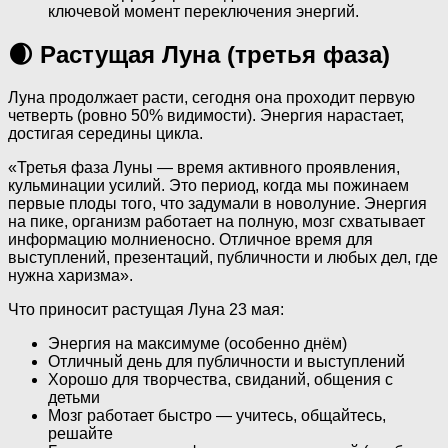
ключевой момент переключения энергий.
🌒 Растущая Луна (третья фаза)
Луна продолжает расти, сегодня она проходит первую
четверть (ровно 50% видимости). Энергия нарастает,
достигая середины цикла.
«Третья фаза Луны — время активного проявления,
кульминации усилий. Это период, когда мы пожинаем
первые плоды того, что задумали в новолуние. Энергия
на пике, организм работает на полную, мозг схватывает
информацию молниеносно. Отличное время для
выступлений, презентаций, публичности и любых дел, где
нужна харизма».
Что приносит растущая Луна 23 мая:
Энергия на максимуме (особенно днём)
Отличный день для публичности и выступлений
Хорошо для творчества, свиданий, общения с
детьми
Мозг работает быстро — учитесь, общайтесь,
решайте