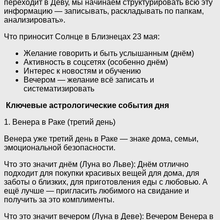
переходит в Деву, мы начинаем структурировать всю эту
информацию — записывать, раскладывать по папкам,
анализировать».
Что приносит Солнце в Близнецах 23 мая:
Желание говорить и быть услышанным (днём)
Активность в соцсетях (особенно днём)
Интерес к новостям и обучению
Вечером — желание всё записать и
систематизировать
Ключевые астрологические события дня
1. Венера в Раке (третий день)
Венера уже третий день в Раке — знаке дома, семьи,
эмоциональной безопасности.
Что это значит днём (Луна во Льве): Днём отлично
подходит для покупки красивых вещей для дома, для
заботы о близких, для приготовления еды с любовью. А
ещё лучше — пригласить любимого на свидание и
получить за это комплименты.
Что это значит вечером (Луна в Деве): Вечером Венера в