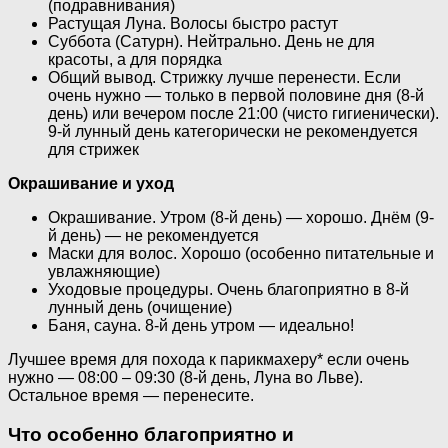
(подравнивания)
Растущая Луна. Волосы быстро растут
Суббота (Сатурн). Нейтрально. День не для
красоты, а для порядка
Общий вывод. Стрижку лучше перенести. Если
очень нужно — только в первой половине дня (8-й
день) или вечером после 21:00 (чисто гигиенически).
9-й лунный день категорически не рекомендуется
для стрижек
Окрашивание и уход
Окрашивание. Утром (8-й день) — хорошо. Днём (9-
й день) — не рекомендуется
Маски для волос. Хорошо (особенно питательные и
увлажняющие)
Уходовые процедуры. Очень благоприятно в 8-й
лунный день (очищение)
Баня, сауна. 8-й день утром — идеально!
Лучшее время для похода к парикмахеру* если очень
нужно — 08:00 – 09:30 (8-й день, Луна во Льве).
Остальное время — перенесите.
Что особенно благоприятно и