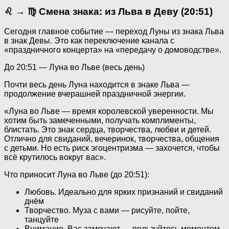
♌ → ♍ Смена знака: из Льва в Деву (20:51)
Сегодня главное событие — переход Луны из знака Льва
в знак Девы. Это как переключение канала с
«праздничного концерта» на «передачу о домоводстве».
До 20:51 — Луна во Льве (весь день)
Почти весь день Луна находится в знаке Льва —
продолжение вчерашней праздничной энергии.
«Луна во Льве — время королевской уверенности. Мы
хотим быть замеченными, получать комплименты,
блистать. Это знак сердца, творчества, любви и детей.
Отлично для свиданий, вечеринок, творчества, общения
с детьми. Но есть риск эгоцентризма — захочется, чтобы
всё крутилось вокруг вас».
Что приносит Луна во Льве (до 20:51):
Любовь. Идеально для ярких признаний и свиданий
днём
Творчество. Муза с вами — рисуйте, пойте,
танцуйте
Внимание. Вас замечают — пользуйтесь моментом