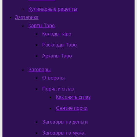
Кулинарные рецепты
Эзотерика
Карты Таро
Колоды таро
Расклады Таро
Арканы Таро
Заговоры
Отвороты
Порча и сглаз
Как снять сглаз
Снятие порчи
Заговоры на деньги
Заговоры на мужа