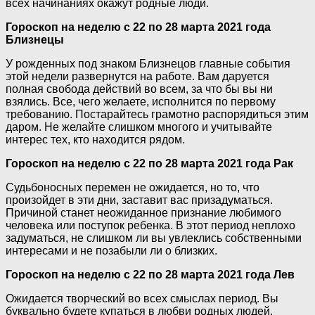
всех начинаниях окажут родные люди.
Гороскоп на неделю с 22 по 28 марта 2021 года
Близнецы
У рожденных под знаком Близнецов главные события
этой недели развернутся на работе. Вам даруется
полная свобода действий во всем, за что бы вы ни
взялись. Все, чего желаете, исполнится по первому
требованию. Постарайтесь грамотно распорядиться этим
даром. Не желайте слишком многого и учитывайте
интерес тех, кто находится рядом.
Гороскоп на неделю с 22 по 28 марта 2021 года Рак
Судьбоносных перемен не ожидается, но то, что
произойдет в эти дни, заставит вас призадуматься.
Причиной станет неожиданное признание любимого
человека или поступок ребенка. В этот период неплохо
задуматься, не слишком ли вы увлеклись собственными
интересами и не позабыли ли о близких.
Гороскоп на неделю с 22 по 28 марта 2021 года Лев
Ожидается творческий во всех смыслах период. Вы
буквально будете купаться в любви родных людей,