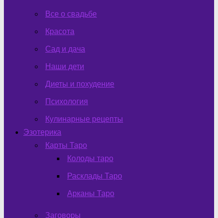
Все о свадьбе
Красота
Сад и дача
Наши дети
Диеты и похудение
Психология
Кулинарные рецепты
Эзотерика
Карты Таро
Колоды таро
Расклады Таро
Арканы Таро
Заговоры