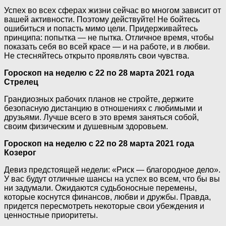
Успех во всех сферах жизни сейчас во многом зависит от
вашей активности. Поэтому действуйте! Не бойтесь
ошибиться и попасть мимо цели. Придерживайтесь
принципа: попытка — не пытка. Отличное время, чтобы
показать себя во всей красе — и на работе, и в любви.
Не стесняйтесь открыто проявлять свои чувства.
Гороскоп на неделю с 22 по 28 марта 2021 года
Стрелец
Грандиозных рабочих планов не стройте, держите
безопасную дистанцию в отношениях с любимыми и
друзьями. Лучше всего в это время заняться собой,
своим физическим и душевным здоровьем.
Гороскоп на неделю с 22 по 28 марта 2021 года
Козерог
Девиз предстоящей недели: «Риск — благородное дело».
У вас будут отличные шансы на успех во всем, что бы вы
ни задумали. Ожидаются судьбоносные перемены,
которые коснутся финансов, любви и дружбы. Правда,
придется пересмотреть некоторые свои убеждения и
ценностные приоритеты.