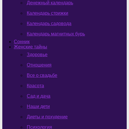
Денежный календарь
Календарь стрижки
Календарь садовода
Календарь магнитных бурь
Сонник
Женские тайны
Здоровье
Отношения
Все о свадьбе
Красота
Сад и дача
Наши дети
Диеты и похудение
Психология