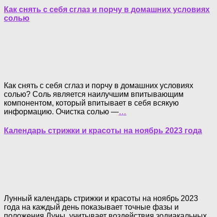
Как снять с себя сглаз и порчу в домашних условиях
солью
Как снять с себя сглаз и порчу в домашних условиях
солью? Соль является наилучшим впитывающим
компонентом, который впитывает в себя всякую
информацию. Очистка солью —
…
Календарь стрижки и красоты на ноябрь 2023 года
Лунный календарь стрижки и красоты на ноябрь 2023
года на каждый день показывает точные фазы и
положения Луны, учитывает воздействия зодиакальных