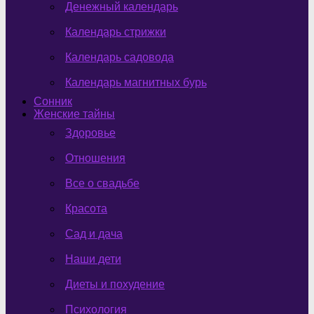
Денежный календарь
Календарь стрижки
Календарь садовода
Календарь магнитных бурь
Сонник
Женские тайны
Здоровье
Отношения
Все о свадьбе
Красота
Сад и дача
Наши дети
Диеты и похудение
Психология