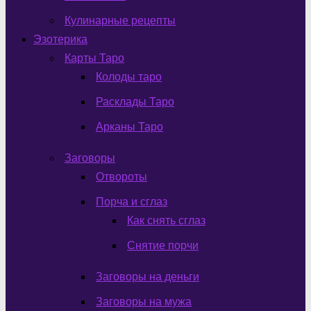
Кулинарные рецепты
Эзотерика
Карты Таро
Колоды таро
Расклады Таро
Арканы Таро
Заговоры
Отвороты
Порча и сглаз
Как снять сглаз
Снятие порчи
Заговоры на деньги
Заговоры на мужа