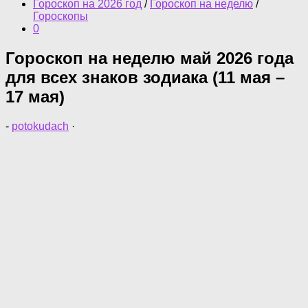
Гороскоп на 2026 год
/
Гороскоп на неделю
/
Гороскопы
0
Гороскоп на неделю май 2026 года
для всех знаков зодиака (11 мая –
17 мая)
-
potokudach
·