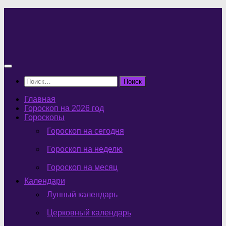
Перейти
к
содержимому
Найти:
Главная
Гороскоп на 2026 год
Гороскопы
Гороскоп на сегодня
Гороскоп на неделю
Гороскоп на месяц
Календари
Лунный календарь
Церковный календарь