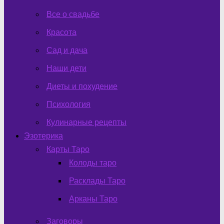
Все о свадьбе
Красота
Сад и дача
Наши дети
Диеты и похудение
Психология
Кулинарные рецепты
Эзотерика
Карты Таро
Колоды таро
Расклады Таро
Арканы Таро
Заговоры