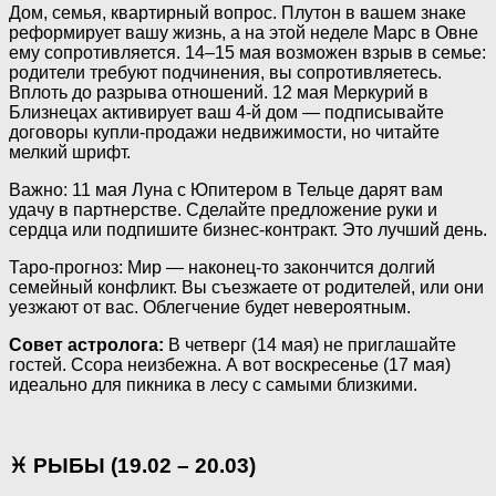
Дом, семья, квартирный вопрос. Плутон в вашем знаке
реформирует вашу жизнь, а на этой неделе Марс в Овне
ему сопротивляется. 14–15 мая возможен взрыв в семье:
родители требуют подчинения, вы сопротивляетесь.
Вплоть до разрыва отношений. 12 мая Меркурий в
Близнецах активирует ваш 4-й дом — подписывайте
договоры купли-продажи недвижимости, но читайте
мелкий шрифт.
Важно: 11 мая Луна с Юпитером в Тельце дарят вам
удачу в партнерстве. Сделайте предложение руки и
сердца или подпишите бизнес-контракт. Это лучший день.
Таро-прогноз: Мир — наконец-то закончится долгий
семейный конфликт. Вы съезжаете от родителей, или они
уезжают от вас. Облегчение будет невероятным.
Совет астролога:
В четверг (14 мая) не приглашайте
гостей. Ссора неизбежна. А вот воскресенье (17 мая)
идеально для пикника в лесу с самыми близкими.
♓ РЫБЫ (19.02 – 20.03)