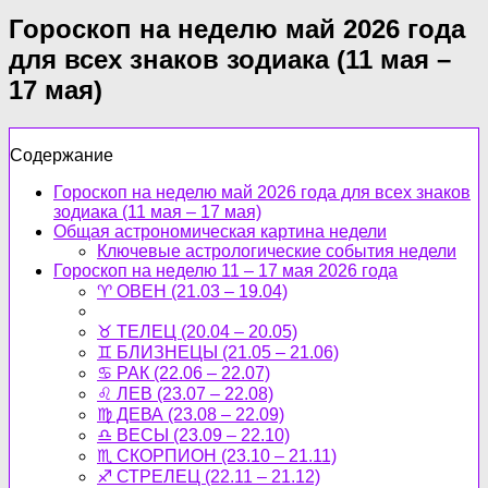
Гороскоп на неделю май 2026 года
для всех знаков зодиака (11 мая –
17 мая)
Содержание
Гороскоп на неделю май 2026 года для всех знаков
зодиака (11 мая – 17 мая)
Общая астрономическая картина недели
Ключевые астрологические события недели
Гороскоп на неделю 11 – 17 мая 2026 года
♈ ОВЕН (21.03 – 19.04)
♉ ТЕЛЕЦ (20.04 – 20.05)
♊ БЛИЗНЕЦЫ (21.05 – 21.06)
♋ РАК (22.06 – 22.07)
♌ ЛЕВ (23.07 – 22.08)
♍ ДЕВА (23.08 – 22.09)
♎ ВЕСЫ (23.09 – 22.10)
♏ СКОРПИОН (23.10 – 21.11)
♐ СТРЕЛЕЦ (22.11 – 21.12)